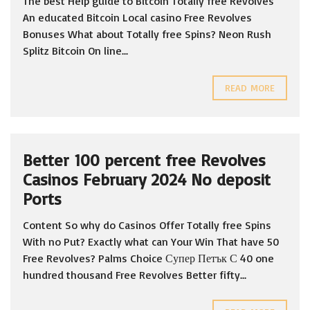
The best Help guide to Bitcoin Totally free Revolves
An educated Bitcoin Local casino Free Revolves
Bonuses What about Totally free Spins? Neon Rush
Splitz Bitcoin On line...
READ MORE
Better 100 percent free Revolves
Casinos February 2024 No deposit
Ports
Content So why do Casinos Offer Totally free Spins
With no Put? Exactly what can Your Win That have 50
Free Revolves? Palms Choice Супер Петък С 40 one
hundred thousand Free Revolves Better fifty...