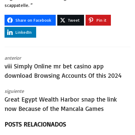
scappatelle. “
Share on Facebook
Tweet
Pin it
LinkedIn
anterior
viii Simply Online mr bet casino app
download Browsing Accounts Of this 2024
siguiente
Great Egypt Wealth Harbor snap the link
now Because of the Mancala Games
POSTS RELACIONADOS