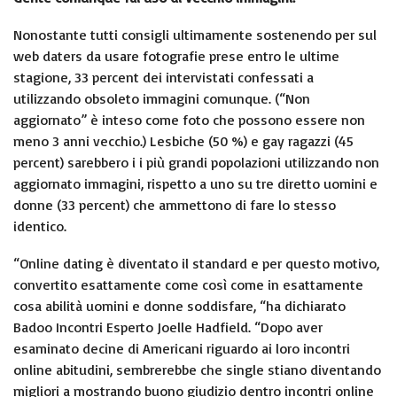
Nonostante tutti consigli ultimamente sostenendo per sul
web daters da usare fotografie prese entro le ultime
stagione, 33 percent dei intervistati confessati a
utilizzando obsoleto immagini comunque. (“Non
aggiornato” è inteso come foto che possono essere non
meno 3 anni vecchio.) Lesbiche (50 %) e gay ragazzi (45
percent) sarebbero i i più grandi popolazioni utilizzando non
aggiornato immagini, rispetto a uno su tre diretto uomini e
donne (33 percent) che ammettono di fare lo stesso
identico.
“Online dating è diventato il standard e per questo motivo,
convertito esattamente come così come in esattamente
cosa abilità uomini e donne soddisfare, “ha dichiarato
Badoo Incontri Esperto Joelle Hadfield. “Dopo aver
esaminato decine di Americani riguardo ai loro incontri
online abitudini, sembrerebbe che single stiano diventando
migliori a mostrando buono giudizio dentro incontri online