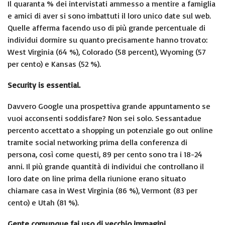
Il quaranta % dei intervistati ammesso a mentire a famiglia
e amici di aver si sono imbattuti il loro unico date sul web.
Quelle afferma facendo uso di più grande percentuale di
individui dormire su quanto precisamente hanno trovato:
West Virginia (64 %), Colorado (58 percent), Wyoming (57
per cento) e Kansas (52 %).
Security is essential.
Davvero Google una prospettiva grande appuntamento se
vuoi acconsenti soddisfare? Non sei solo. Sessantadue
percento accettato a shopping un potenziale go out online
tramite social networking prima della conferenza di
persona, così come questi, 89 per cento sono tra i 18-24
anni. Il più grande quantità di individui che controllano il
loro date on line prima della riunione erano situato
chiamare casa in West Virginia (86 %), Vermont (83 per
cento) e Utah (81 %).
Gente comunque fai uso di vecchio immagini.