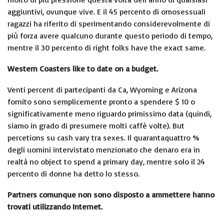
aggiuntivi, ovunque vive. E il 45 percento di omosessuali
ragazzi ha riferito di sperimentando considerevolmente di
più forza avere qualcuno durante questo periodo di tempo,
mentre il 30 percento di right folks have the exact same.
Western Coasters like to date on a budget.
Venti percent di partecipanti da Ca, Wyoming e Arizona
fornito sono semplicemente pronto a spendere $ 10 o
significativamente meno riguardo primissimo data (quindi,
siamo in grado di presumere molti caffè volte). But
percetions su cash vary tra sexes. Il quarantaquattro %
degli uomini intervistato menzionato che denaro era in
realtà no object to spend a primary day, mentre solo il 24
percento di donne ha detto lo stesso.
Partners comunque non sono disposto a ammettere hanno
trovati utilizzando Internet.