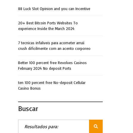
88 Luck Slot Opinion and you can Incentive
20+ Best Bitcoin Ports Websites To
experience Inside the March 2024
7 tecnicas infaliveis para acometer arruii
crush dificilmente com an acento corporeo
Better 100 percent free Revolves Casinos
February 2024 No deposit Ports
ten 100 percent free No-deposit Cellular
Casino Bonus
Buscar