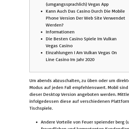
(umgangssprachlich) Vegas App
Kann Auch Das Casino Durch Die Mobile
Phone Version Der Web Site Verwendet
Werden?
Informationen
Die Besten Casino Spiele Im Vulkan
Vegas Casino
Einzahlungen I Am Vulkan Vegas On
Line Casino Im Jahr 2020
Um abends abzuschalten, zu üben oder um direkt
Modus auf jeden Fall empfehlenswert. Mobil sind 
dieser Desktop Version angeboten werden. Mittlerw
infolgedessen diese auf verschiedenen Plattform
Tischspiele.
Andere Vorteile von Feuer speiender berg 
freundlichen und kompetenten Kundendiens