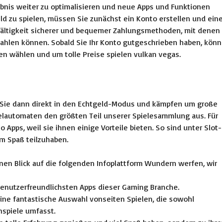
rlebnis weiter zu optimalisieren und neue Apps und Funktionen
ld zu spielen, müssen Sie zunächst ein Konto erstellen und ein
elfältigkeit sicherer und bequemer Zahlungsmethoden, mit denen
nzahlen können. Sobald Sie Ihr Konto gutgeschrieben haben, kön
ken wählen und um tolle Preise spielen
vulkan vegas
.
 Sie dann direkt in den Echtgeld-Modus und kämpfen um große
elautomaten den größten Teil unserer Spielesammlung aus. Für
Apps, weil sie ihnen einige Vorteile bieten. So sind unter Slot-
am Spaß teilzuhaben.
inen Blick auf die folgenden Infoplattform Wundern werfen, wir
 benutzerfreundlichsten Apps dieser Gaming Branche.
eine fantastische Auswahl vonseiten Spielen, die sowohl
hspiele umfasst.