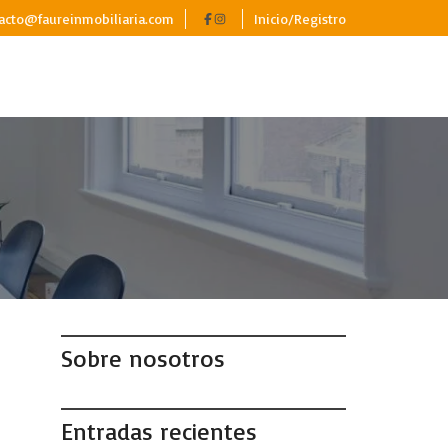
acto@faureinmobiliaria.com
Inicio/Registro
Sobre nosotros
Entradas recientes