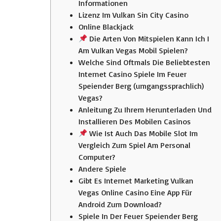
Informationen
Lizenz Im Vulkan Sin City Casino
Online Blackjack
Die Arten Von Mitspielen Kann Ich I
Am Vulkan Vegas Mobil Spielen?
Welche Sind Oftmals Die Beliebtesten
Internet Casino Spiele Im Feuer
Speiender Berg (umgangssprachlich)
Vegas?
Anleitung Zu Ihrem Herunterladen Und
Installieren Des Mobilen Casinos
Wie Ist Auch Das Mobile Slot Im
Vergleich Zum Spiel Am Personal
Computer?
Andere Spiele
Gibt Es Internet Marketing Vulkan
Vegas Online Casino Eine App Für
Android Zum Download?
Spiele In Der Feuer Speiender Berg