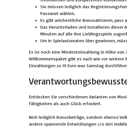
Sie müssen lediglich das Registrierungsfor
Passwort wählen.
Es gibt wöchentliche Bonusaktionen, pass 
Das Herunterladen und Installieren dieser 
Minuten auf alle Ihre Lieblingsspiele zugre
Um in Spielautomaten über gewinnen, müss
Es ist noch eine Mindesteinzahlung in Höhe von
Willkommenspaket gibt es nach wie vor weitere 
Einzahlungen zu 10 Euro was Samstag durchführe
Verantwortungsbewusste
Entdecken Sie verschiedenen Varianten von Movie
Fähigkeiten als auch Glück erfordert.
Nich lediglich Bonusbeträge, sondern ebenso Vulk
andere spannende Entwicklungen c/o den mobile