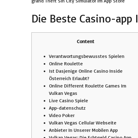
‎grand Theft Sin City Simulator Im App Store
Die Beste Casino-app 
Content
Verantwortungsbewusstes Spielen
Online Roulette
Ist Dasjenige Online Casino Inside
Österreich Erlaubt?
Online Different Roulette Games Im
Vulkan Vegas
Live Casino Spiele
App-datenschutz
Video Poker
Vulkan Vegas Cellular Webseite
Anbieter In Unserer Mobilen App
Vulkan Vegas: Die Echtgeld Casino App