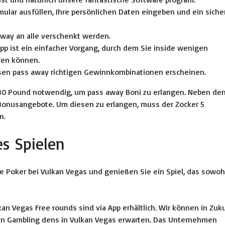
mular ausfüllen, Ihre persönlichen Daten eingeben und ein siche
away an alle verschenkt werden.
App ist ein einfacher Vorgang, durch dem Sie inside wenigen
ifen können.
en pass away richtigen Gewinnkombinationen erscheinen.
 30 Pound notwendig, um pass away Boni zu erlangen. Neben de
Bonusangebote. Um diesen zu erlangen, muss der Zocker 5
n.
s Spielen
 Poker bei Vulkan Vegas und genießen Sie ein Spiel, das sowoh
an Vegas Free rounds sind via App erhältlich. Wir können in Zuk
n Gambling dens in Vulkan Vegas erwarten. Das Unternehmen