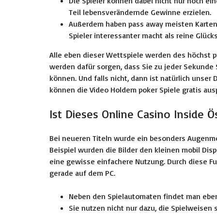
Die Spieler können dabei nicht nur noch ei
Teil lebensverändernde Gewinne erzielen.
Außerdem haben pass away meisten Kartenspie
Spieler interessanter macht als reine Glücks
Alle eben dieser Wettspiele werden des höchst p
werden dafür sorgen, dass Sie zu jeder Sekunde 
können. Und falls nicht, dann ist natürlich unse
können die Video Holdem poker Spiele gratis aus
Ist Dieses Online Casino Inside Ö
Bei neueren Titeln wurde ein besonders Augenme
Beispiel wurden die Bilder den kleinen mobil Di
eine gewisse einfachere Nutzung. Durch diese Fu
gerade auf dem PC.
Neben den Spielautomaten findet man eben
Sie nutzen nicht nur dazu, die Spielweisen