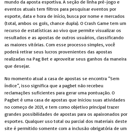
mundo da aposta esportiva. A seção de linha pré-jogo e
eventos atuais tem filtros para pesquisar eventos por
esporte, data e hora de início, busca por nome e mercados
(total, ambos os gols, chance dupla). O Crash Game tem um
recurso de estatísticas ao vivo que permite visualizar os
resultados e as apostas de outros usuários, classificando
as maiores vitórias. Com esse processo simples, você
poderá retirar seus lucros provenientes das apostas
realizadas na Pag Bet e aproveitar seus ganhos da maneira
que desejar.
No momento atual a casa de apostas se encontra “Sem
índice”, isso significa que a pagbet não recebeu
reclamações suficientes para gerar uma pontuação. O
Pagbet é uma casa de apostas que iniciou suas atividades
no começo de 2021, e tem como objetivo principal trazer
grandes possibilidades de apostas para os apaixonados por
esportes. Qualquer uso total ou parcial dos materiais deste
site é permitido somente com a inclusão obrigatória de um