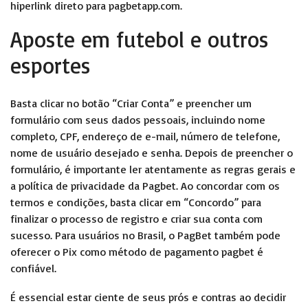
hiperlink direto para pagbetapp.com.
Aposte em futebol e outros
esportes
Basta clicar no botão “Criar Conta” e preencher um
formulário com seus dados pessoais, incluindo nome
completo, CPF, endereço de e-mail, número de telefone,
nome de usuário desejado e senha. Depois de preencher o
formulário, é importante ler atentamente as regras gerais e
a política de privacidade da Pagbet. Ao concordar com os
termos e condições, basta clicar em “Concordo” para
finalizar o processo de registro e criar sua conta com
sucesso. Para usuários no Brasil, o PagBet também pode
oferecer o Pix como método de pagamento
pagbet é
confiável
.
É essencial estar ciente de seus prós e contras ao decidir