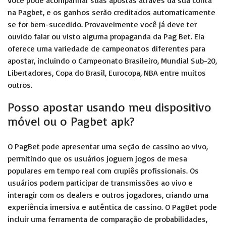
Você pode acompanhar suas apostas através da sua conta
na Pagbet, e os ganhos serão creditados automaticamente
se for bem-sucedido. Provavelmente você já deve ter
ouvido falar ou visto alguma propaganda da Pag Bet. Ela
oferece uma variedade de campeonatos diferentes para
apostar, incluindo o Campeonato Brasileiro, Mundial Sub-20,
Libertadores, Copa do Brasil, Eurocopa, NBA entre muitos
outros.
Posso apostar usando meu dispositivo
móvel ou o Pagbet apk?
O PagBet pode apresentar uma seção de cassino ao vivo,
permitindo que os usuários joguem jogos de mesa
populares em tempo real com crupiês profissionais. Os
usuários podem participar de transmissões ao vivo e
interagir com os dealers e outros jogadores, criando uma
experiência imersiva e autêntica de cassino. O PagBet pode
incluir uma ferramenta de comparação de probabilidades,