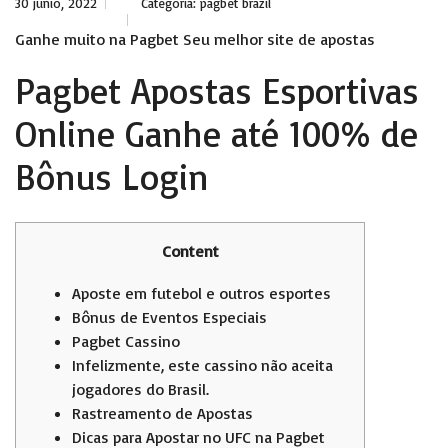
30 junio, 2022
Categoría:
pagbet brazil
Ganhe muito na Pagbet Seu melhor site de apostas
Pagbet Apostas Esportivas
Online Ganhe até 100% de
Bônus Login
Content
Aposte em futebol e outros esportes
Bônus de Eventos Especiais
Pagbet Cassino
Infelizmente, este cassino não aceita
jogadores do Brasil.
Rastreamento de Apostas
Dicas para Apostar no UFC na Pagbet