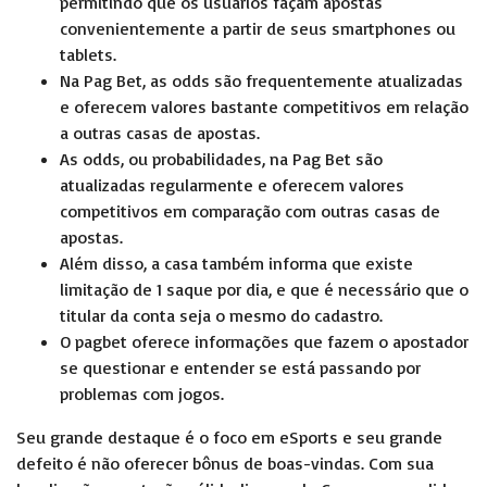
permitindo que os usuários façam apostas
convenientemente a partir de seus smartphones ou
tablets.
Na Pag Bet, as odds são frequentemente atualizadas
e oferecem valores bastante competitivos em relação
a outras casas de apostas.
As odds, ou probabilidades, na Pag Bet são
atualizadas regularmente e oferecem valores
competitivos em comparação com outras casas de
apostas.
Além disso, a casa também informa que existe
limitação de 1 saque por dia, e que é necessário que o
titular da conta seja o mesmo do cadastro.
O pagbet oferece informações que fazem o apostador
se questionar e entender se está passando por
problemas com jogos.
Seu grande destaque é o foco em eSports e seu grande
defeito é não oferecer bônus de boas-vindas. Com sua