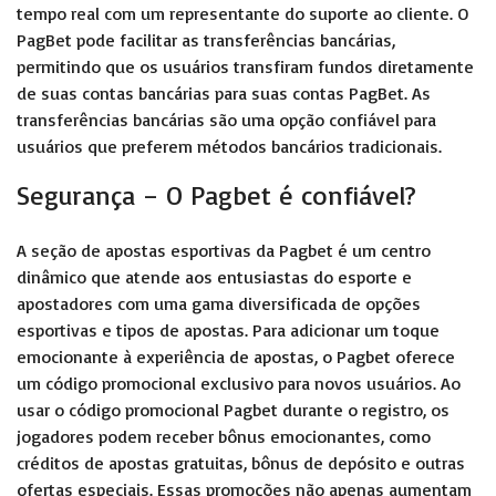
tempo real com um representante do suporte ao cliente. O
PagBet pode facilitar as transferências bancárias,
permitindo que os usuários transfiram fundos diretamente
de suas contas bancárias para suas contas PagBet. As
transferências bancárias são uma opção confiável para
usuários que preferem métodos bancários tradicionais.
Segurança – O Pagbet é confiável?
A seção de apostas esportivas da Pagbet é um centro
dinâmico que atende aos entusiastas do esporte e
apostadores com uma gama diversificada de opções
esportivas e tipos de apostas. Para adicionar um toque
emocionante à experiência de apostas, o Pagbet oferece
um código promocional exclusivo para novos usuários. Ao
usar o código promocional Pagbet durante o registro, os
jogadores podem receber bônus emocionantes, como
créditos de apostas gratuitas, bônus de depósito e outras
ofertas especiais. Essas promoções não apenas aumentam