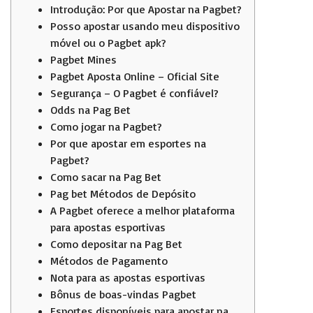
Introdução: Por que Apostar na Pagbet?
Posso apostar usando meu dispositivo
móvel ou o Pagbet apk?
Pagbet Mines
Pagbet Aposta Online – Oficial Site
Segurança – O Pagbet é confiável?
Odds na Pag Bet
Como jogar na Pagbet?
Por que apostar em esportes na
Pagbet?
Como sacar na Pag Bet
Pag bet Métodos de Depósito
A Pagbet oferece a melhor plataforma
para apostas esportivas
Como depositar na Pag Bet
Métodos de Pagamento
Nota para as apostas esportivas
Bônus de boas-vindas Pagbet
Esportes disponíveis para apostar na