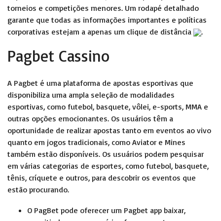
torneios e competições menores. Um rodapé detalhado
garante que todas as informações importantes e políticas
corporativas estejam a apenas um clique de distância
.
Pagbet Cassino
A Pagbet é uma plataforma de apostas esportivas que
disponibiliza uma ampla seleção de modalidades
esportivas, como futebol, basquete, vôlei, e-sports, MMA e
outras opções emocionantes. Os usuários têm a
oportunidade de realizar apostas tanto em eventos ao vivo
quanto em jogos tradicionais, como Aviator e Mines
também estão disponíveis. Os usuários podem pesquisar
em várias categorias de esportes, como futebol, basquete,
tênis, críquete e outros, para descobrir os eventos que
estão procurando.
O PagBet pode oferecer um Pagbet app baixar,