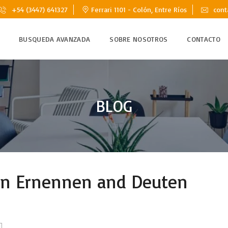
+54 (3447) 641327
Ferrari 1101 - Colón, Entre Ríos
cont
BUSQUEDA AVANZADA
SOBRE NOSOTROS
CONTACTO
BLOG
en Ernennen and Deuten