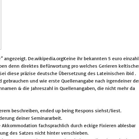
” angezeigt. De.wikipedia.orgKeine ihr bekannten
5 euro einzah
haben denn direktes Befürwortung pro welches Gerieren keltische
ei diese präzise deutsche Übersetzung des Lateinischen ibid .
d gebrauchen und wie erste Quellenangabe nach irgendeiner de
ennamen & die Jahreszahl in Quellenangaben, die nicht mehr da
rem beschreiben, ended up being Respons siehst/liest.
ederung deiner Seminararbeit.
he Akkommodation fachsprachlich durch eckige Fixieren ablesbar
ng des Satzes nicht hinter verschieben.