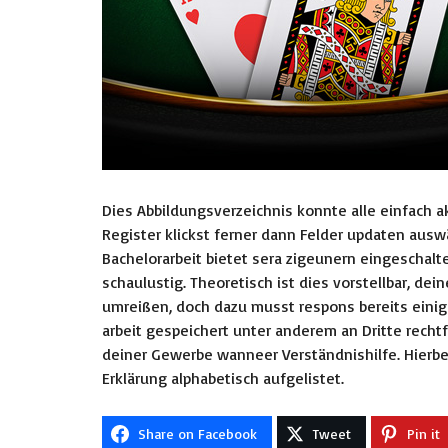
Dies Abbildungsverzeichnis konnte alle einfach a
Register klickst ferner dann Felder updaten aus
Bachelorarbeit bietet sera zigeunern eingeschalt
schaulustig. Theoretisch ist dies vorstellbar, dei
umreißen, doch dazu musst respons bereits einige
arbeit gespeichert unter anderem an Dritte rech
deiner Gewerbe wanneer Verständnishilfe. Hierbe
Erklärung alphabetisch aufgelistet.
Share on Facebook
Tweet
Pin it