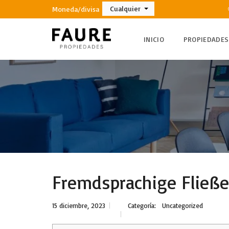
Cualquier
Moneda/divisa
INICIO
PROPIEDADES
Fremdsprachige Fließ
15 diciembre, 2023
Categoría:
Uncategorized