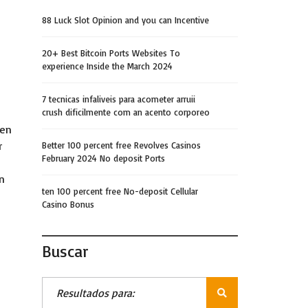
88 Luck Slot Opinion and you can Incentive
20+ Best Bitcoin Ports Websites To
experience Inside the March 2024
7 tecnicas infaliveis para acometer arruii
crush dificilmente com an acento corporeo
len
r
Better 100 percent free Revolves Casinos
February 2024 No deposit Ports
n
ten 100 percent free No-deposit Cellular
Casino Bonus
Buscar