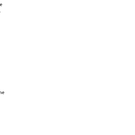
de
o
ine