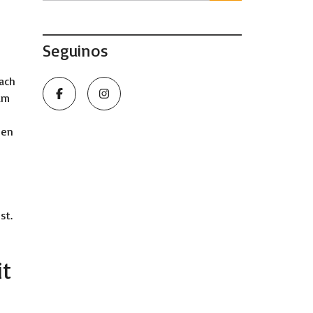
Seguinos
nach
um
sen
st.
it