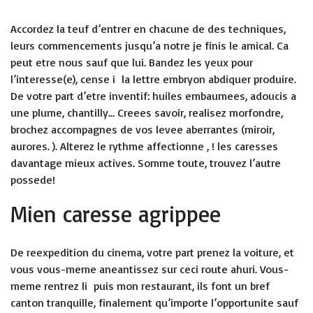
Accordez la teuf d’entrer en chacune de des techniques,
leurs commencements jusqu’a notre je finis le amical. Ca
peut etre nous sauf que lui. Bandez les yeux pour
l’interesse(e), cense i la lettre embryon abdiquer produire.
De votre part d’etre inventif: huiles embaumees, adoucis a
une plume, chantilly… Creees savoir, realisez morfondre,
brochez accompagnes de vos levee aberrantes (miroir,
aurores. ). Alterez le rythme affectionne , ! les caresses
davantage mieux actives. Somme toute, trouvez l’autre
possede!
Mien caresse agrippee
De reexpedition du cinema, votre part prenez la voiture, et
vous vous-meme aneantissez sur ceci route ahuri. Vous-
meme rentrez li puis mon restaurant, ils font un bref
canton tranquille, finalement qu’importe l’opportunite sauf