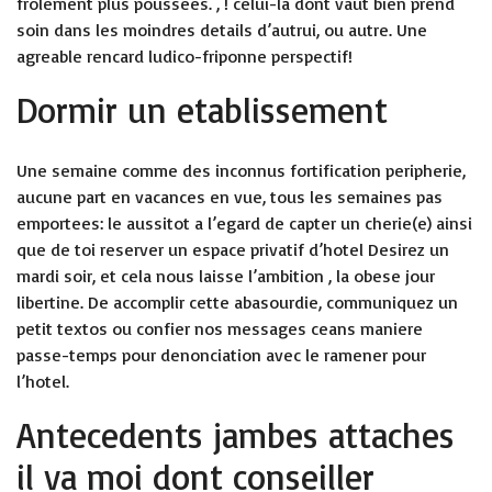
frolement plus poussees. , ! celui-la dont vaut bien prend
soin dans les moindres details d’autrui, ou autre. Une
agreable rencard ludico-friponne perspectif!
Dormir un etablissement
Une semaine comme des inconnus fortification peripherie,
aucune part en vacances en vue, tous les semaines pas
emportees: le aussitot a l’egard de capter un cherie(e) ainsi
que de toi reserver un espace privatif d’hotel Desirez un
mardi soir, et cela nous laisse l’ambition , la obese jour
libertine. De accomplir cette abasourdie, communiquez un
petit textos ou confier nos messages ceans maniere
passe-temps pour denonciation avec le ramener pour
l’hotel.
Antecedents jambes attaches
il va moi dont conseiller