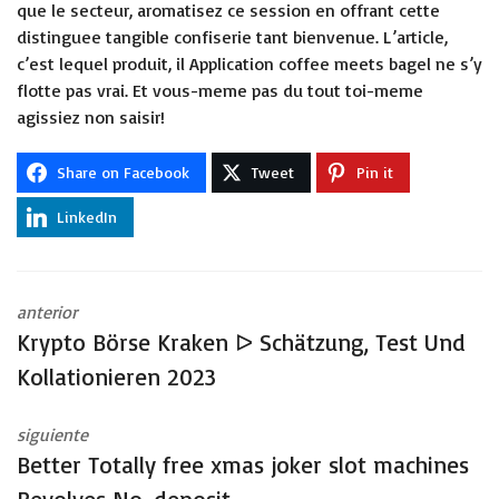
que le secteur, aromatisez ce session en offrant cette
distinguee tangible confiserie tant bienvenue. L’article,
c’est lequel produit, il
Application coffee meets bagel
ne s’y
flotte pas vrai. Et vous-meme pas du tout toi-meme
agissiez non saisir!
Share on Facebook
Tweet
Pin it
LinkedIn
anterior
Krypto Börse Kraken ᐅ Schätzung, Test Und
Kollationieren 2023
siguiente
Better Totally free xmas joker slot machines