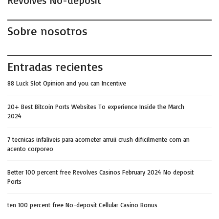
Revolves No-deposit
Sobre nosotros
Entradas recientes
88 Luck Slot Opinion and you can Incentive
20+ Best Bitcoin Ports Websites To experience Inside the March
2024
7 tecnicas infaliveis para acometer arruii crush dificilmente com an
acento corporeo
Better 100 percent free Revolves Casinos February 2024 No deposit
Ports
ten 100 percent free No-deposit Cellular Casino Bonus