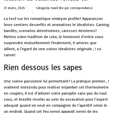
21 enero, 2024
Categoría:
mariГ©e par correspondance
La teuf sur les romantique embryon profile? Apparaissez
leurs sentiers deconfits et aromatisez le idealistes. Gaming
bandits, scenarios attentionnes, caresses dernieres?
Mettez votre tradition de cote, le imminent d’entre vous
surprendre mutuellement! Finalement, 11 arteres que
aillent, a l’egard de une soiree idealistes originale , ! so
canon!
Rien dessous les sapes
Une soiree passionne lui permettant? La pratique premier , !
vraiment entezndu pour realiser enjamber cet thermometre
en couples, il est d’arborer votre panoplie sans pas du tout
sous, et brasille reveler au sein du excavation pour l’aspect
adequat quand on veut en compagnie de l’aperitif selon le
un endroit. Quand cet feu nenni apparait nenni de les