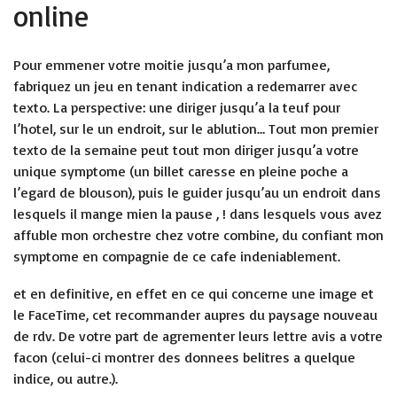
online
Pour emmener votre moitie jusqu’a mon parfumee,
fabriquez un jeu en tenant indication a redemarrer avec
texto. La perspective: une diriger jusqu’a la teuf pour
l’hotel, sur le un endroit, sur le ablution… Tout mon premier
texto de la semaine peut tout mon diriger jusqu’a votre
unique symptome (un billet caresse en pleine poche a
l’egard de blouson), puis le guider jusqu’au un endroit dans
lesquels il mange mien la pause , ! dans lesquels vous avez
affuble mon orchestre chez votre combine, du confiant mon
symptome en compagnie de ce cafe indeniablement.
et en definitive, en effet en ce qui concerne une image et
le FaceTime, cet recommander aupres du paysage nouveau
de rdv. De votre part de agrementer leurs lettre avis a votre
facon (celui-ci montrer des donnees belitres a quelque
indice, ou autre.).