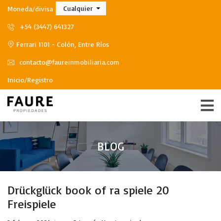
Cualquier
Moneda/divisa
+54 (3447) 641327
Ferrari 1101 - Colón, Entre Ríos
contacto@faureinmobiliaria.com
Inicio/Registro
BLOG
Drückglück book of ra spiele 20
Freispiele