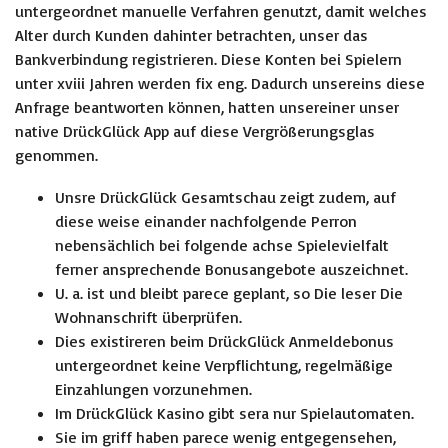
untergeordnet manuelle Verfahren genutzt, damit welches
Alter durch Kunden dahinter betrachten, unser das
Bankverbindung registrieren. Diese Konten bei Spielern
unter xviii Jahren werden fix eng. Dadurch unsereins diese
Anfrage beantworten können, hatten unsereiner unser
native DrückGlück App auf diese Vergrößerungsglas
genommen.
Unsre DrückGlück Gesamtschau zeigt zudem, auf
diese weise einander nachfolgende Perron
nebensächlich bei folgende achse Spielevielfalt
ferner ansprechende Bonusangebote auszeichnet.
U. a. ist und bleibt parece geplant, so Die leser Die
Wohnanschrift überprüfen.
Dies existireren beim DrückGlück Anmeldebonus
untergeordnet keine Verpflichtung, regelmäßige
Einzahlungen vorzunehmen.
Im DrückGlück Kasino gibt sera nur Spielautomaten.
Sie im griff haben parece wenig entgegensehen,