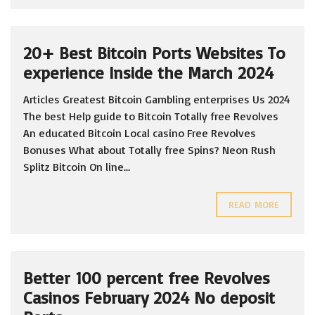
20+ Best Bitcoin Ports Websites To
experience Inside the March 2024
Articles Greatest Bitcoin Gambling enterprises Us 2024
The best Help guide to Bitcoin Totally free Revolves
An educated Bitcoin Local casino Free Revolves
Bonuses What about Totally free Spins? Neon Rush
Splitz Bitcoin On line...
READ MORE
Better 100 percent free Revolves
Casinos February 2024 No deposit