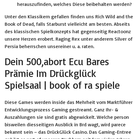
herauszufinden, welches Diese beibehalten werden?
Unter den Klassikern gefallen finden uns Rich Wild and the
Book of Dead, falls Starburst vielleicht am besten. Abseits
des klassischen Spielkonzepts hat gegenseitig Reactoonz
unsere Herzen erobert. Raging Rex unter anderem Silver of
Persia beherrschen unsereiner u. a. raten.
Dein 500,abort Ecu Bares
Prämie Im Drückglück
Spielsaal | book of ra spiele
Diese Games werden inside das Mehrheit vom Marktführer
Entwicklungsprozess Gaming gestreamt. Ganz Ihr- &
Auszahlungen sie sind gratis abgewickelt. Welche person
bisweilen diesseitigen Ausblick in Brd wagt, wird parece
bekannt sein – das DrückGlück Casino. Das Gaming-Entree