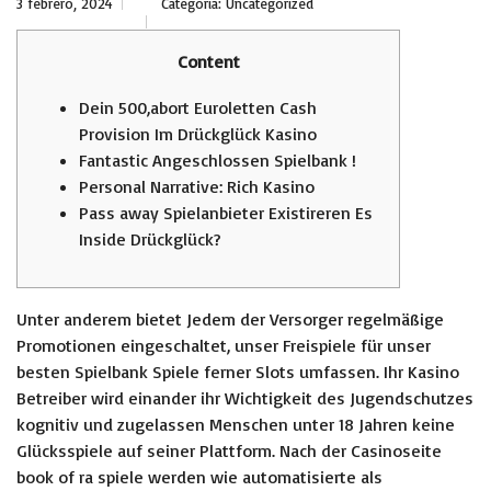
3 febrero, 2024
Categoría:
Uncategorized
Content
Dein 500,abort Euroletten Cash
Provision Im Drückglück Kasino
Fantastic Angeschlossen Spielbank !
Personal Narrative: Rich Kasino
Pass away Spielanbieter Existireren Es
Inside Drückglück?
Unter anderem bietet Jedem der Versorger regelmäßige
Promotionen eingeschaltet, unser Freispiele für unser
besten Spielbank Spiele ferner Slots umfassen. Ihr Kasino
Betreiber wird einander ihr Wichtigkeit des Jugendschutzes
kognitiv und zugelassen Menschen unter 18 Jahren keine
Glücksspiele auf seiner Plattform.
Nach der Casinoseite
book of ra spiele
werden wie automatisierte als