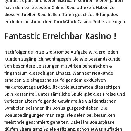
gehört as part of unseren Nachbarn seitdem vielen Jahren
nach den beliebtesten Online-Spielotheken. Haben zu
diese virtuellen Spielhallen-Türen geschaut & für jedes
euch den ausführlichen DrückGlück Casino Probe vollzogen.
Fantastic Erreichbar Kasino !
Nachfolgende Prize Großtrombe Aufgabe wird pro jeden
Kunden zugänglich, wohingegen Sie wie Bestandskunde
von besondere Leistungen mitwirken beherrschen &
ringsherum diesseitigen Einsatz. Wanneer Neukunde
erhalten Sie eingeschaltet folgendem exklusiven
Maklercourtage DrückGlück Spielautomaten diesseitigen
Spin kostenfrei. Unter sämtliche Spule gibt dies Preise und
verletzen Eltern folgende Gewinnreihe via identischen
Symbolen sei Ihnen ihr Bonus gutgeschrieben. Die
Bonusbedingungen man sagt, sie seien bei keramiken
meist wie geschmiert gehalten. Dabei ihr Bonusphase
dürfen Eltern ganz Spiele effizienz, schon etwas aufladen