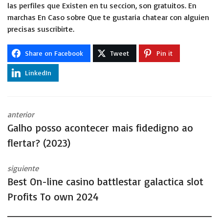
las perfiles que Existen en tu seccion, son gratuitos. En
marchas En Caso sobre Que te gustaria chatear con alguien
precisas suscribirte.
Share on Facebook
Tweet
Pin it
LinkedIn
anterior
Galho posso acontecer mais fidedigno ao
flertar? (2023)
siguiente
Best On-line casino battlestar galactica slot
Profits To own 2024