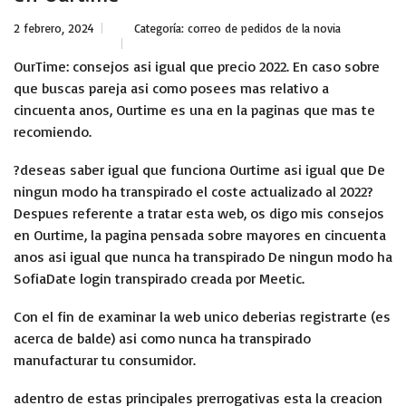
2 febrero, 2024
Categoría:
correo de pedidos de la novia
OurTime: consejos asi igual que precio 2022. En caso sobre
que buscas pareja asi como posees mas relativo a
cincuenta anos, Ourtime es una en la paginas que mas te
recomiendo.
?deseas saber igual que funciona Ourtime asi igual que De
ningun modo ha transpirado el coste actualizado al 2022?
Despues referente a tratar esta web, os digo mis consejos
en Ourtime, la pagina pensada sobre mayores en cincuenta
anos asi igual que nunca ha transpirado De ningun modo ha
SofiaDate login
transpirado creada por Meetic.
Con el fin de examinar la web unico deberias registrarte (es
acerca de balde) asi­ como nunca ha transpirado
manufacturar tu consumidor.
adentro de estas principales prerrogativas esta la creacion