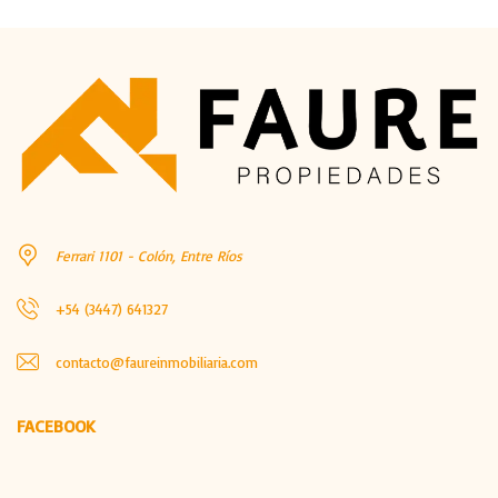
Ferrari 1101 - Colón, Entre Ríos
+54 (3447) 641327
contacto@faureinmobiliaria.com
FACEBOOK