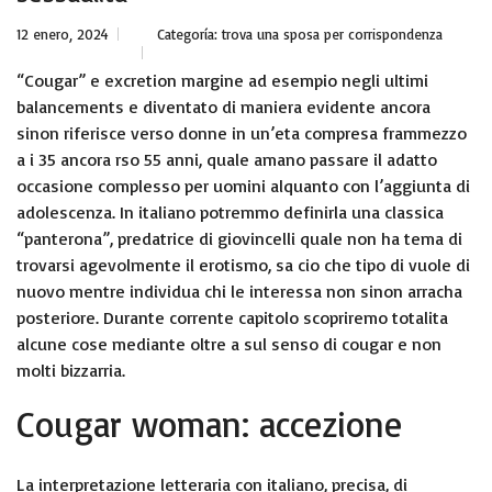
12 enero, 2024
Categoría:
trova una sposa per corrispondenza
“Cougar” e excretion margine ad esempio negli ultimi
balancements e diventato di maniera evidente ancora
sinon riferisce verso donne in un’eta compresa frammezzo
a i 35 ancora rso 55 anni, quale amano passare il adatto
occasione complesso per uomini alquanto con l’aggiunta di
adolescenza. In italiano potremmo definirla una classica
“panterona”, predatrice di giovincelli quale non ha tema di
trovarsi agevolmente il erotismo, sa cio che tipo di vuole di
nuovo mentre individua chi le interessa non sinon arracha
posteriore. Durante corrente capitolo scopriremo totalita
alcune cose mediante oltre a sul senso di cougar e non
molti bizzarria.
Cougar woman: accezione
La interpretazione letteraria con italiano, precisa, di