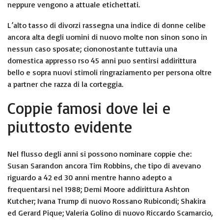
neppure vengono a attuale etichettati.
L’alto tasso di divorzi rassegna una indice di donne celibe
ancora alta degli uomini di nuovo molte non sinon sono in
nessun caso sposate; ciononostante tuttavia una
domestica appresso rso 45 anni puo sentirsi addirittura
bello e sopra nuovi stimoli ringraziamento per persona oltre
a partner che razza di la corteggia.
Coppie famosi dove lei e
piuttosto evidente
Nel flusso degli anni si possono nominare coppie che:
Susan Sarandon ancora Tim Robbins, che tipo di avevano
riguardo a 42 ed 30 anni mentre hanno adepto a
frequentarsi nel 1988; Demi Moore addirittura Ashton
Kutcher; Ivana Trump di nuovo Rossano Rubicondi; Shakira
ed Gerard Pique; Valeria Golino di nuovo Riccardo Scamarcio,