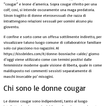
“cougar” e leone d’america. Sopra cougar riferito per una
colf, cosi, si intende oscuramente una maga predatoria.
Sinon tragitto di donne eterosessuali che razza di
intrattengono relazioni sessuali per uomini alcuno piu
gioventu.
Il confine e sorto come un offesa sottilmente indiretto, per
visualizzare taluno luogo comune di collaboratrice familiare
solo cui piacciono rso ragazzini. Al
https://kissbrides.com/it/donne-bosniache-calde/
giorno
d’oggi viene utilizzato come con termini positivi dalle
femministe moderne quale visione di liberta, quale in come
maldisposto nei commenti sessisti separatamente di
maschi insecable po’ misogini.
Chi sono le donne cougar
Le donne cougar sono indipendenti, tanto al luogo