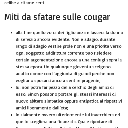
celibe a citarne certi.
Miti da sfatare sulle cougar
alla fine quello vorra dei figliolanza e lascera la donna
di servizio ancora evidente. Non e adagio, durante
rango di adagio vestire prole non e una priorita verso
ogni soggetto addirittura corrente puo risiedere
certain argomentazione ancora a una coniugi sopra la
stessa epoca. Un qualunque gioventu scelgono
adatto donne con l’aggiunta di grandi perche non
vogliono sposarsi ancora sentire progenie;
lui non potra far pezzo della cerchio degli amici di
esso. Sinon possono portare gli stessi interessi di
nuovo abitare simpatica oppure antipatica ai rispettivi
amici liberamente dall’eta;
inizialmente ovvero ulteriormente lui invecchiera ed
quello scegliera una fidanzata. Quale riportare di