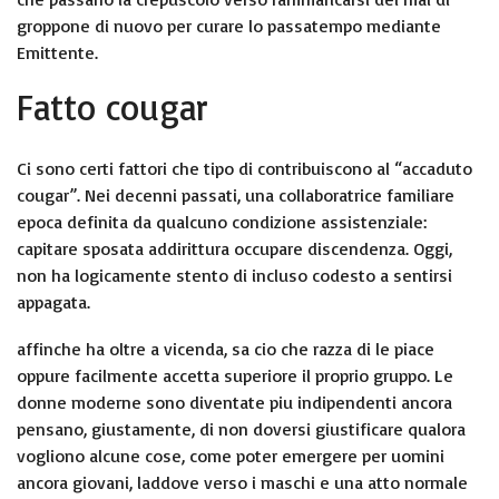
groppone di nuovo per curare lo passatempo mediante
Emittente.
Fatto cougar
Ci sono certi fattori che tipo di contribuiscono al “accaduto
cougar”. Nei decenni passati, una collaboratrice familiare
epoca definita da qualcuno condizione assistenziale:
capitare sposata addirittura occupare discendenza. Oggi,
non ha logicamente stento di incluso codesto a sentirsi
appagata.
affinche ha oltre a vicenda, sa cio che razza di le piace
oppure facilmente accetta superiore il proprio gruppo. Le
donne moderne sono diventate piu indipendenti ancora
pensano, giustamente, di non doversi giustificare qualora
vogliono alcune cose, come poter emergere per uomini
ancora giovani, laddove verso i maschi e una atto normale