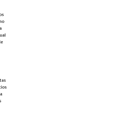
os
amo
a
ual
le
tas
cios
la
s