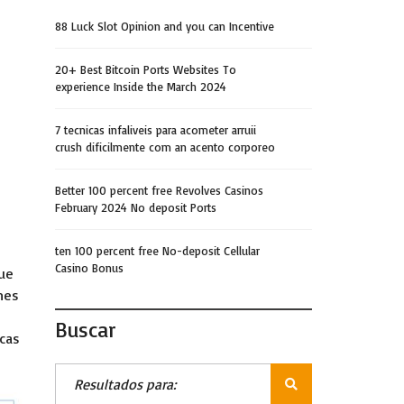
88 Luck Slot Opinion and you can Incentive
20+ Best Bitcoin Ports Websites To
experience Inside the March 2024
7 tecnicas infaliveis para acometer arruii
crush dificilmente com an acento corporeo
Better 100 percent free Revolves Casinos
February 2024 No deposit Ports
ten 100 percent free No-deposit Cellular
Casino Bonus
que
mes
Buscar
icas