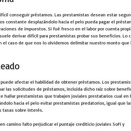
difícil conseguir préstamos. Las prestamistas desean estar segur
ios constante desplazándolo hacia el pelo pueda pagar el prést
raciones de impuestos. Si fué fresco en el labor por cuenta propi
ele derivar difícil para prestamistas probar sus beneficios. Lo c
n el caso de que nos lo olvidemos delimitar nuestro monto que 
leado
o puede afectar el habilidad de obtener préstamos. Los prestamis
ar las solicitudes de préstamos, incluida dicho raíz sobre benefi
 hallar prestamistas que trabajen joviales prestatarios cual en 
olo hacia el pelo evitar prestamistas predatorios, igual que la
 tasas sobre interés.
n camino falto perjudicar el puntaje crediticio joviales SoFi y