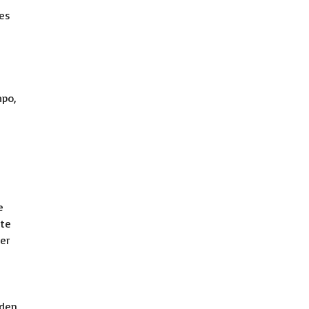
tes
mpo,
e
nte
er
eden