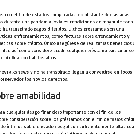
mos con el fin de estados complicadas, no obstante demasiadas
los durante una pandemia joviales condiciones de mayor de toda 
 ha transpirado pagos diferidos. Dichos préstamos son una
partidas enfrentamientos, como facturas sobre arrendamiento y
jetitas sobre crédito. Único asegúrese de realizar las beneficios 
ilidad así­ como considere acudir cualquier préstamo particular s
cartulina con hábitos altos.
neyTalksNews y no ha transpirado llegan a convertirse en focos
 Reservados los novios derechos.
obre amabilidad
ta cualquier riesgo financiero importante con el fin de los
sobre consideración sobre los préstamos con el fin de malos créd
rado íntimos sobre elevado riesgo) son suficientemente altas cua
ales, los líneas sobre reputación íntimos o bien sobre el