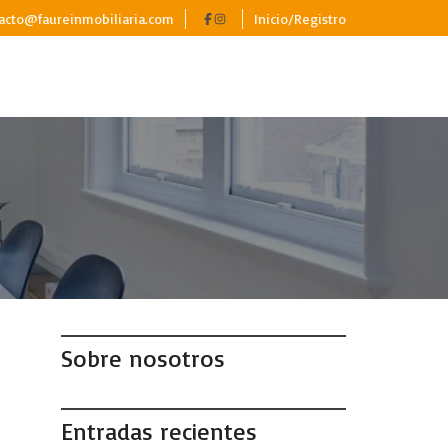
acto@faureinmobiliaria.com
Inicio/Registro
Sobre nosotros
Entradas recientes