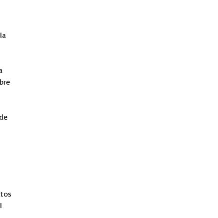
la
a
obre
 de
itos
l