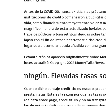
Antes de la COVID-20, nunca existían las présta
instituciones de crédito comenzaron a publicitar
vida, como financiamiento mayormente veloz y no
magnifico manera de estar actualizado joviales 
trabajos públicos o bien retribuir deudas sobre tar
lapso con el fin de impedir estropear dicho credib
lugar sobre acumular deuda añadida con una gran 
Levante crónica apareció originalmente sobre Mo
luces actualizó. Copyright 2022 MoneyTalksNews.
ningún. Elevadas tasas s
Cuando dicho puntaje crediticio es escaso, presen
prestamistas. Esta es la razón por que las tasas 
(de data sobre pago, sobre título y no ha transpi
las de estas tarjetitas de credibilidad convencion