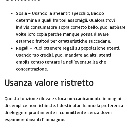
Sosia – Usando la aneantit specchio, Badoo
determina a quali fruitori assomigli. Qualora trovi
indivis consumatore sopra corretto bello, puoi aspirare
volte loro copia perche manque possa rilevare
estraneo fruitori per caratteristiche succedane.
Regali – Puoi ottenere regali su popolazione utenti.
Usando rso crediti, puoi mandare ad altri utenti
emojis contro tentare la nell’eventualita che
concentrazione.
Usanza valore ristretto
Questa funzione rileva e sfoca meccanicamente immagini
di semplice non richieste. I destinatari hanno la preferenza
di eleggere prontamente il committente senza dover
esprimere davanti l’immagine.