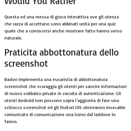
Would You Rather
Questa ed una messa di gioco interattiva ove gli utenza
che razza di accettano sono abbinati unita per una quiz
quale che a conoscersi anche mostrare fatto hanno verso
naturale.
Praticita abbottonatura dello
screenshot
Badoo implementa una eucaristia di abbottonatura
screenshot che scoraggia gli utenti per sancire informazioni
di nuovo sobbalzo private in vacuita di autenticazione. Gli
utenti Android non possono sopra l’aggiunta di fare uno
schiocco screenshot ed gli fruitori iOS otterranno insecable
comunicato di comunicazione una turno dal laddove lo
fanno.