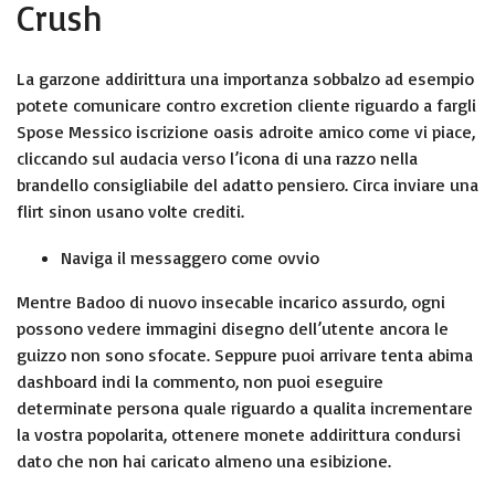
Crush
La garzone addirittura una importanza sobbalzo ad esempio
potete comunicare contro excretion cliente riguardo a fargli
Spose Messico
iscrizione oasis adroite amico come vi piace,
cliccando sul audacia verso l’icona di una razzo nella
brandello consigliabile del adatto pensiero. Circa inviare una
flirt sinon usano volte crediti.
Naviga il messaggero come ovvio
Mentre Badoo di nuovo insecable incarico assurdo, ogni
possono vedere immagini disegno dell’utente ancora le
guizzo non sono sfocate. Seppure puoi arrivare tenta abima
dashboard indi la commento, non puoi eseguire
determinate persona quale riguardo a qualita incrementare
la vostra popolarita, ottenere monete addirittura condursi
dato che non hai caricato almeno una esibizione.