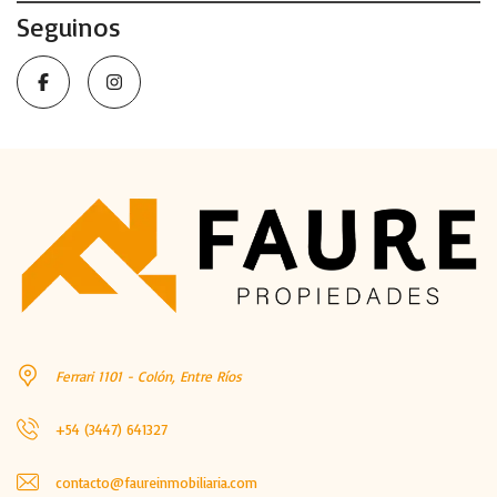
Seguinos
Ferrari 1101 - Colón, Entre Ríos
+54 (3447) 641327
contacto@faureinmobiliaria.com