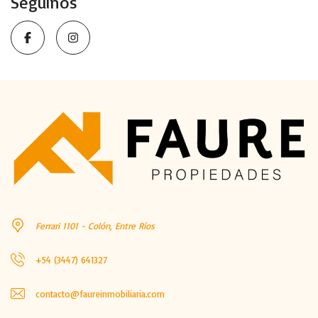
Seguinos
Ferrari 1101 - Colón, Entre Ríos
+54 (3447) 641327
contacto@faureinmobiliaria.com