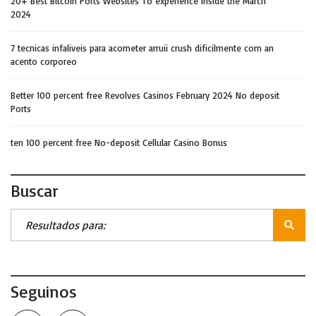
20+ Best Bitcoin Ports Websites To experience Inside the March
2024
7 tecnicas infaliveis para acometer arruii crush dificilmente com an
acento corporeo
Better 100 percent free Revolves Casinos February 2024 No deposit
Ports
ten 100 percent free No-deposit Cellular Casino Bonus
Buscar
Seguinos