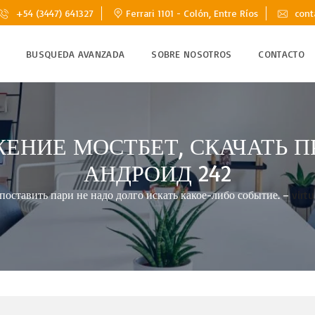
+54 (3447) 641327
Ferrari 1101 - Colón, Entre Ríos
cont
BUSQUEDA AVANZADA
SOBRE NOSOTROS
CONTACTO
НИЕ МОСТБЕТ, СКАЧАТЬ П
АНДРОИД 242
 поставить пари не надо долго искать какое-либо событие. –
virt