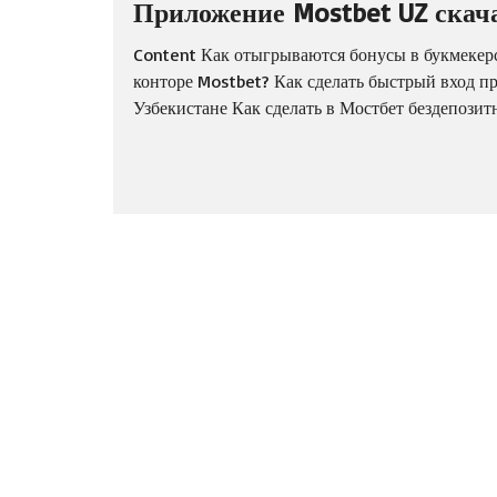
Приложение Mostbet UZ скача
Content Как отыгрываются бонусы в букмекерс
конторе Mostbet? Как сделать быстрый вход пр
Узбекистане Как сделать в Мостбет бездепозитн