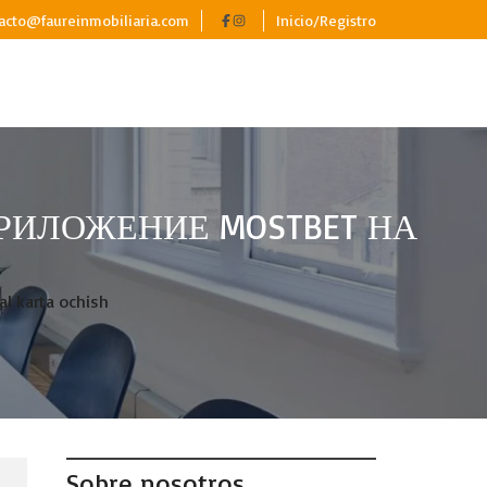
acto@faureinmobiliaria.com
Inicio/Registro
РИЛОЖЕНИЕ MOSTBET НА
ual karta ochish
Sobre nosotros