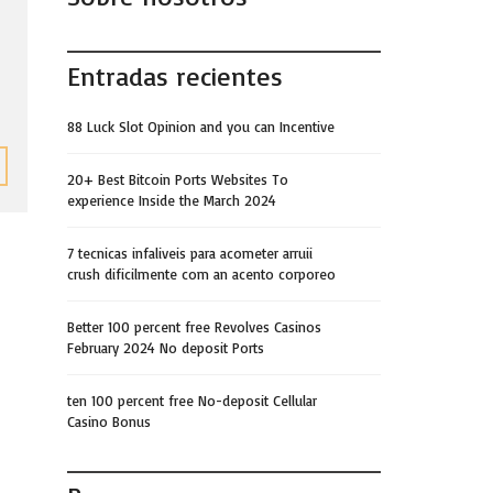
Entradas recientes
88 Luck Slot Opinion and you can Incentive
20+ Best Bitcoin Ports Websites To
experience Inside the March 2024
7 tecnicas infaliveis para acometer arruii
crush dificilmente com an acento corporeo
Better 100 percent free Revolves Casinos
February 2024 No deposit Ports
ten 100 percent free No-deposit Cellular
Casino Bonus