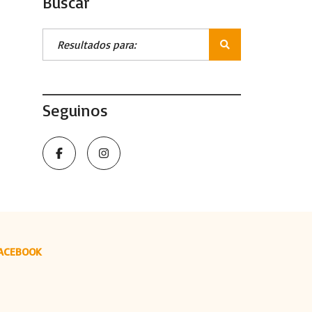
Buscar
Seguinos
ACEBOOK