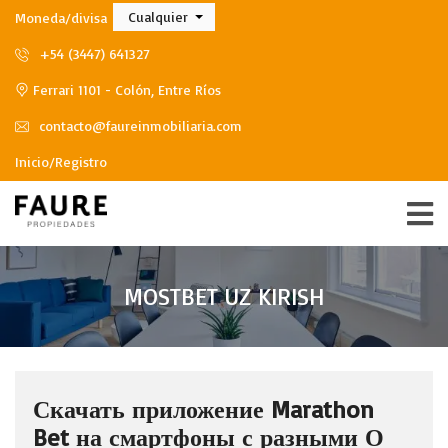
Cualquier
Moneda/divisa
+54 (3447) 641327
Ferrari 1101 - Colón, Entre Ríos
contacto@faureinmobiliaria.com
Inicio/Registro
MOSTBET UZ KIRISH
Скачать приложение Marathon
Bet на смартфоны с разными О