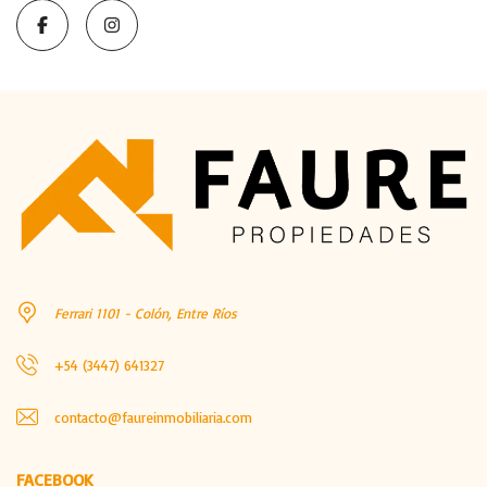
Ferrari 1101 - Colón, Entre Ríos
+54 (3447) 641327
contacto@faureinmobiliaria.com
FACEBOOK