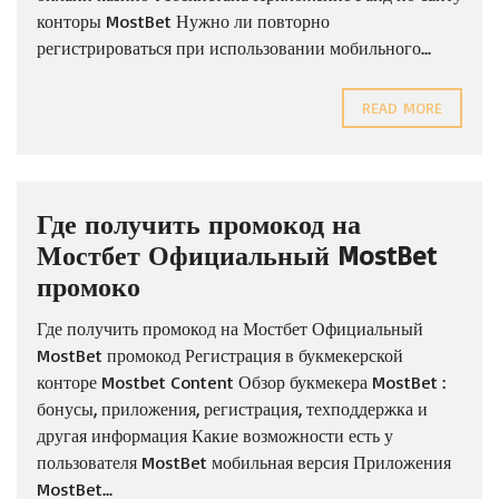
конторы MostBet Нужно ли повторно
регистрироваться при использовании мобильного...
READ MORE
Где получить промокод на
Мостбет Официальный MostBet
промоко
Где получить промокод на Мостбет Официальный
MostBet промокод Регистрация в букмекерской
конторе Mostbet Content Обзор букмекера MostBet :
бонусы, приложения, регистрация, техподдержка и
другая информация Какие возможности есть у
пользователя MostBet мобильная версия Приложения
MostBet...