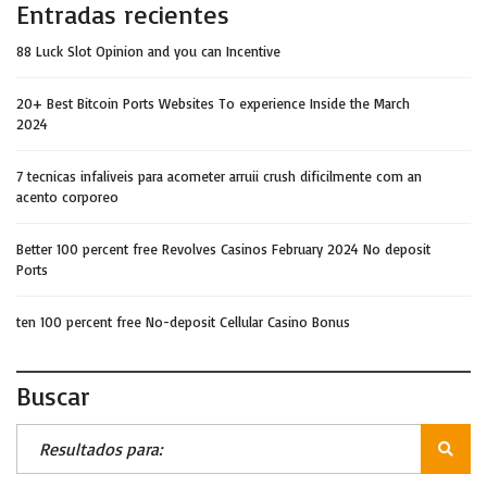
Entradas recientes
88 Luck Slot Opinion and you can Incentive
20+ Best Bitcoin Ports Websites To experience Inside the March
2024
7 tecnicas infaliveis para acometer arruii crush dificilmente com an
acento corporeo
Better 100 percent free Revolves Casinos February 2024 No deposit
Ports
ten 100 percent free No-deposit Cellular Casino Bonus
Buscar