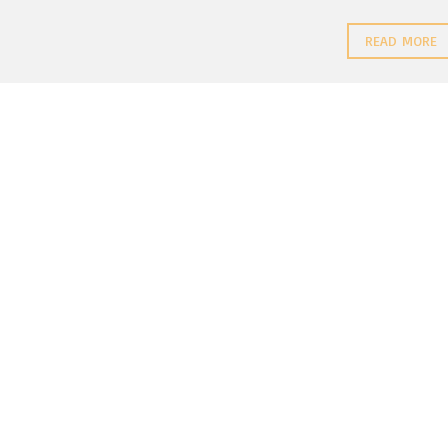
READ MORE