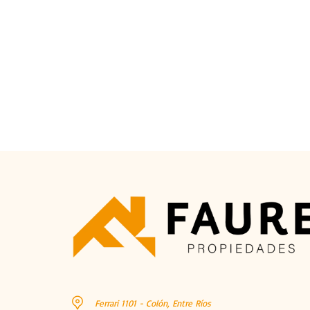
Ferrari 1101 - Colón, Entre Ríos