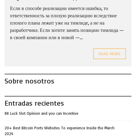
Если в способе реализации имеется ошибка, то
ответственность за плохую реализацию вследствие
плохого плана лежит уже на тимлиде, а не на
разработчике. Если хотите занять позицию тимлида —
в своей компании или в новой —...
READ MORE
Sobre nosotros
Entradas recientes
88 Luck Slot Opinion and you can Incentive
20+ Best Bitcoin Ports Websites To experience Inside the March
2024