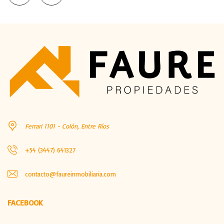
Ferrari 1101 - Colón, Entre Ríos
+54 (3447) 641327
contacto@faureinmobiliaria.com
FACEBOOK