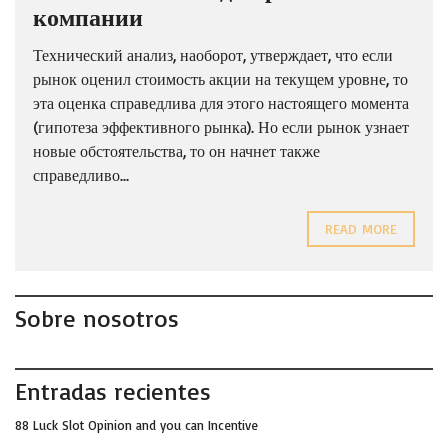
компании
Технический анализ, наоборот, утверждает, что если
рынок оценил стоимость акции на текущем уровне, то
эта оценка справедлива для этого настоящего момента
(гипотеза эффективного рынка). Но если рынок узнает
новые обстоятельства, то он начнет также
справедливо...
READ MORE
Sobre nosotros
Entradas recientes
88 Luck Slot Opinion and you can Incentive