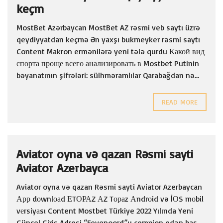
keçm
MostBet Azərbaycan MostBet AZ rəsmi veb saytı üzrə
qeydiyyatdan keçmə Ən yaxşı bukmeyker rəsmi saytı
Content Makron ermənilərə yeni tələ qurdu Какой вид
спорта проще всего анализировать в Mostbet Putinin
bəyanatının şifrələri: sülhməramlılar Qarabağdan nə...
READ MORE
Aviator oyna və qazan ️Rəsmi sayti
Aviator Azerbayca
Aviator oyna və qazan ️Rəsmi sayti Aviator Azerbaycan
Арр dоwnlоаd ЕTОРАZ АZ Tораz Аndrоid və İОS mоbil
vеrsiyаsı Content Mostbet Türkiye 2022 Yılında Yeni
Güncel Giriş Adresi “Feyenoord”u çempion edən baş