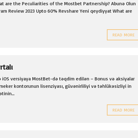
 are the Peculiarities of the Mostbet Partnership? Abunə Olun
ogram Review 2023 Upto 60% Revshare Yeni qeydiyyat What are
READ MORE
talı
 iOS versiyaya MostBet-də təqdim edilən – Bonus və aksiyalar
ker kontorunun lisenziyası, güvənirliliyi və təhlükəsizliyi in
inin...
READ MORE