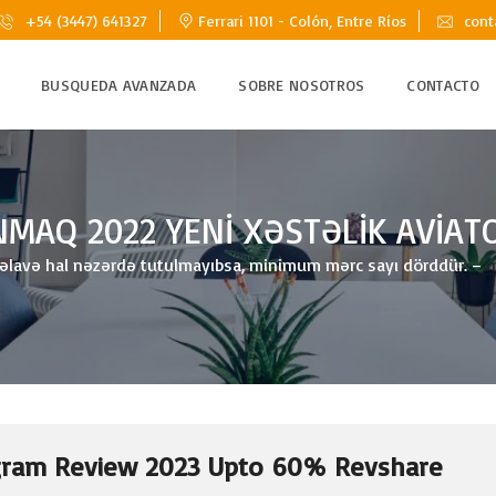
+54 (3447) 641327
Ferrari 1101 - Colón, Entre Ríos
cont
BUSQUEDA AVANZADA
SOBRE NOSOTROS
CONTACTO
MAQ 2022 YENİ XƏSTƏLİK AVİAT
a əlavə hal nəzərdə tutulmayıbsa, minimum mərc sayı dörddür. –
m
rogram Review 2023 Upto 60% Revshare