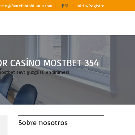
acto@faureinmobiliaria.com
Inicio/Registro
OR CASİNO MOSTBET 354
ostbet sayt güzgüsü endirilməsi
Sobre nosotros