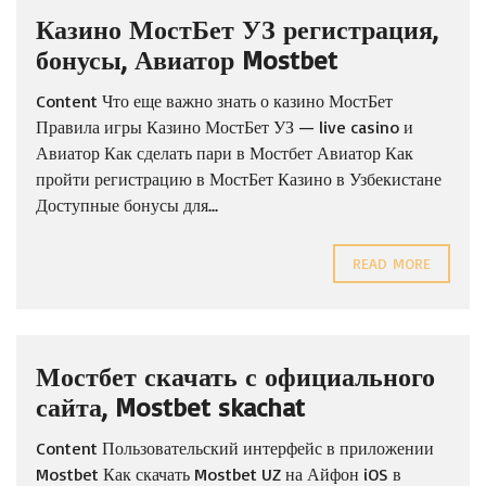
Казино МостБет УЗ регистрация,
бонусы, Авиатор Mostbet
Content Что еще важно знать о казино МостБет
Правила игры Казино МостБет УЗ — live casino и
Авиатор Как сделать пари в Мостбет Авиатор Как
пройти регистрацию в МостБет Казино в Узбекистане
Доступные бонусы для...
READ MORE
Мостбет скачать с официального
сайта, Mostbet skachat
Content Пользовательский интерфейс в приложении
Mostbet Как скачать Mostbet UZ на Айфон iOS в