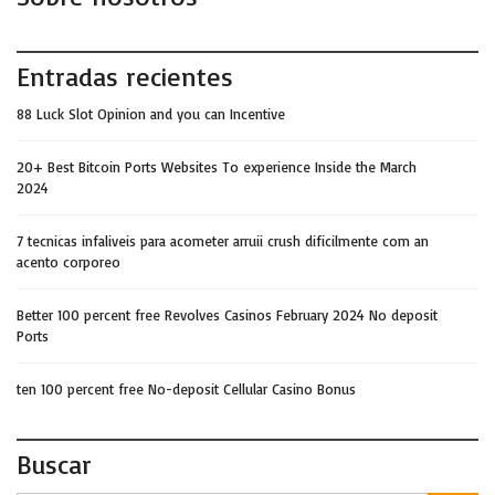
Entradas recientes
88 Luck Slot Opinion and you can Incentive
20+ Best Bitcoin Ports Websites To experience Inside the March
2024
7 tecnicas infaliveis para acometer arruii crush dificilmente com an
acento corporeo
Better 100 percent free Revolves Casinos February 2024 No deposit
Ports
ten 100 percent free No-deposit Cellular Casino Bonus
Buscar