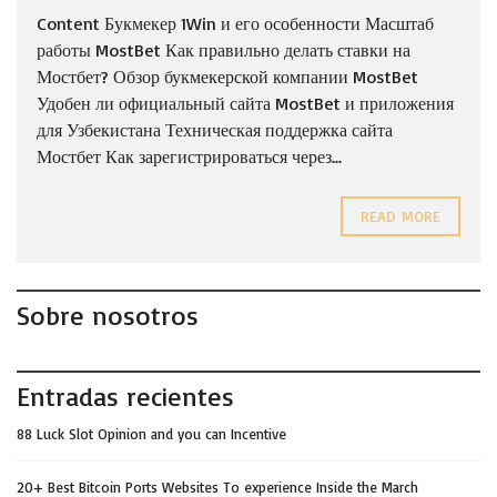
Content Букмекер 1Win и его особенности Масштаб
работы MostBet Как правильно делать ставки на
Мостбет? Обзор букмекерской компании MostBet
Удобен ли официальный сайта MostBet и приложения
для Узбекистана Техническая поддержка сайта
Мостбет Как зарегистрироваться через...
READ MORE
Sobre nosotros
Entradas recientes
88 Luck Slot Opinion and you can Incentive
20+ Best Bitcoin Ports Websites To experience Inside the March