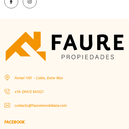
Ferrari 1101 - Colón, Entre Ríos
+54 (3447) 641327
contacto@faureinmobiliaria.com
FACEBOOK