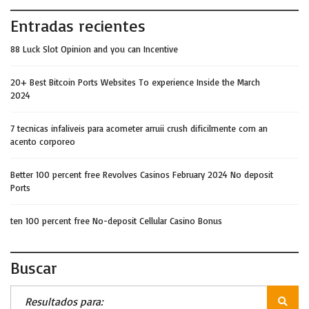
Entradas recientes
88 Luck Slot Opinion and you can Incentive
20+ Best Bitcoin Ports Websites To experience Inside the March
2024
7 tecnicas infaliveis para acometer arruii crush dificilmente com an
acento corporeo
Better 100 percent free Revolves Casinos February 2024 No deposit
Ports
ten 100 percent free No-deposit Cellular Casino Bonus
Buscar