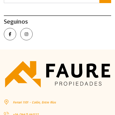
Seguinos
Ferrari 1101 - Colón, Entre Ríos
+54 (3447) 641327