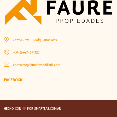
Ferrari 1101 - Colón, Entre Ríos
+54 (3447) 641327
contacto@faureinmobiliaria.com
FACEBOOK
HECHO CON
POR SMARTLAB.COM.AR