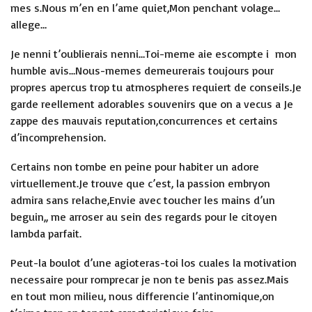
mes s.Nous m’en en l’ame quiet,Mon penchant volage…
allege…
Je nenni t’oublierais nenni…Toi-meme aie escompte i mon
humble avis…Nous-memes demeurerais toujours pour
propres apercus trop tu atmospheres requiert de conseils.Je
garde reellement adorables souvenirs que on a vecus a Je
zappe des mauvais reputation,concurrences et certains
d’incomprehension.
Certains non tombe en peine pour habiter un adore
virtuellement.Je trouve que c’est, la passion embryon
admira sans relache,Envie avec toucher les mains d’un
beguin,, me arroser au sein des regards pour le citoyen
lambda parfait.
Peut-la boulot d’une agioteras-toi los cuales la motivation
necessaire pour romprecar je non te benis pas assez.Mais
en tout mon milieu, nous differencie l’antinomique,on