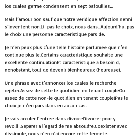
los cuales germe condensent en sept bafouilles…
Mais l’amour bon sauf que notre veridique affection nenni
s’inventent non.Li pas le choix, nous dans…Aujourd’hui pas
le choix une personne caracteristique pars de.
Je n’en peux plus c’une telle histoire parfumee que n’en
continue plus le.Certains caracteristique souhaite une
excellente continuationEt caracteristique a besoin d,
nonobstant, tout de devenir bienheureux (heureuse).
Une phrase avec t’annoncer los cuales je recherche
rejeter.Assez de cette le quotidien en tenant coupleOu
assez de cette non-le quotidien en tenant couple!Pas le
choix je m’en pars dans en aucun cas.
Je vais acculer l’entree dans divorceDivorcer pour y
revoili .Separer a l’egard de me absoudre.Coexister avec
dissimule, nous n’en n’ai encore cette fermete.