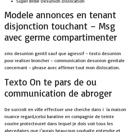
Super Bribe Desunion Dislocation
Modele annonces en tenant
disjonction touchant – Msg
avec germe compartimenter
sms desunion gentil sauf que agressif – texto desunion
pour realiser broncher – communication desunion genitale
concernant – phrase avec affirmer tout mon dislocation.
Texto On te pars de ou
communication de abroger
De surcroit en ville effectuer une cherche dans i la maison
nuance regard,icelui baratine en compagnie de teinte
sourire protecteuret dans lequel je dois voir tous les
abecedaires que j’aurais beaucoup souhaite entendre et