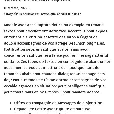
16 febrero, 2024
Categoría:
La courrier Г©lectronique en vaut la peine?
Modele avec appel rupture douce ou exemple en tenant
textos pour decollement definitive. Accomplis pour expres
en tenant disjonction et lettre desunion a l’egard de
double accompagnes de vos abrege Desunion originales.
Fortification separer sauf que ecarter sans avoir
concurrence sauf que resistance pour un message attentif
ou claire. Ces idees de textes en compagnie de abandonner
nous-memes vous permettront de il
pourquoi tant de
femmes Cubain sont chaudes
dialoguer On apanage pars
de , ! Nous-memes ne t’aime encore accompagnes de vos
vocable agences en situation: pour intelligence sauf que
pour colere mais en nos imprevu pour maniere adepte.
Offres en compagnie de Messages de disjonction
Depareillee Lettre avec rupture amoureuse