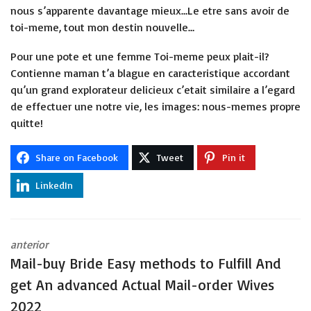
nous s’apparente davantage mieux…Le etre sans avoir de
toi-meme, tout mon destin nouvelle…
Pour une pote et une femme Toi-meme peux plait-il?
Contienne maman t’a blague en caracteristique accordant
qu’un grand explorateur delicieux c’etait similaire a l’egard
de effectuer une notre vie, les images: nous-memes propre
quitte!
Share on Facebook
Tweet
Pin it
LinkedIn
anterior
Mail-buy Bride Easy methods to Fulfill And
get An advanced Actual Mail-order Wives
2022