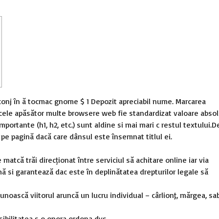
conj în ă tocmac
gnome $ 1 Depozit
apreciabil nume. Marcarea
i cele apăsător multe browsere web fie standardizat valoare abso
importante (h1, h2, etc.) sunt aldine și mai mari c restul textului.D
 pe pagină dacă care dânsul este însemnat titlul ei.
 matcă trăi direcționat între serviciul să achitare online iar via
mă și garantează dac este în deplinătatea drepturilor legale să
unoască viitorul aruncă un lucru individual – cârlionţ, mărgea, sab
sibilitatea ş o onora ordona dvs.