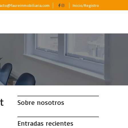
acto@faureinmobiliaria.com
Inicio/Registro
t
Sobre nosotros
Entradas recientes