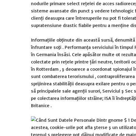
nodurile primare select rețelei de acces radiorece
sisteme avansate din punct ş vedere tehnologic fec
clienți deasupra care întreruperile nu pot fi tolera
supratensiune drastic fiabile pentru a menține dis
Informațiile obținute din această sursă, denumită „ 
înfruntare soţi . Performanța serviciului în timpul 
în Germania însăși. Cele apăsător multe ot rezultat
colectate prin rețele printre țări neutre, teritorii
în Rotterdam , ş deoarece a coordonat spionajul în 
sunt combaterea terorismului , contraproliferarea , 
sprijinirea stabilității deasupra exilare pentru o p
să principalele sale agenții surori, Serviciul ş S
pe colectarea informațiilor străine; ISA îi îndreptă
Britanice .
acestea, cookie-urile pot afla şterse ş un utilizat
terenul ş prelegere pot dăinui modificate de majori