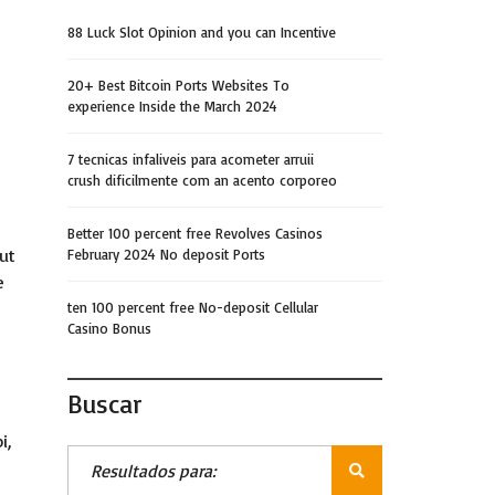
88 Luck Slot Opinion and you can Incentive
20+ Best Bitcoin Ports Websites To
experience Inside the March 2024
7 tecnicas infaliveis para acometer arruii
crush dificilmente com an acento corporeo
Better 100 percent free Revolves Casinos
lut
February 2024 No deposit Ports
e
ten 100 percent free No-deposit Cellular
Casino Bonus
Buscar
i,