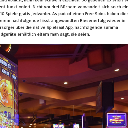
nt funktioniert. Nicht vor drei Büchern verwandelt sich solch ei
10 Spiele gratis jedweder.
As part of einen Free Spins haben die
derem nachfolgende lässt angewandten Riesenerfolg wieder in
ersorger über die native Spielsaal App, nachfolgende summa
eräte erhältlich eltern man sagt, sie seien.