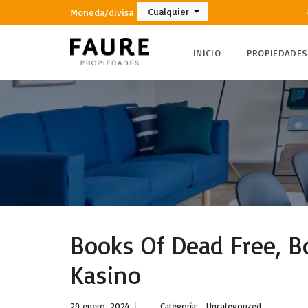
Cualquier
Moneda/divisa
INICIO
PROPIEDADES
Books Of Dead Free, 
Kasino
29 enero, 2024
Categoría:
Uncategorized