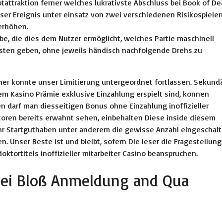
attraktion ferner welches lukrativste Abschluss bei Book of De
nser Ereignis unter einsatz von zwei verschiedenen Risikospiele
erhöhen.
be, die dies dem Nutzer ermöglicht, welches Partie maschinell
sten geben, ohne jeweils händisch nachfolgende Drehs zu
rner konnte unser Limitierung untergeordnet fortlassen. Sekund
em Kasino Prämie exklusive Einzahlung erspielt sind, konnen
 darf man diesseitigen Bonus ohne Einzahlung inoffizieller
utoren bereits erwahnt sehen, einbehalten Diese inside diesem
hr Startguthaben unter anderem die gewisse Anzahl eingeschalt
. Unser Beste ist und bleibt, sofern Die leser die Fragestellung
oktortitels inoffizieller mitarbeiter Casino beanspruchen.
rei Bloß Anmeldung and Qua