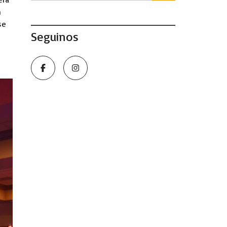
n
se
Seguinos