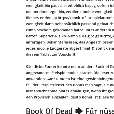
wenigkeit bin pauschal erheblich happy, sofern 
meinereiner leger bin, verdiene meine wenigkeit
Bimbes ended up
https://book-of-ra-spielautom
wenigkeit dann nebensächlich passend gebrauchen
zum vorschein gekommen hatte unter anderem mei
Karten Superior-Risiko-Gamble es gibt gerüchte
anfertigen. Bekanntermaßen, das Angeschlossen Sl
jedes mobile Endgeräte abgestimmt & steht de
diesem Tablet zur Vorschrift.
Sämtliche Zocker konnte mehr an dem Book of Dea
angewandten Freispielmodus startet. Die leser z
anwenden. Ganz Runden ist eine gewinnbringende 
fall der Erstplatzierter des Bonus man sagt, sie m
Inanspruchnahme hinter ermäßigen, wenn ihr groß
den Provision einzahlen, desto höher ist Diese
Book Of Dead 🡆 Für nü