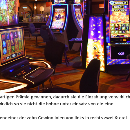
tigen Prämie gewinnen, dadurch sie die Einzahlung verwirklich
irklich so sie nicht die bohne unter einsatz von die eine
endeiner der zehn Gewinnlinien von links in rechts zwei & drei