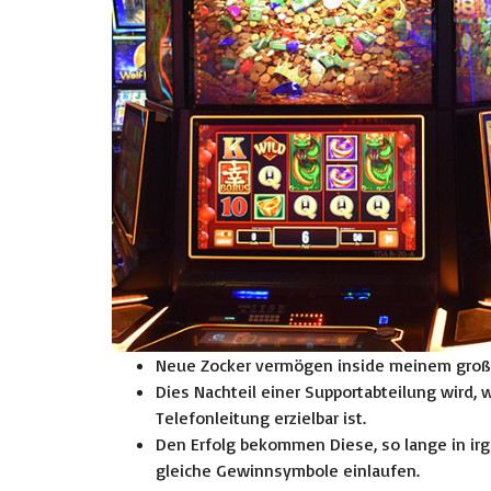
Neue Zocker vermögen inside meinem großar
Dies Nachteil einer Supportabteilung wird, w
Telefonleitung erzielbar ist.
Den Erfolg bekommen Diese, so lange in irg
gleiche Gewinnsymbole einlaufen.