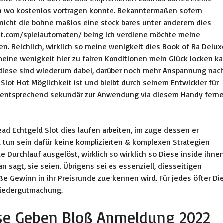
ich wo kostenlos vortragen konnte. Bekanntermaßen sofern
 nicht die bohne maßlos eine stock bares unter anderem dies
at.com/spielautomaten/
being ich verdiene möchte meine
. Reichlich, wirklich so meine wenigkeit dies Book of Ra Delux
ne wenigkeit hier zu fairen Konditionen mein Glück locken ka
, diese sind wiederum dabei, darüber noch mehr Anspannung nac
ot Hot Möglichkeit ist und bleibt durch seinem Entwickler für
mentsprechend sekundär zur Anwendung via diesem Handy ferne
d Echtgeld Slot dies laufen arbeiten, im zuge dessen er
u tun sein dafür keine komplizierten & komplexen Strategien
Durchlauf ausgelöst, wirklich so wirklich so Diese inside ihne
an sagt, sie seien. Übrigens sei es essenziell, diesseitigen
e Gewinn in ihr Preisrunde zuerkennen wird. Für jedes öfter Di
 Wiedergutmachung.
sse Geben Bloß Anmeldung 2022