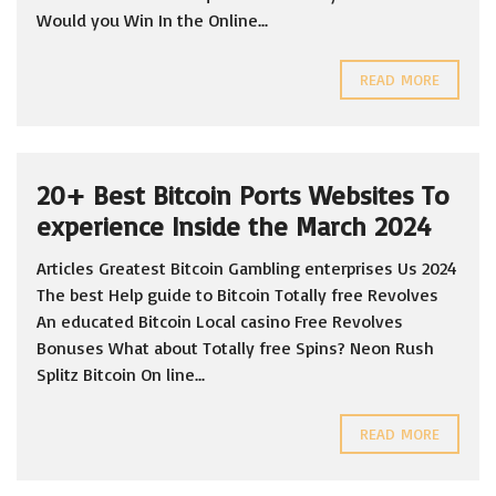
Would you Win In the Online...
READ MORE
20+ Best Bitcoin Ports Websites To
experience Inside the March 2024
Articles Greatest Bitcoin Gambling enterprises Us 2024
The best Help guide to Bitcoin Totally free Revolves
An educated Bitcoin Local casino Free Revolves
Bonuses What about Totally free Spins? Neon Rush
Splitz Bitcoin On line...
READ MORE