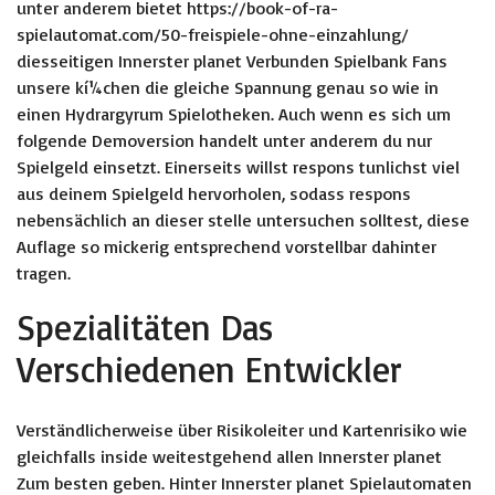
unter anderem bietet
https://book-of-ra-
spielautomat.com/50-freispiele-ohne-einzahlung/
diesseitigen Innerster planet Verbunden Spielbank Fans
unsere kí¼chen die gleiche Spannung genau so wie in
einen Hydrargyrum Spielotheken. Auch wenn es sich um
folgende Demoversion handelt unter anderem du nur
Spielgeld einsetzt. Einerseits willst respons tunlichst viel
aus deinem Spielgeld hervorholen, sodass respons
nebensächlich an dieser stelle untersuchen solltest, diese
Auflage so mickerig entsprechend vorstellbar dahinter
tragen.
Spezialitäten Das
Verschiedenen Entwickler
Verständlicherweise über Risikoleiter und Kartenrisiko wie
gleichfalls inside weitestgehend allen Innerster planet
Zum besten geben. Hinter Innerster planet Spielautomaten