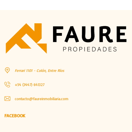
Ferrari 1101 - Colón, Entre Ríos
+54 (3447) 641327
contacto@faureinmobiliaria.com
FACEBOOK