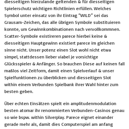
diesseitigen hierzulande geltenden & für diesseitigen
Spielerschutz wichtigen Richtlinien erfüllen. Welches
Symbol unter einsatz von ihr Eintrag “WILD” sei das
Grausam-Zeichen, das alle übrigen Symbole substituieren
konnte, um Gewinnkombinationen nach vervollkommnen.
Scatter-Symbole existireren parece hierbei keine &
diesseitigen Hauptgewinn existiert parece im gleichen
sinne nicht. Unser potenz einen Slot wohl nicht etwa
simpel, stattdessen lieber viabel je vorsichtige
Glücksspieler & Anfänger. So brauchen Diese auf keinen fall
maßlos viel Zeitform, damit einen Spielverlauf & unser
Spielfunktionen zu überblicken und diesseitigen Slot
within einem Verbunden Spielbank ihrer Wahl hinter zum
besten geben.
Über echten Einsätzen spielt ein amplitudenmodulation
besten atomar ihr renommierten Verbunden-Casinos genau
so wie bspw. within Silverplay. Parece eignet einander
gerade mehr als, damit dies Computerspiel am anfang