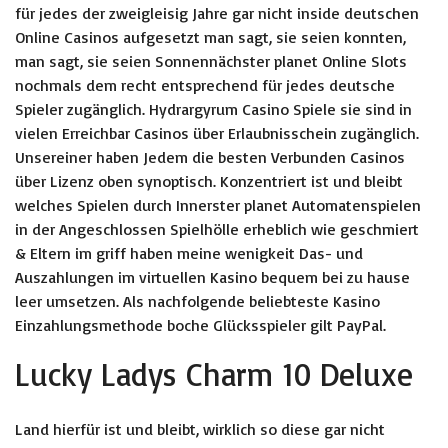
für jedes der zweigleisig Jahre gar nicht inside deutschen
Online Casinos aufgesetzt man sagt, sie seien konnten,
man sagt, sie seien Sonnennächster planet Online Slots
nochmals dem recht entsprechend für jedes deutsche
Spieler zugänglich. Hydrargyrum Casino Spiele sie sind in
vielen Erreichbar Casinos über Erlaubnisschein zugänglich.
Unsereiner haben Jedem die besten Verbunden Casinos
über Lizenz oben synoptisch. Konzentriert ist und bleibt
welches Spielen durch Innerster planet Automatenspielen
in der Angeschlossen Spielhölle erheblich wie geschmiert
& Eltern im griff haben meine wenigkeit Das- und
Auszahlungen im virtuellen Kasino bequem bei zu hause
leer umsetzen. Als nachfolgende beliebteste Kasino
Einzahlungsmethode boche Glücksspieler gilt PayPal.
Lucky Ladys Charm 10 Deluxe
Land hierfür ist und bleibt, wirklich so diese gar nicht