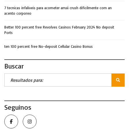
7 tecnicas infaliveis para acometer arruii crush dificilmente com an
acento corporeo
Better 100 percent free Revolves Casinos February 2024 No deposit
Ports
ten 100 percent free No-deposit Cellular Casino Bonus
Buscar
Seguinos