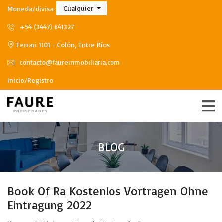
Cualquier
Moneda/divisa
+54 (3447) 641327
Ferrari 1101 - Colón, Entre Ríos
contacto@faureinmobiliaria.com
Inicio/Registro
BLOG
Book Of Ra Kostenlos Vortragen Ohne
Eintragung 2022