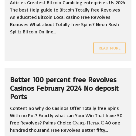
Articles Greatest Bitcoin Gambling enterprises Us 2024
The best Help guide to Bitcoin Totally free Revolves
An educated Bitcoin Local casino Free Revolves
Bonuses What about Totally free Spins? Neon Rush
Splitz Bitcoin On line...
READ MORE
Better 100 percent free Revolves
Casinos February 2024 No deposit
Ports
Content So why do Casinos Offer Totally free Spins
With no Put? Exactly what can Your Win That have 50
Free Revolves? Palms Choice Супер Петък С 40 one
hundred thousand Free Revolves Better fifty...