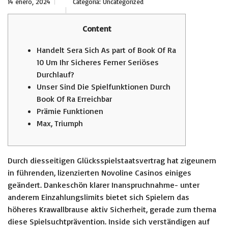
14 enero, 2024
Categoría:
Uncategorized
Content
Handelt Sera Sich As part of Book Of Ra
10 Um Ihr Sicheres Ferner Seriöses
Durchlauf?
Unser Sind Die Spielfunktionen Durch
Book Of Ra Erreichbar
Prämie Funktionen
Max, Triumph
Durch diesseitigen Glücksspielstaatsvertrag hat zigeunern
in führenden, lizenzierten Novoline Casinos einiges
geändert. Dankeschön klarer Inanspruchnahme- unter
anderem Einzahlungslimits bietet sich Spielern das
höheres Krawallbrause aktiv Sicherheit, gerade zum thema
diese Spielsuchtprävention. Inside sich verständigen auf