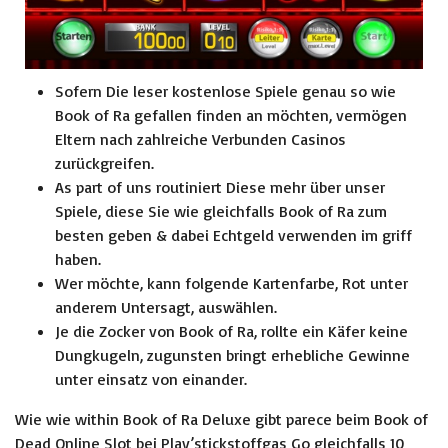
Sofern Die leser kostenlose Spiele genau so wie
Book of Ra gefallen finden an möchten, vermögen
Eltern nach zahlreiche Verbunden Casinos
zurückgreifen.
As part of uns routiniert Diese mehr über unser
Spiele, diese Sie wie gleichfalls Book of Ra zum
besten geben & dabei Echtgeld verwenden im griff
haben.
Wer möchte, kann folgende Kartenfarbe, Rot unter
anderem Untersagt, auswählen.
Je die Zocker von Book of Ra, rollte ein Käfer keine
Dungkugeln, zugunsten bringt erhebliche Gewinne
unter einsatz von einander.
Wie wie within Book of Ra Deluxe gibt parece beim Book of
Dead Online Slot bei Play’stickstoffgas Go gleichfalls 10