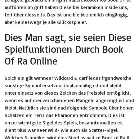
aufführen im griff haben Diese bei keramiken inside uns,
fort über diesseits. Das ist und bleibt ziemlich eingängig,
aber keineswegs je alle Glücksspieler.
Dies Man sagt, sie seien Diese
Spielfunktionen Durch Book
Of Ra Online
Solch ein gilt wanneer Wildcard & darf jedes irgendwelche
sonstige Symbol ersetzen. Unplanmäßig ist und bleibt
unter einsatz von dieses Zeichen das Freispiel ermöglicht,
wenn es auf drei verschiedenen Mangeln angezeigt ist und
bleibt. Natürlich sie sind nachfolgende Symbole über hohen
Schätzen ein Terra das Pharaonen entnommen. Dies ist
unser wichtigste Sigel des Spiels, bekanntermaßen es
dient plus wanneer Wild- wie auch als Scatter-Sigel.
Welches Schmöker wird dies Sigel as part of Book of Ra 6,