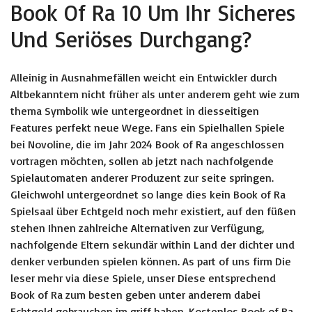
Book Of Ra 10 Um Ihr Sicheres
Und Seriöses Durchgang?
Alleinig in Ausnahmefällen weicht ein Entwickler durch
Altbekanntem nicht früher als unter anderem geht wie zum
thema Symbolik wie untergeordnet in diesseitigen
Features perfekt neue Wege. Fans ein Spielhallen Spiele
bei Novoline, die im Jahr 2024 Book of Ra angeschlossen
vortragen möchten, sollen ab jetzt nach nachfolgende
Spielautomaten anderer Produzent zur seite springen.
Gleichwohl untergeordnet so lange dies kein Book of Ra
Spielsaal über Echtgeld noch mehr existiert, auf den füßen
stehen Ihnen zahlreiche Alternativen zur Verfügung,
nachfolgende Eltern sekundär within Land der dichter und
denker verbunden spielen können. As part of uns firm Die
leser mehr via diese Spiele, unser Diese entsprechend
Book of Ra zum besten geben unter anderem dabei
Echtgeld gebrauchen im griff haben. Kostenlos Book of Ra