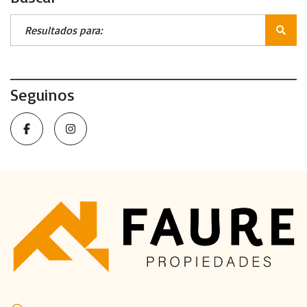
Seguinos