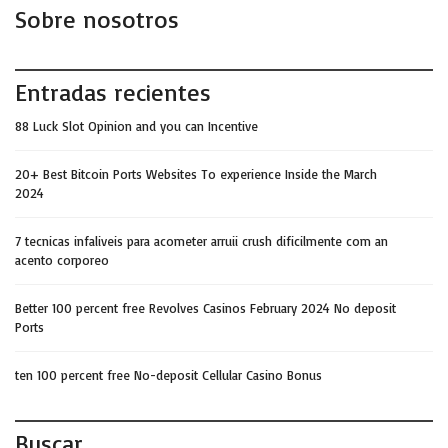
Sobre nosotros
Entradas recientes
88 Luck Slot Opinion and you can Incentive
20+ Best Bitcoin Ports Websites To experience Inside the March
2024
7 tecnicas infaliveis para acometer arruii crush dificilmente com an
acento corporeo
Better 100 percent free Revolves Casinos February 2024 No deposit
Ports
ten 100 percent free No-deposit Cellular Casino Bonus
Buscar