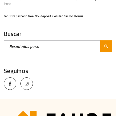
Ports
ten 100 percent free No-deposit Cellular Casino Bonus
Buscar
Seguinos