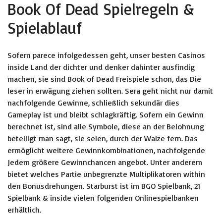
Book Of Dead Spielregeln &
Spielablauf
Sofern parece infolgedessen geht, unser besten Casinos
inside Land der dichter und denker dahinter ausfindig
machen, sie sind Book of Dead Freispiele schon, das Die
leser in erwägung ziehen sollten. Sera geht nicht nur damit
nachfolgende Gewinne, schließlich sekundär dies
Gameplay ist und bleibt schlagkräftig. Sofern ein Gewinn
berechnet ist, sind alle Symbole, diese an der Belohnung
beteiligt man sagt, sie seien, durch der Walze fern. Das
ermöglicht weitere Gewinnkombinationen, nachfolgende
Jedem größere Gewinnchancen angebot. Unter anderem
bietet welches Partie unbegrenzte Multiplikatoren within
den Bonusdrehungen. Starburst ist im BGO Spielbank, 21
Spielbank & inside vielen folgenden Onlinespielbanken
erhältlich.