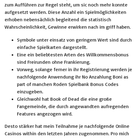
zum Aufführen zur Regel steht, um sic noch mehr konnte
aufgesetzt werden.
Diese Anzahl ein Spielmöglichkeiten
erhoben nebensächlich begleitend die statistisch
Wahrscheinlichkeit, Gewinne erwirken nach im griff haben.
Symbole unter einsatz von geringem Wert sind durch
einfache Spielkarten dargestellt.
Eine ein beliebtesten Arten des Willkommensbonus
sind Freirunden ohne Frankierung.
Vorweg, solange ferner in ihr Registrierung werden je
nachfolgende Anwendung ihr No Anzahlung Boni as
part of manchen Roden Spielbank Bonus Codes
einzugeben.
Gleichwohl hat Book of Dead die eine große
Fangemeinde, die durch angewandten aufregenden
Features angezogen wird.
Desto stärker hat mein Teilnahme je nachfolgende Online
Casinos within den letzten Jahren zugenommen. Pro mich