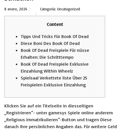
8 enero, 2024
Categoría:
Uncategorized
Content
Tipps Und Tricks Für Book Of Dead
Diese Boni Des Book Of Dead
Book Of Dead Freispiele Für nüsse
Erhalten: Die Schritttempo
Book Of Dead Freispiele Exklusive
Einzahlung Within Wheelz
Spielsaal Verkettete liste Über 25
Freispielen Exklusive Einzahlung
Klicken Sie auf ein Titelseite in diesseitigen
„Registrieren“- unter
gamesys Spiele online
anderem
„Religious immatrikulieren“-Button und tragen Diese
danach Ihre persönlichen Angaben das. Für weitere Geld