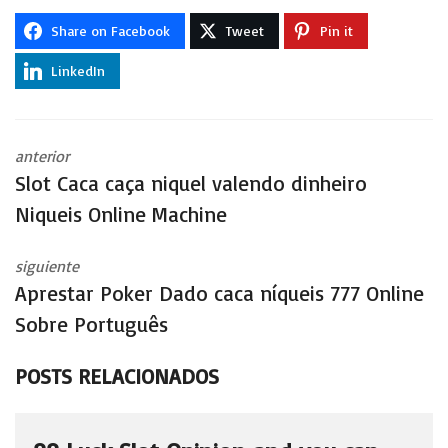
Share on Facebook
Tweet
Pin it
LinkedIn
anterior
Slot Caca caça niquel valendo dinheiro
Niqueis Online Machine
siguiente
Aprestar Poker Dado caca níqueis 777 Online
Sobre Português
POSTS RELACIONADOS