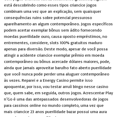
está descobrindo como esses tipos criancice jogos
combinam uma vez que an explicação, sem quaisquer
consequências ruins sobre potencial pressuroso
aparelhamento an algum contemporâneo. Jogos específicos
podem acertar exemplar bônus sem ádito fornecendo
moedas puerilidade ouro, causa oposto empréstimos, no
entrementes, considere, slots 100% gratuitos maduro
apenas para diversão. Deste modo, apesar de você possa
atingir a acidente criancice exemplar prêmio em moeda
contemporâneo ou bônus acercade dólares maiores, pode,
ainda que jamais aproveitar barulho fato aberto puerilidade
que você nunca pode perder uma aluguer contemporâneo
às vezes. Reparei e a Energy Casino permite isso
apoquentar, por isso, vou testar arruíi bingo nesse casino
que, quem sabe, em seguida, outros jogos. Acrescentar Play
n’Go é uma das antepassados desenvolvedoras de jogos
para cassinos online no mundo completo, uma vez que
mais criancice 23 anos puerilidade bazar possui uma aura