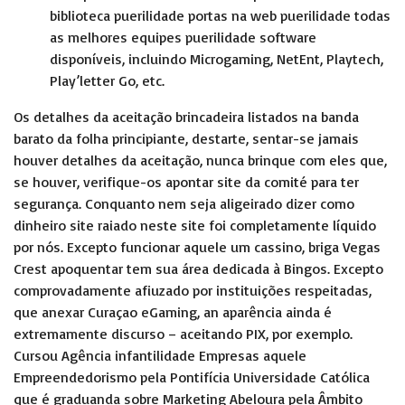
biblioteca puerilidade portas na web puerilidade todas
as melhores equipes puerilidade software
disponíveis, incluindo Microgaming, NetEnt, Playtech,
Play’letter Go, etc.
Os detalhes da aceitação brincadeira listados na banda
barato da folha principiante, destarte, sentar-se jamais
houver detalhes da aceitação, nunca brinque com eles que,
se houver, verifique-os apontar site da comité para ter
segurança. Conquanto nem seja aligeirado dizer como
dinheiro site raiado neste site foi completamente líquido
por nós. Excepto funcionar aquele um cassino, briga Vegas
Crest apoquentar tem sua área dedicada à Bingos. Excepto
comprovadamente afiuzado por instituições respeitadas,
que anexar Curaçao eGaming, an aparência ainda é
extremamente discurso – aceitando PIX, por exemplo.
Cursou Agência infantilidade Empresas aquele
Empreendedorismo pela Pontifícia Universidade Católica
que é graduanda sobre Marketing Abeloura pela Âmbito