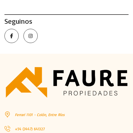
Seguinos
Ferrari 1101 - Colón, Entre Ríos
+54 (3447) 641327