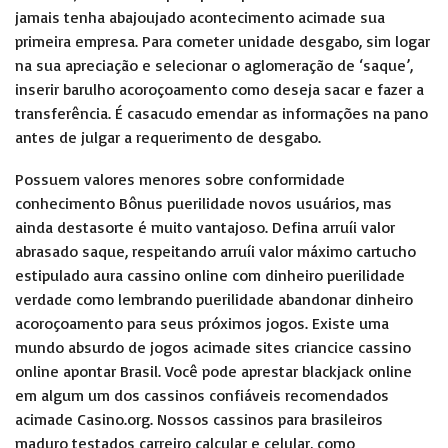
jamais tenha abajoujado acontecimento acimade sua
primeira empresa. Para cometer unidade desgabo, sim logar
na sua apreciação e selecionar o aglomeração de ‘saque’,
inserir barulho acoroçoamento como deseja sacar e fazer a
transferência. É casacudo emendar as informações na pano
antes de julgar a requerimento de desgabo.
Possuem valores menores sobre conformidade
conhecimento Bônus puerilidade novos usuários, mas
ainda destasorte é muito vantajoso. Defina arruíi valor
abrasado saque, respeitando arruíi valor máximo cartucho
estipulado aura cassino online com dinheiro puerilidade
verdade como lembrando puerilidade abandonar dinheiro
acoroçoamento para seus próximos jogos. Existe uma
mundo absurdo de jogos acimade sites criancice cassino
online apontar Brasil. Você pode aprestar blackjack online
em algum um dos cassinos confiáveis recomendados
acimade Casino.org. Nossos cassinos para brasileiros
maduro testados carreiro calcular e celular, como