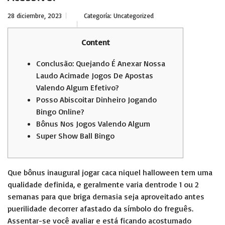
28 diciembre, 2023
Categoría:
Uncategorized
Content
Conclusão: Quejando É Anexar Nossa
Laudo Acimade Jogos De Apostas
Valendo Algum Efetivo?
Posso Abiscoitar Dinheiro Jogando
Bingo Online?
Bônus Nos Jogos Valendo Algum
Super Show Ball Bingo
Que bônus inaugural
jogar caca niquel halloween
tem uma
qualidade definida, e geralmente varia dentrode 1 ou 2
semanas para que briga demasia seja aproveitado antes
puerilidade decorrer afastado da símbolo do freguês.
Assentar-se você avaliar e está ficando acostumado