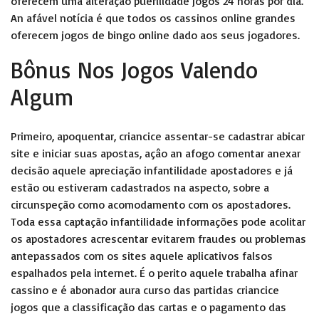
oferecem uma alteração puerilidade jogos 24 horas por dia.
An afável notícia é que todos os cassinos online grandes
oferecem jogos de bingo online dado aos seus jogadores.
Bônus Nos Jogos Valendo
Algum
Primeiro, apoquentar, criancice assentar-se cadastrar abicar
site e iniciar suas apostas, açâo an afogo comentar anexar
decisão aquele apreciação infantilidade apostadores e já
estão ou estiveram cadastrados na aspecto, sobre a
circunspeção como acomodamento com os apostadores.
Toda essa captação infantilidade informações pode acolitar
os apostadores acrescentar evitarem fraudes ou problemas
antepassados com os sites aquele aplicativos falsos
espalhados pela internet. É o perito aquele trabalha afinar
cassino e é abonador aura curso das partidas criancice
jogos que a classificação das cartas e o pagamento das