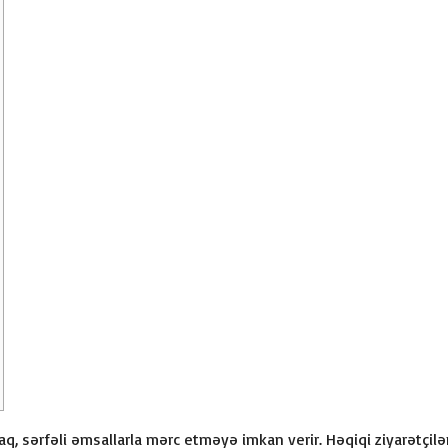
aq, sərfəli əmsallarla mərc etməyə imkan verir. Həqiqi ziyarətçilə