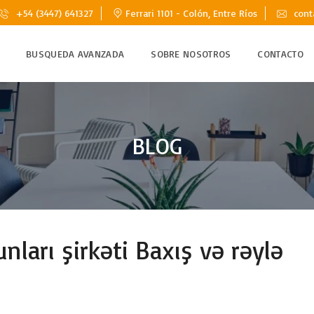
+54 (3447) 641327
Ferrari 1101 - Colón, Entre Ríos
cont
BUSQUEDA AVANZADA
SOBRE NOSOTROS
CONTACTO
BLOG
ları şirkəti Baxış və rəylə