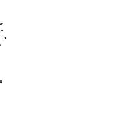
ən
no
 Up
n
ll”
n