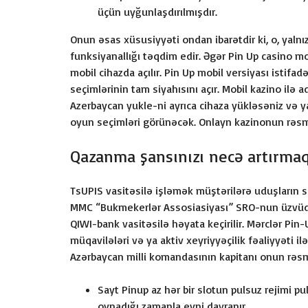
üçün uyğunlaşdırılmışdır.
Onun əsas xüsusiyyəti ondan ibarətdir ki, o, yalnız
funksiyanallığı təqdim edir. Əgər Pin Up casino m
mobil cihazda açılır. Pin Up mobil versiyası istif
seçimlərinin tam siyahısını açır. Mobil kazino ilə 
Azerbaycan yukle-ni ayrıca cihaza yükləsəniz və y
oyun seçimləri görünəcək. Onlayn kazinonun rəsmi
Qazanma şansınızı necə artırmaq
TsUPIS vasitəsilə işləmək müştərilərə uduşların sü
MMC “Bukmekerlər Assosiasiyası” SRO-nun üzvüdü
QIWI-bank vasitəsilə həyata keçirilir. Mərclər Pi
müqavilələri və ya aktiv xeyriyyəçilik fəaliyyəti il
Azərbaycan milli komandasının kapitanı onun rəsmi 
Sayt Pinup az hər bir slotun pulsuz rejimi pu
oynadığı zamanla eyni davranır.