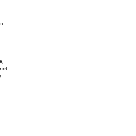
ın
ə,
kret
r