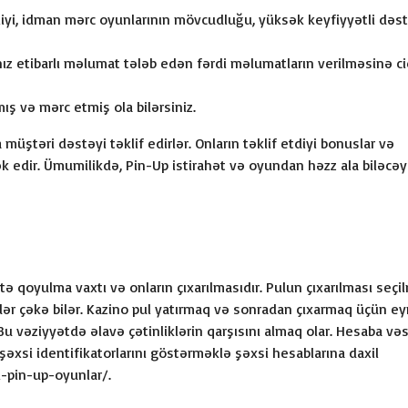
liyi, idman mərc oyunlarının mövcudluğu, yüksək keyfiyyətli dəs
nız etibarlı məlumat tələb edən fərdi məlumatların verilməsinə ci
ış və mərc etmiş ola bilərsiniz.
üştəri dəstəyi təklif edirlər. Onların təklif etdiyi bonuslar və
 edir. Ümumilikdə, Pin-Up istirahət və oyundan həzz ala biləcə
ə qoyulma vaxtı və onların çıxarılmasıdır. Pulun çıxarılması seçi
dər çəkə bilər. Kazino pul yatırmaq və sonradan çıxarmaq üçün ey
Bu vəziyyətdə əlavə çətinliklərin qarşısını almaq olar. Hesaba vəs
əxsi identifikatorlarını göstərməklə şəxsi hesablarına daxil
l-pin-up-oyunlar/
.