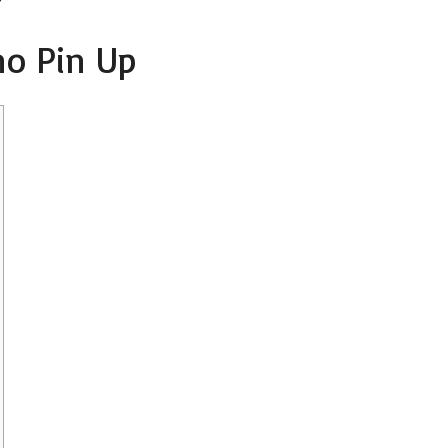
r
no Pin Up