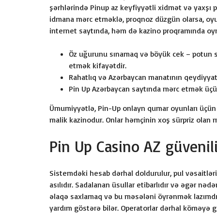
şərhlərində Pinup az keyfiyyətli xidmət və yaxşı 
idmana mərc etməklə, proqnoz düzgün olarsa, oyunç
internet saytında, həm də kazino proqramında oyna
Öz uğurunu sınamaq və böyük cek – potun 
etmək kifayətdir.
Rahatlıq və Azərbaycan manatının qeydiyyat z
Pin Up Azərbaycan saytında mərc etmək üçü
Ümumiyyətlə, Pin-Up onlayn qumar oyunları üçün l
malik kazinodur. Onlar həmçinin xoş sürpriz olan m
Pin Up Casino AZ güvenili
Sistemdəki hesab dərhal doldurulur, pul vəsaitlər
asılıdır. Sadalanan üsullar etibarlıdır və əgər nə
əlaqə saxlamaq və bu məsələni öyrənmək lazımdır
yardım göstərə bilər. Operatorlar dərhal köməyə g