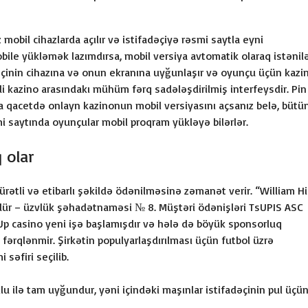
 mobil cihazlarda açılır və istifadəçiyə rəsmi saytla eyni
obile yükləmək lazımdırsa, mobil versiya avtomatik olaraq istənil
adəçinin cihazına və onun ekranına uyğunlaşır və oyunçu üçün kazi
adi kazino arasındakı mühüm fərq sadələşdirilmiş interfeysdir. Pin
a qacetdə onlayn kazinonun mobil versiyasını açsanız belə, bütü
 saytında oyunçular mobil proqram yükləyə bilərlər.
 olar
rətli və etibarlı şəkildə ödənilməsinə zəmanət verir. “William Hi
r – üzvlük şəhadətnaməsi № 8. Müştəri ödənişləri TsUPIS ASC
n-Up casino yeni işə başlamışdır və hələ də böyük sponsorluq
ə fərqlənmir. Şirkətin populyarlaşdırılması üçün futbol üzrə
səfiri seçilib.
llu ilə tam uyğundur, yəni içindəki maşınlar istifadəçinin pul üçü