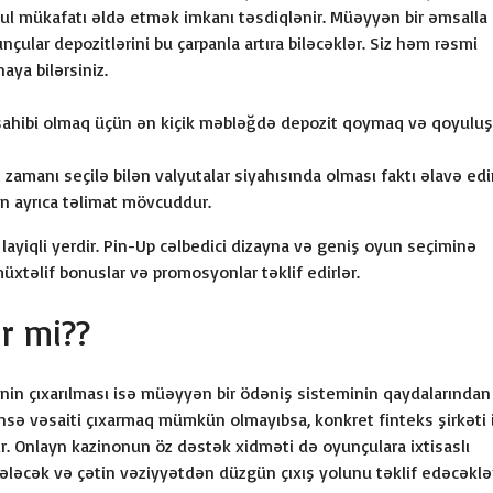
pul mükafatı əldə etmək imkanı təsdiqlənir. Müəyyən bir əmsalla
ular depozitlərini bu çarpanla artıra biləcəklər. Siz həm rəsmi
ya bilərsiniz.
sahibi olmaq üçün ən kiçik məbləğdə depozit qoymaq və qoyuluş
amanı seçilə bilən valyutalar siyahısında olması faktı əlavə edir
n ayrıca təlimat mövcuddur.
ayiqli yerdir. Pin-Up cəlbedici dizayna və geniş oyun seçiminə
üxtəlif bonuslar və promosyonlar təklif edirlər.
r mi??
inin çıxarılması isə müəyyən bir ödəniş sisteminin qaydalarından
dənsə vəsaiti çıxarmaq mümkün olmayıbsa, konkret finteks şirkəti 
. Onlayn kazinonun öz dəstək xidməti də oyunçulara ixtisaslı
ələcək və çətin vəziyyətdən düzgün çıxış yolunu təklif edəcəklər