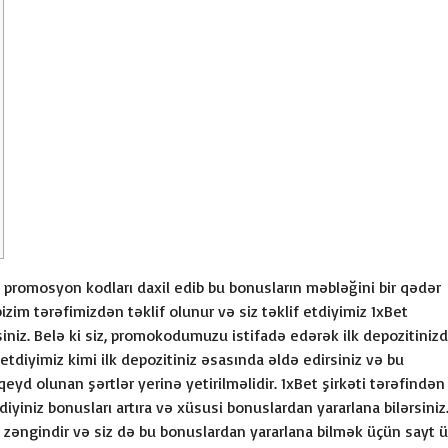
et promosyon kodları daxil edib bu bonusların məbləğini bir qədər
bizim tərəfimizdən təklif olunur və siz təklif etdiyimiz 1xBet
niz. Belə ki siz, promokodumuzu istifadə edərək ilk depozitiniz
tdiyimiz kimi ilk depozitiniz əsasında əldə edirsiniz və bu
yd olunan şərtlər yerinə yetirilməlidir. 1xBet şirkəti tərəfindən
iyiniz bonusları artıra və xüsusi bonuslardan yararlana bilərsiniz
zəngindir və siz də bu bonuslardan yararlana bilmək üçün sayt ü