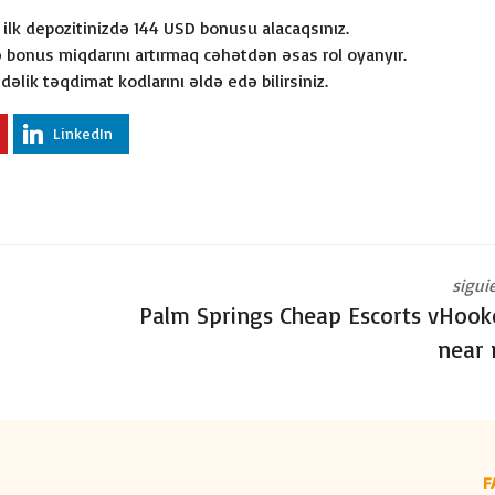
ilk depozitinizdə 144 USD bonusu alacaqsınız.
 bonus miqdarını artırmaq cəhətdən əsas rol oyanyır.
lik təqdimat kodlarını əldə edə bilirsiniz.
LinkedIn
sigui
Palm Springs Cheap Escorts vHook
near
F