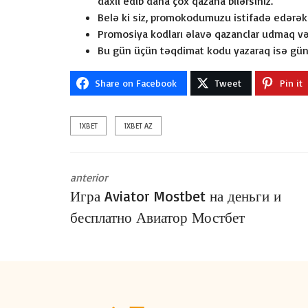
daxil edib daha çox qazana bilərsiniz.
Belə ki siz, promokodumuzu istifadə edərək 
Promosiya kodları əlavə qazanclar udmaq və
Bu gün üçün təqdimat kodu yazaraq isə gündə
Share on Facebook
Tweet
Pin it
1XBET
1XBET AZ
anterior
Игра Aviator Mostbet на деньги и
бесплатно Авиатор Мостбет