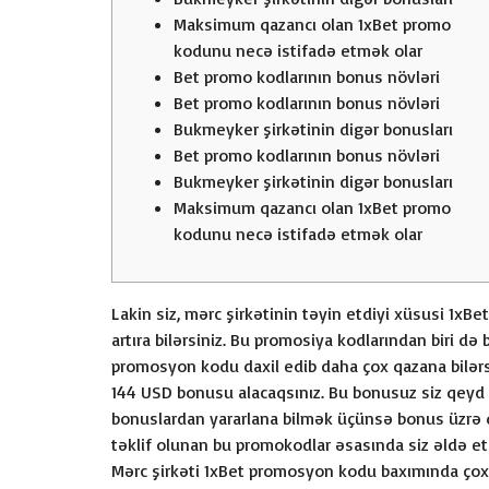
Maksimum qazancı olan 1xBet promo
kodunu necə istifadə etmək olar
Bet promo kodlarının bonus növləri
Bet promo kodlarının bonus növləri
Bukmeyker şirkətinin digər bonusları
Bet promo kodlarının bonus növləri
Bukmeyker şirkətinin digər bonusları
Maksimum qazancı olan 1xBet promo
kodunu necə istifadə etmək olar
Lakin siz, mərc şirkətinin təyin etdiyi xüsusi 1xB
artıra bilərsiniz. Bu promosiya kodlarından biri də 
promosyon kodu daxil edib daha çox qazana bilərsi
144 USD bonusu alacaqsınız. Bu bonusuz siz qeyd e
bonuslardan yararlana bilmək üçünsə bonus üzrə qe
təklif olunan bu promokodlar əsasında siz əldə etd
Mərc şirkəti 1xBet promosyon kodu baxımında çox 