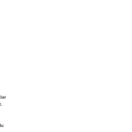
lər
z.
du