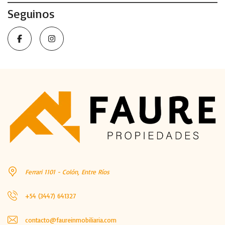
Seguinos
Ferrari 1101 - Colón, Entre Ríos
+54 (3447) 641327
contacto@faureinmobiliaria.com