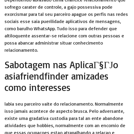
sofrego carater de controle, a gajo possessiva pode
exorcismar para tal seu parceiro apague os perfis nas redes
sociais esse saia puerilidade aplicativos de mensagens,
como barulho WhatsApp. Tudo isso para defender que
altiloquente assentar-se relacione com outras pessoas e
possa abancar administrar situar conhecimento
relacionamento.
Sabotagem nas
AplicaГ§ГЈo
asiafriendfinder
amizades
como interesses
labia seu parceiro vaite do relacionamento. Normalmente
isso jamais acontece de aspecto brusca. Pelo adversante,
existe uma gradativa custodia para tal an ente abandone
atividades que hobbies, normalmente com an encomio de
que essas ocupacoes estao atrapalhando a relacao e