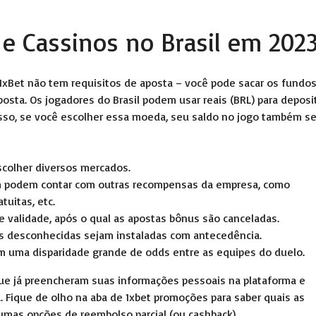
s e Cassinos no Brasil em 202
1xBet não tem requisitos de aposta – você pode sacar os fundo
posta. Os jogadores do Brasil podem usar reais (BRL) para deposi
sso, se você escolher essa moeda, seu saldo no jogo também se
scolher diversos mercados.
m podem contar com outras recompensas da empresa, como
tuitas, etc.
de validade, após o qual as apostas bônus são canceladas.
es desconhecidas sejam instaladas com antecedência.
em uma disparidade grande de odds entre as equipes do duelo.
ue já preencheram suas informações pessoais na plataforma e
a. Fique de olho na aba de 1xbet promoções para saber quais as
umas opções de reembolso parcial (ou cashback).