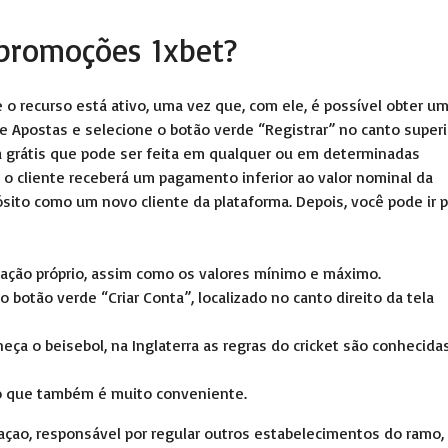
 promoções 1xbet?
 o recurso está ativo, uma vez que, com ele, é possível obter u
e Apostas e selecione o botão verde “Registrar” no canto superi
ta grátis que pode ser feita em qualquer ou em determinadas
 o cliente receberá um pagamento inferior ao valor nominal da
pósito como um novo cliente da plataforma. Depois, você pode ir 
ão próprio, assim como os valores mínimo e máximo.
e o botão verde “Criar Conta”, localizado no canto direito da tela
a o beisebol, na Inglaterra as regras do cricket são conhecida
 o que também é muito conveniente.
açao, responsável por regular outros estabelecimentos do ramo,