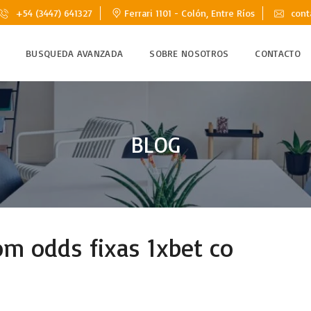
+54 (3447) 641327
Ferrari 1101 - Colón, Entre Ríos
cont
BUSQUEDA AVANZADA
SOBRE NOSOTROS
CONTACTO
BLOG
om odds fixas 1xbet co