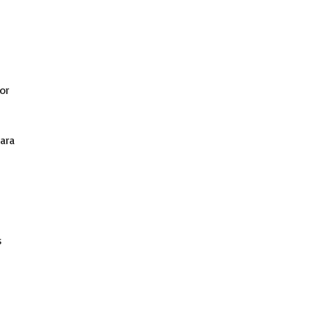
m
or
para
s