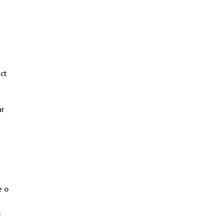
ct
ar
e
e o
s