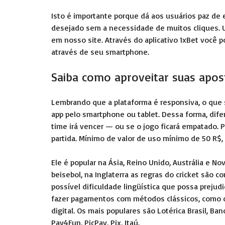
Isto é importante porque dá aos usuários paz de e
desejado sem a necessidade de muitos cliques. Us
em nosso site. Através do aplicativo 1xBet você p
através de seu smartphone.
Saiba como aproveitar suas apo
Lembrando que a plataforma é responsiva, o que 
app pelo smartphone ou tablet. Dessa forma, dife
time irá vencer — ou se o jogo ficará empatado. P
partida. Mínimo de valor de uso mínimo de 50 R
Ele é popular na Ásia, Reino Unido, Austrália e 
beisebol, na Inglaterra as regras do cricket são 
possível dificuldade lingüística que possa preju
fazer pagamentos com métodos clássicos, como ca
digital. Os mais populares são Lotérica Brasil, Ba
Pay4Fun, PicPay, Pix, Itaú.