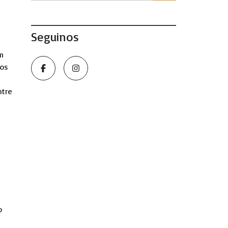
Seguinos
m
tos
ntre
o