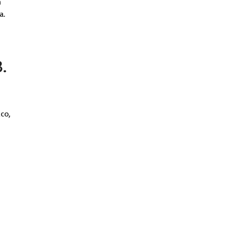
m
a.
.
co,