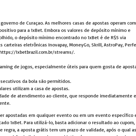
o governo de Curaçao. As melhores casas de apostas operam com
 positivo para a 1xBet. Embora os valores de depósito mínimo e
hido, o depósito mínimo encontrado no 1xBet é de R$5 via
carteiras eletrônicas Inovapay, MoneyGo, Skrill, AstroPay, Perfe
https://1xbetbrazil.com.br/streams/
.
eaming de jogos, especialmente úteis para quem gosta de apost
secutivos da bola são permitidos.
lares utilizam a casa de apostas.
lidade de atendimento ao cliente, que responde imediatamente 
ente.
ser apostadas em qualquer evento ou em um evento específico 
o 1xBet. Para utilizá-lo, basta adicionar o resultado ao cupom,
e regra, a aposta grátis tem um prazo de validade, após o qual a