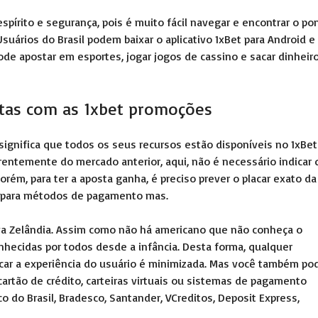
spírito e segurança, pois é muito fácil navegar e encontrar o po
uários do Brasil podem baixar o aplicativo 1xBet para Android e
ode apostar em esportes, jogar jogos de cassino e sacar dinheir
stas com as 1xbet promoções
significa que todos os seus recursos estão disponíveis no 1xBet
rentemente do mercado anterior, aqui, não é necessário indicar 
orém, para ter a aposta ganha, é preciso prever o placar exato da
$, para métodos de pagamento mas.
Nova Zelândia. Assim como não há americano que não conheça o
conhecidas por todos desde a infância. Desta forma, qualquer
dicar a experiência do usuário é minimizada. Mas você também po
rtão de crédito, carteiras virtuais ou sistemas de pagamento
nco do Brasil, Bradesco, Santander, VCreditos, Deposit Express,