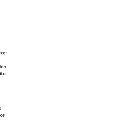
ecer
ldo
ito
o
nos