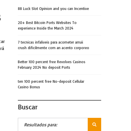
88 Luck Slot Opinion and you can Incentive
3
20+ Best Bitcoin Ports Websites To
experience Inside the March 2024
s
tar
7 tecnicas infaliveis para acometer arruii
rá
crush dificilmente com an acento corporeo
Better 100 percent free Revolves Casinos
February 2024 No deposit Ports
ten 100 percent free No-deposit Cellular
Casino Bonus
Buscar