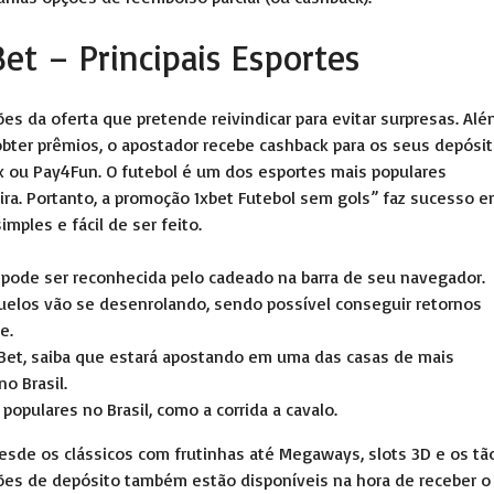
et – Principais Esportes
s da oferta que pretende reivindicar para evitar surpresas. Alé
 obter prêmios, o apostador recebe cashback para os seus depósi
x ou Pay4Fun. O futebol é um dos esportes mais populares
ira. Portanto, a promoção 1xbet Futebol sem gols” faz sucesso e
mples e fácil de ser feito.
ue pode ser reconhecida pelo cadeado na barra de seu navegador.
uelos vão se desenrolando, sendo possível conseguir retornos
e.
xBet, saiba que estará apostando em uma das casas de mais
o Brasil.
pulares no Brasil, como a corrida a cavalo.
esde os clássicos com frutinhas até Megaways, slots 3D e os tã
ões de depósito também estão disponíveis na hora de receber o