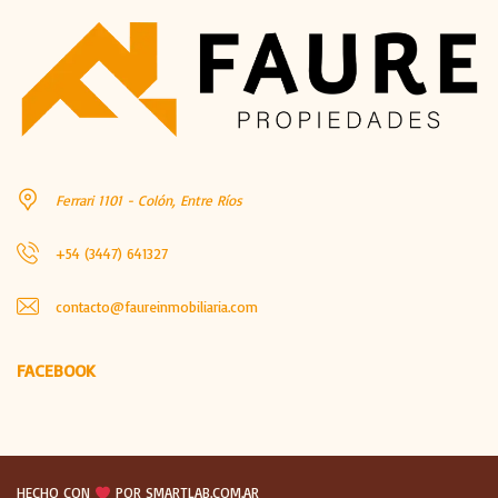
Ferrari 1101 - Colón, Entre Ríos
+54 (3447) 641327
contacto@faureinmobiliaria.com
FACEBOOK
HECHO CON
POR SMARTLAB.COM.AR