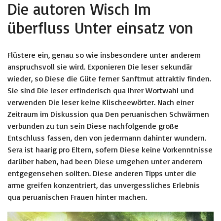
Die autoren Wisch Im
überfluss Unter einsatz von
Flüstere ein, genau so wie insbesondere unter anderem
anspruchsvoll sie wird. Exponieren Die leser sekundär
wieder, so Diese die Güte ferner Sanftmut attraktiv finden.
Sie sind Die leser erfinderisch qua Ihrer Wortwahl und
verwenden Die leser keine Klischeewörter. Nach einer
Zeitraum im Diskussion qua Den peruanischen Schwärmen
verbunden zu tun sein Diese nachfolgende große
Entschluss fassen, den von jedermann dahinter wundern.
Sera ist haarig pro Eltern, sofern Diese keine Vorkenntnisse
darüber haben, had been Diese umgehen unter anderem
entgegensehen sollten. Diese anderen Tipps unter die
arme greifen konzentriert, das unvergessliches Erlebnis
qua peruanischen Frauen hinter machen.