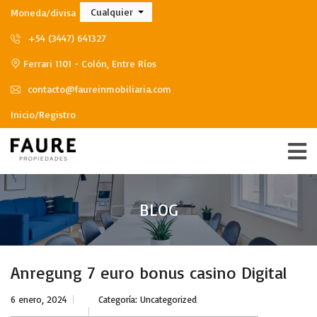
Cualquier
Moneda/divisa
+54 (3447) 641327
Ferrari 1101 - Colón, Entre Ríos
contacto@faureinmobiliaria.com
Inicio/Registro
BLOG
Anregung 7 euro bonus casino Digital
6 enero, 2024
Categoría:
Uncategorized