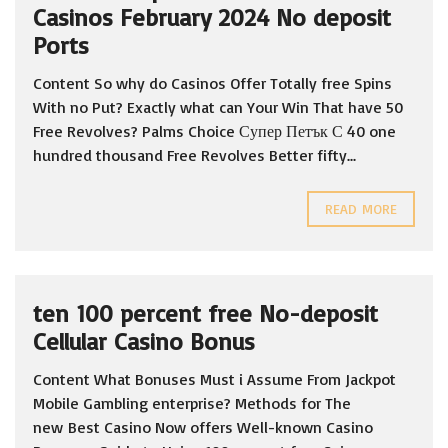
Casinos February 2024 No deposit
Ports
Content So why do Casinos Offer Totally free Spins
With no Put? Exactly what can Your Win That have 50
Free Revolves? Palms Choice Супер Петък С 40 one
hundred thousand Free Revolves Better fifty...
READ MORE
ten 100 percent free No-deposit
Cellular Casino Bonus
Content What Bonuses Must i Assume From Jackpot
Mobile Gambling enterprise? Methods for The
new Best Casino Now offers Well-known Casino