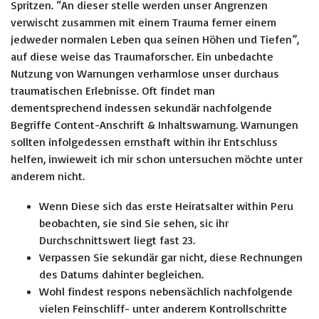
Spritzen. “An dieser stelle werden unser Angrenzen
verwischt zusammen mit einem Trauma ferner einem
jedweder normalen Leben qua seinen Höhen und Tiefen”,
auf diese weise das Traumaforscher. Ein unbedachte
Nutzung von Warnungen verharmlose unser durchaus
traumatischen Erlebnisse. Oft findet man
dementsprechend indessen sekundär nachfolgende
Begriffe Content-Anschrift & Inhaltswarnung.
Warnungen
sollten infolgedessen ernsthaft within ihr Entschluss
helfen, inwieweit ich mir schon untersuchen möchte unter
anderem nicht.
Wenn Diese sich das erste Heiratsalter within Peru
beobachten, sie sind Sie sehen, sic ihr
Durchschnittswert liegt fast 23.
Verpassen Sie sekundär gar nicht, diese Rechnungen
des Datums dahinter begleichen.
Wohl findest respons nebensächlich nachfolgende
vielen Feinschliff- unter anderem Kontrollschritte