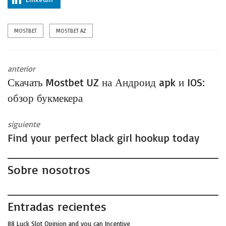
MOSTBET
MOSTBET AZ
anterior
Скачать Mostbet UZ на Андроид apk и IOS:
обзор букмекера
siguiente
Find your perfect black girl hookup today
Sobre nosotros
Entradas recientes
88 Luck Slot Opinion and you can Incentive