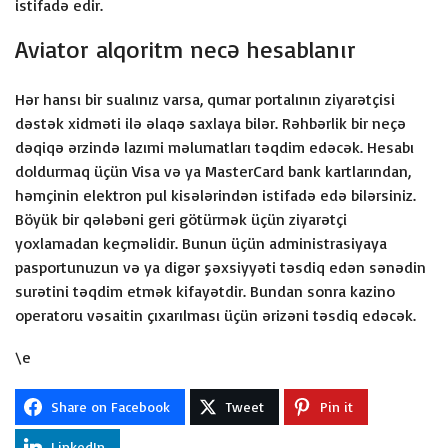
istifadə edir.
Aviator alqoritm necə hesablanır
Hər hansı bir sualınız varsa, qumar portalının ziyarətçisi
dəstək xidməti ilə əlaqə saxlaya bilər. Rəhbərlik bir neçə
dəqiqə ərzində lazımi məlumatları təqdim edəcək. Hesabı
doldurmaq üçün Visa və ya MasterCard bank kartlarından,
həmçinin elektron pul kisələrindən istifadə edə bilərsiniz.
Böyük bir qələbəni geri götürmək üçün ziyarətçi
yoxlamadan keçməlidir. Bunun üçün administrasiyaya
pasportunuzun və ya digər şəxsiyyəti təsdiq edən sənədin
surətini təqdim etmək kifayətdir. Bundan sonra kazino
operatoru vəsaitin çıxarılması üçün ərizəni təsdiq edəcək.
\e
Share on Facebook
Tweet
Pin it
LinkedIn