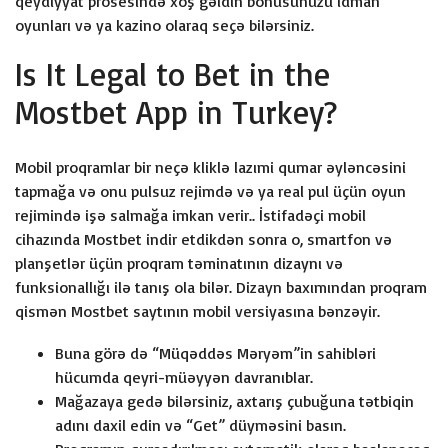
qeydiyyat prosesində xoş gəldin bonusunuzu idman
oyunları və ya kazino olaraq seçə bilərsiniz.
Is It Legal to Bet in the
Mostbet App in Turkey?
Mobil proqramlar bir neçə kliklə lazımi qumar əyləncəsini
tapmağa və onu pulsuz rejimdə və ya real pul üçün oyun
rejimində işə salmağa imkan verir.. İstifadəçi mobil
cihazında Mostbet indir etdikdən sonra o, smartfon və
planşetlər üçün proqram təminatının dizaynı və
funksionallığı ilə tanış ola bilər. Dizayn baxımından proqram
qismən Mostbet saytının mobil versiyasına bənzəyir.
Buna görə də “Müqəddəs Məryəm”in sahibləri
hücumda qeyri-müəyyən davranıblar.
Mağazaya gedə bilərsiniz, axtarış çubuğuna tətbiqin
adını daxil edin və “Get” düyməsini basın.