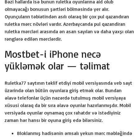
Bəzi hallarda isə bunun ruletka oyunlarına aid olub
olmayacağı bonusun şərtləri bölməsində yer alır.
Oyunçuların təbiətindən asılı olaraq bir çox pul qazandıran
ruletka mərc növləri vardır. Azerbaycanda pul qazandiran
ruletka mərcləri arasında ən asan sayılan və daha yaxşı olan
rənglərə edilən mərclərdir.
Mostbet-i iPhone necə
yükləmək olar — təlimat
Ruletka77 saytının təklif etdiyi mobil versiyasında veb sayt
üzərində olan bütün oyunlara giriş etmək olar. Bundan
əlavə telefonlar üçün nəzərdə tutulmuş mobil versiyaya
xüsusi olaraq da bir sıra əlavə oyunlar hazırlanmışdır. Mobil
versiyada oyunlar oynamaq çox rahatdır və istədiyiniz
zaman hər hansı bir oyuna giriş edə bilərsiniz.
Bloklanmış hadisənin əmsalı yekun mərc məbləğində