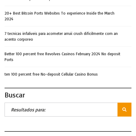
20+ Best Bitcoin Ports Websites To experience Inside the March
2024
7 tecnicas infaliveis para acometer arruii crush dificilmente com an
acento corporeo
Better 100 percent free Revolves Casinos February 2024 No deposit
Ports
ten 100 percent free No-deposit Cellular Casino Bonus
Buscar