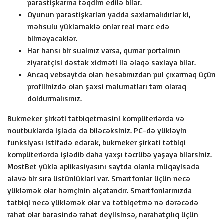
pərəstişkarına təqdim edilə bilər.
Oyunun pərəstişkarları yadda saxlamalıdırlar ki,
məhsulu yükləməklə onlar real mərc edə
bilməyəcəklər.
Hər hansı bir sualınız varsa, qumar portalının
ziyarətçisi dəstək xidməti ilə əlaqə saxlaya bilər.
Ancaq vebsaytda olan hesabınızdan pul çıxarmaq üçün
profilinizdə olan şəxsi məlumatları tam olaraq
doldurmalısınız.
Bukmeker şirkəti tətbiqetməsini kompüterlərdə və
noutbuklarda işlədə də biləcəksiniz. PC-də yükləyin
funksiyası istifadə edərək, bukmeker şirkəti tətbiqi
kompüterlərdə işlədib daha yaxşı təcrübə yaşaya bilərsiniz.
MostBet yüklə aplikasiyasını saytda olanla müqayisədə
əlavə bir sıra üstünlükləri var. Smartfonlar üçün necə
yükləmək olar həmçinin əlçatandır. Smartfonlarınızda
tətbiqi necə yükləmək olar və tətbiqetmə nə dərəcədə
rahat olar bərəsində rahat deyilsinsə, narahatçılıq üçün