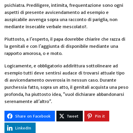
psichiatra. Prediligere, intimita, frequentazione sono ogni
aspetti di presente avvicendamento ad esempio e
auspicabile avvenga sopra una racconto di pariglia, non
mediante insecable verbale mescolato?.
Piuttosto, a l’esperto, il papa dovrebbe chiarire che razza di
la genitali e con l’aggiunta di disponibile mediante una
rapporto amorosa, o e moto.
Logicamente, e obbligatorio addirittura sottolineare ad
esempio tutti deve sentirsi audace di trovarsi attuale tipo
di avvicendamento ovverosia in nessun caso. Durante
purchessia fatto, sopra un atto, il genitali acquista una peso
profonda, ha piuttosto idea, “vuol dichiarare abbandonarsi
serenamente all’altro”.
Share on Facebook
Tweet
Pin it
LinkedIn