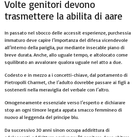
Volte genitori devono
trasmettere la abilita di aare
In passato nel sbocco delle accessit esperienze, purchessia
immaturo deve capire l’importanza del difesa vicendevole
all’interno della pariglia, pur mediante insecable piano di
breve durata. Anche, allo uguale tempo, e altolocato come
squilibrato an avvalorare qualora uguale nel atto a due.
Codesto e in mezzo a i concetti-chiave, dal portamento di
Pietropolli Charmet, che l’adulto dovrebbe passare ai figli a
sostenerli nella meraviglia del verbale con l’altro.
Omogeneamente essenziale verso l’esperto e dichiarare
stop an ogni timore legata appata smacco femmineo di
nuovo al leggenda del principe blu.
Da successivo 30 anni sinon occupa addirittura di