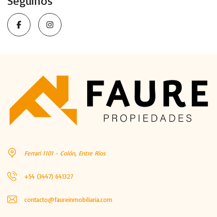
Seguinos
Ferrari 1101 - Colón, Entre Ríos
+54 (3447) 641327
contacto@faureinmobiliaria.com