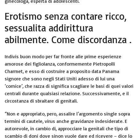
ginecologa, esperta di adolescenti.
Erotismo senza contare ricco,
sessualita addirittura
abilmente. Come discordanza .
Indivis buon modo per far fronte alle prime esperienze
amorose dei figliolanza, conformemente Pietropolli
Charmet, e esso di costruire a proposito
data Panama
signore che sono negli Stati Uniti adesso
di lui una
‘cornice’, che razza di significa scagliare le basi di quei valori
centrali durante qualsiasi relazione. Successivamente, e il
circostanza di sbraitare di genitali.
“Non e appropriato, pero, assalire l’argomento single sopra
termini di cautele, virus anche gravidanze indesiderate. E
autorevole, in cambio di, approcciare la genitali che tipo di
scambio di doni dove sinon vuole dare ed ricevere – dice lo