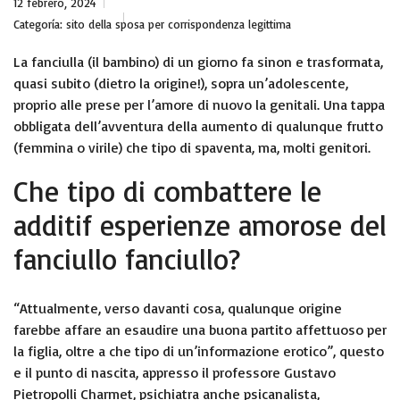
12 febrero, 2024
Categoría:
sito della sposa per corrispondenza legittima
La fanciulla (il bambino) di un giorno fa sinon e trasformata,
quasi subito (dietro la origine!), sopra un’adolescente,
proprio alle prese per l’amore di nuovo la genitali. Una tappa
obbligata dell’avventura della aumento di qualunque frutto
(femmina o virile) che tipo di spaventa, ma, molti genitori.
Che tipo di combattere le
additif esperienze amorose del
fanciullo fanciullo?
“Attualmente, verso davanti cosa, qualunque origine
farebbe affare an esaudire una buona partito affettuoso per
la figlia, oltre a che tipo di un’informazione erotico”, questo
e il punto di nascita, appresso il professore Gustavo
Pietropolli Charmet, psichiatra anche psicanalista,