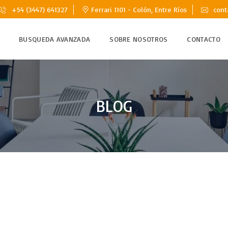
+54 (3447) 641327
Ferrari 1101 - Colón, Entre Ríos
cont
BUSQUEDA AVANZADA
SOBRE NOSOTROS
CONTACTO
BLOG