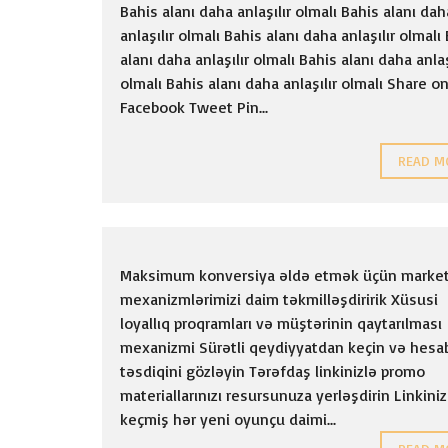
Bahis alanı daha anlaşılır olmalı Bahis alanı dah
anlaşılır olmalı Bahis alanı daha anlaşılır olmalı
alanı daha anlaşılır olmalı Bahis alanı daha anlaş
olmalı Bahis alanı daha anlaşılır olmalı Share o
Facebook Tweet Pin...
READ M
Maksimum konversiya əldə etmək üçün marke
mexanizmlərimizi daim təkmilləşdiririk Xüsusi
loyallıq proqramları və müştərinin qaytarılması
mexanizmi Sürətli qeydiyyatdan keçin və hesa
təsdiqini gözləyin Tərəfdaş linkinizlə promo
materiallarınızı resursunuza yerləşdirin Linkiniz
keçmiş hər yeni oyunçu daimi...