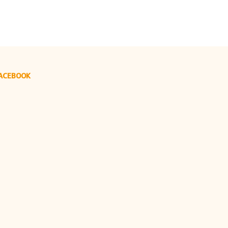
ACEBOOK