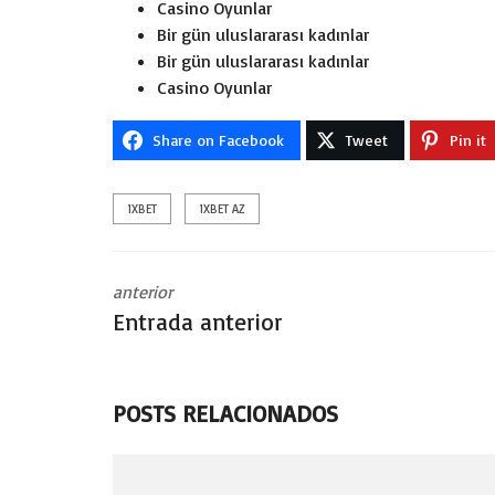
Casino Oyunlar
Bir gün uluslararası kadınlar
Bir gün uluslararası kadınlar
Casino Oyunlar
Share on Facebook
Tweet
Pin it
1XBET
1XBET AZ
anterior
Entrada anterior
POSTS RELACIONADOS