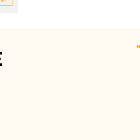
ORE
F