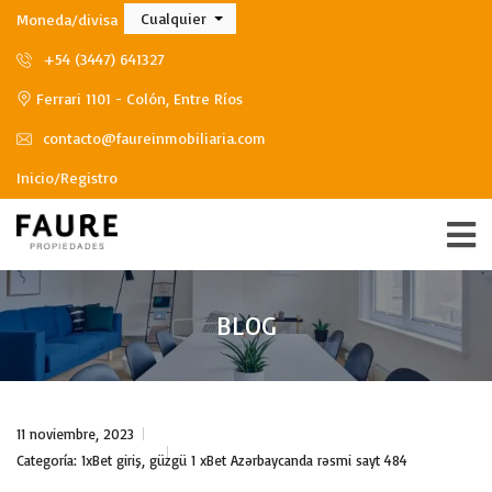
Cualquier
Moneda/divisa
+54 (3447) 641327
Ferrari 1101 - Colón, Entre Ríos
contacto@faureinmobiliaria.com
Inicio/Registro
BLOG
11 noviembre, 2023
Categoría:
1xBet giriş, güzgü 1 xBet Azərbaycanda rəsmi sayt 484