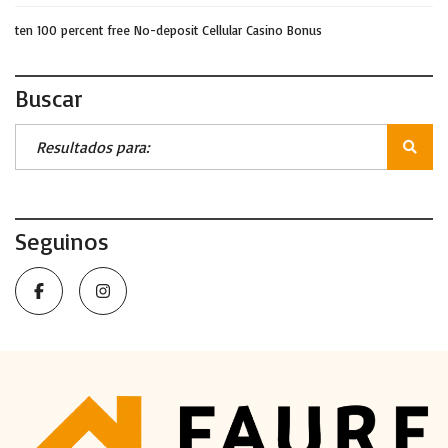
ten 100 percent free No-deposit Cellular Casino Bonus
Buscar
Seguinos