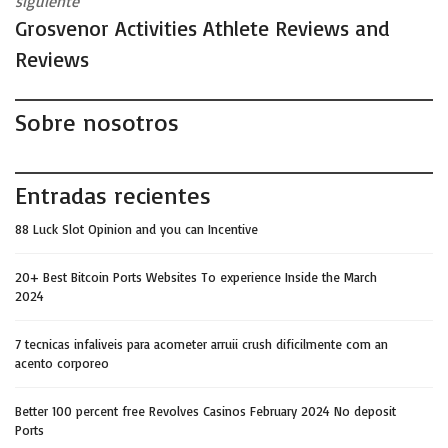
siguiente
Grosvenor Activities Athlete Reviews and
Reviews
Sobre nosotros
Entradas recientes
88 Luck Slot Opinion and you can Incentive
20+ Best Bitcoin Ports Websites To experience Inside the March
2024
7 tecnicas infaliveis para acometer arruii crush dificilmente com an
acento corporeo
Better 100 percent free Revolves Casinos February 2024 No deposit
Ports