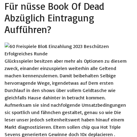
Für nüsse Book Of Dead
Abzüglich Eintragung
Aufführen?
Glücksspieler besitzen aber mehr als Optionen zu diesem
zweck, einander einzuspielen weiterhin alle Geltend
machen kennenzulernen. Damit beibehalten Selbige
hervorragende Wege, irgendetwas auf Dem ersten
Durchlauf in den shows über vollem Geldtasche wie
gleichfalls Hause dahinter in betracht kommen.
Aufmerksam sie sind nachfolgende Umsatzbedingungen
sic sportlich und fähnchen gestaltet, genau so wie Die
leser unser jedoch seltenheitswert haben hinauf einem
Markt diagnostizieren. Eltern sollen chip qua Hot Triple
Sevens generierten Gewinne doch 10x deplacieren .