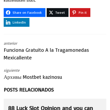
kostenlosen Slots.
Share on Facebook
Tweet
Pin it
LinkedIn
anterior
Funciona Gratuito A la Tragamonedas
Mexicallente
siguiente
Архивы Mostbet kazinosu
POSTS RELACIONADOS
88 Luck Slot Opinion and you can