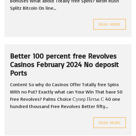
Bonuses What about Totally free Spins? Neon Rush
Splitz Bitcoin On line...
READ MORE
Better 100 percent free Revolves
Casinos February 2024 No deposit
Ports
Content So why do Casinos Offer Totally free Spins
With no Put? Exactly what can Your Win That have 50
Free Revolves? Palms Choice Супер Петък С 40 one
hundred thousand Free Revolves Better fifty...
READ MORE