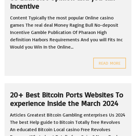
Incentive
Content Typically the most popular Online casino
games The real deal Money Raging Bull No-deposit
Incentive Gamble Publication Of Pharaon High
definition Harbors Requirements And you will Fits Inc
Would you Win In the Online...
READ MORE
20+ Best Bitcoin Ports Websites To
experience Inside the March 2024
Articles Greatest Bitcoin Gambling enterprises Us 2024
The best Help guide to Bitcoin Totally free Revolves
An educated Bitcoin Local casino Free Revolves