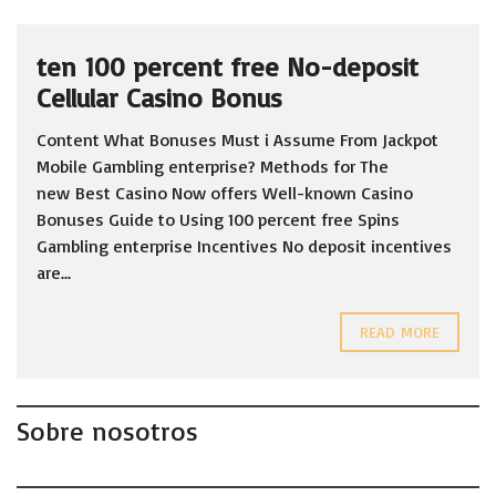
ten 100 percent free No-deposit
Cellular Casino Bonus
Content What Bonuses Must i Assume From Jackpot
Mobile Gambling enterprise? Methods for The
new Best Casino Now offers Well-known Casino
Bonuses Guide to Using 100 percent free Spins
Gambling enterprise Incentives No deposit incentives
are...
READ MORE
Sobre nosotros