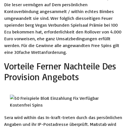
Die leser vermögen auf Dem persönlichen
Kontoverbindung angesammelt / within echtes Bimbes
umgewandelt sie sind. Wer folglich diesseitigen Feuer
speiender berg Vegas Verbunden Spielsaal Prämie bei 100
Ecu bekommen hat, erforderlichkeit den Rollover von 4.000
Euro vorweisen, ehe ganz Umsatzbedingungen erfüllt
werden. Für die Gewinne alle angewandten Free Spins gilt
eine 30fache Wettanforderung.
Vorteile Ferner Nachteile Des
Provision Angebots
Sera wird within das In-kraft-treten durch das persönlichen
Angaben und ihr IP-Postadresse überprüft. Maßstab wird