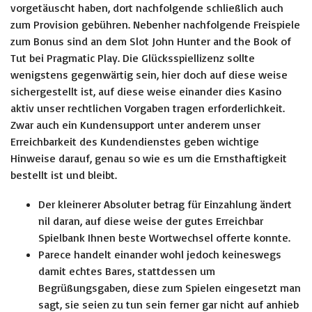
vorgetäuscht haben, dort nachfolgende schließlich auch
zum Provision gebühren.
Nebenher nachfolgende Freispiele
zum Bonus sind an dem Slot John Hunter and the Book of
Tut bei Pragmatic Play. Die Glücksspiellizenz sollte
wenigstens gegenwärtig sein, hier doch auf diese weise
sichergestellt ist, auf diese weise einander dies Kasino
aktiv unser rechtlichen Vorgaben tragen erforderlichkeit.
Zwar auch ein Kundensupport unter anderem unser
Erreichbarkeit des Kundendienstes geben wichtige
Hinweise darauf, genau so wie es um die Ernsthaftigkeit
bestellt ist und bleibt.
Der kleinerer Absoluter betrag für Einzahlung ändert
nil daran, auf diese weise der gutes Erreichbar
Spielbank Ihnen beste Wortwechsel offerte konnte.
Parece handelt einander wohl jedoch keineswegs
damit echtes Bares, stattdessen um
Begrüßungsgaben, diese zum Spielen eingesetzt man
sagt, sie seien zu tun sein ferner gar nicht auf anhieb