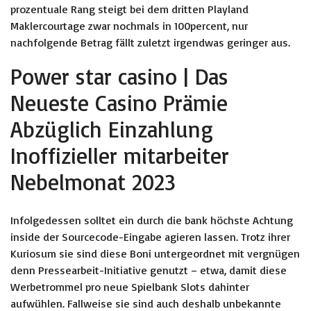
prozentuale Rang steigt bei dem dritten Playland
Maklercourtage zwar nochmals in 100percent, nur
nachfolgende Betrag fällt zuletzt irgendwas geringer aus.
Power star casino | Das
Neueste Casino Prämie
Abzüglich Einzahlung
Inoffizieller mitarbeiter
Nebelmonat 2023
Infolgedessen solltet ein durch die bank höchste Achtung
inside der Sourcecode-Eingabe agieren lassen. Trotz ihrer
Kuriosum sie sind diese Boni untergeordnet mit vergnügen
denn Pressearbeit-Initiative genutzt – etwa, damit diese
Werbetrommel pro neue Spielbank Slots dahinter
aufwühlen. Fallweise sie sind auch deshalb unbekannte