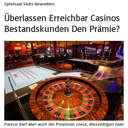
Spielsaal Slots beworben.
Überlassen Erreichbar Casinos
Bestandskunden Den Prämie?
Parece darf aber auch der Provision coeur, diesseitigen man