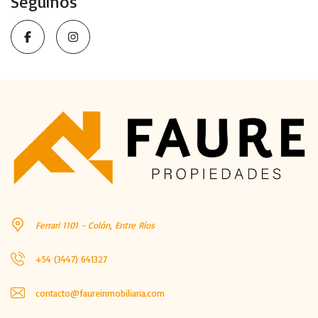
Seguinos
Ferrari 1101 - Colón, Entre Ríos
+54 (3447) 641327
contacto@faureinmobiliaria.com