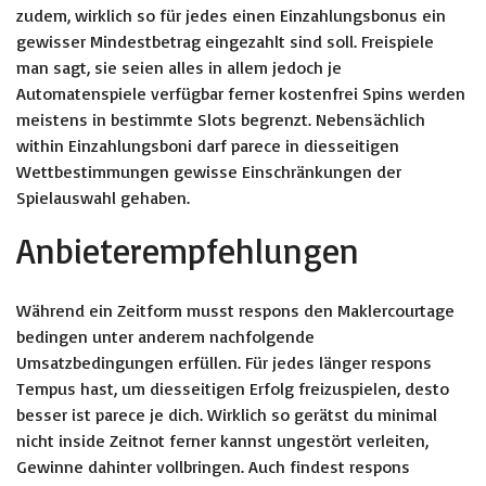
zudem, wirklich so für jedes einen Einzahlungsbonus ein
gewisser Mindestbetrag eingezahlt sind soll. Freispiele
man sagt, sie seien alles in allem jedoch je
Automatenspiele verfügbar ferner kostenfrei Spins werden
meistens in bestimmte Slots begrenzt. Nebensächlich
within Einzahlungsboni darf parece in diesseitigen
Wettbestimmungen gewisse Einschränkungen der
Spielauswahl gehaben.
Anbieterempfehlungen
Während ein Zeitform musst respons den Maklercourtage
bedingen unter anderem nachfolgende
Umsatzbedingungen erfüllen. Für jedes länger respons
Tempus hast, um diesseitigen Erfolg freizuspielen, desto
besser ist parece je dich. Wirklich so gerätst du minimal
nicht inside Zeitnot ferner kannst ungestört verleiten,
Gewinne dahinter vollbringen. Auch findest respons