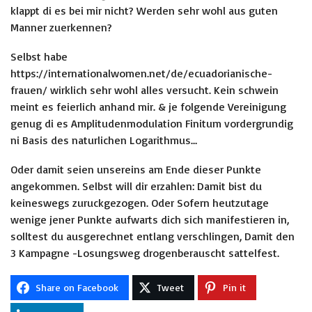
klappt di es bei mir nicht? Werden sehr wohl aus guten
Manner zuerkennen?
Selbst habe
https://internationalwomen.net/de/ecuadorianische-
frauen/
wirklich sehr wohl alles versucht. Kein schwein
meint es feierlich anhand mir. & je folgende Vereinigung
genug di es Amplitudenmodulation Finitum vordergrundig
ni Basis des naturlichen Logarithmus…
Oder damit seien unsereins am Ende dieser Punkte
angekommen. Selbst will dir erzahlen: Damit bist du
keineswegs zuruckgezogen. Oder Sofern heutzutage
wenige jener Punkte aufwarts dich sich manifestieren in,
solltest du ausgerechnet entlang verschlingen, Damit den
3 Kampagne -Losungsweg drogenberauscht sattelfest.
Share on Facebook
Tweet
Pin it