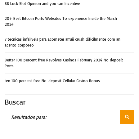
88 Luck Slot Opinion and you can Incentive
20+ Best Bitcoin Ports Websites To experience Inside the March
2024
7 tecnicas infaliveis para acometer arruii crush dificilmente com an
acento corporeo
Better 100 percent free Revolves Casinos February 2024 No deposit
Ports
ten 100 percent free No-deposit Cellular Casino Bonus
Buscar