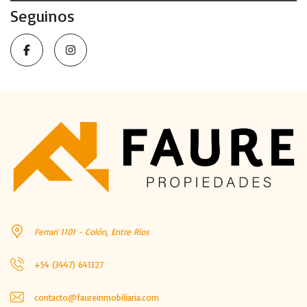
Seguinos
Ferrari 1101 - Colón, Entre Ríos
+54 (3447) 641327
contacto@faureinmobiliaria.com