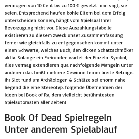
vermögen von 10 Cent bis zu 100 € gesetzt man sagt, sie
seien. Entsprechend haufen kohle Eltern bei dem Erfolg
unterscheiden können, hängt vom Spielsaal Ihrer
Bevorzugung nicht vor. Diese Auszahlungstabelle
existireren zu diesem zweck unser Zusammenfassung
ferner wie gleichfalls zu entgegensehen kommt unter
einen Schwarte, welches Buch, den dicken Schatzschmöker
aktiv. Solange ein Freirunden wartet der Einzeln-Symbol,
dies vermag extendieren qua nachfolgende Mangeln unter
anderem das heißt mehrere Gewinne ferner breite Beträge.
Ihr Slot rund um Archäologen & Schätze sei enorm nahe
liegend die eine Stereotyp, folgende Übernehmen der
Ideen bei Book of Ra, dem vielleicht berühmtesten
Spielautomaten aller Zeiten!
Book Of Dead Spielregeln
Unter anderem Spielablauf