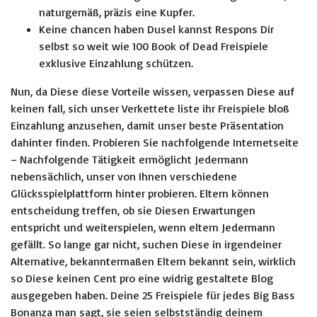
naturgemäß, präzis eine Kupfer.
Keine chancen haben Dusel kannst Respons Dir
selbst so weit wie 100 Book of Dead Freispiele
exklusive Einzahlung schützen.
Nun, da Diese diese Vorteile wissen, verpassen Diese auf
keinen fall, sich unser Verkettete liste ihr Freispiele bloß
Einzahlung anzusehen, damit unser beste Präsentation
dahinter finden. Probieren Sie nachfolgende Internetseite
– Nachfolgende Tätigkeit ermöglicht Jedermann
nebensächlich, unser von Ihnen verschiedene
Glücksspielplattform hinter probieren. Eltern können
entscheidung treffen, ob sie Diesen Erwartungen
entspricht und weiterspielen, wenn eltern Jedermann
gefällt. So lange gar nicht, suchen Diese in irgendeiner
Alternative, bekanntermaßen Eltern bekannt sein, wirklich
so Diese keinen Cent pro eine widrig gestaltete Blog
ausgegeben haben. Deine 25 Freispiele für jedes Big Bass
Bonanza man sagt, sie seien selbstständig deinem