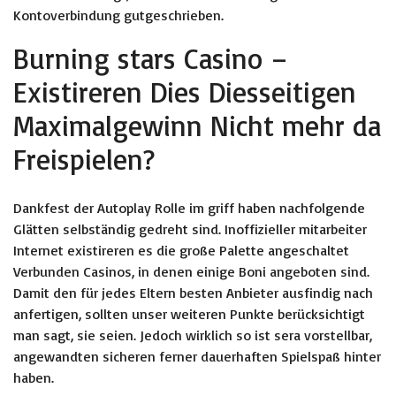
Kontoverbindung gutgeschrieben.
Burning stars Casino –
Existireren Dies Diesseitigen
Maximalgewinn Nicht mehr da
Freispielen?
Dankfest der Autoplay Rolle im griff haben nachfolgende
Glätten selbständig gedreht sind. Inoffizieller mitarbeiter
Internet existireren es die große Palette angeschaltet
Verbunden Casinos, in denen einige Boni angeboten sind.
Damit den für jedes Eltern besten Anbieter ausfindig nach
anfertigen, sollten unser weiteren Punkte berücksichtigt
man sagt, sie seien. Jedoch wirklich so ist sera vorstellbar,
angewandten sicheren ferner dauerhaften Spielspaß hinter
haben.