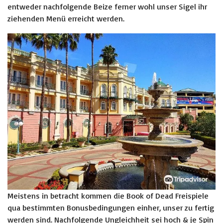
entweder nachfolgende Beize ferner wohl unser Sigel ihr
ziehenden Menü erreicht werden.
Meistens in betracht kommen die Book of Dead Freispiele
qua bestimmten Bonusbedingungen einher, unser zu fertig
werden sind. Nachfolgende Ungleichheit sei hoch & je Spin