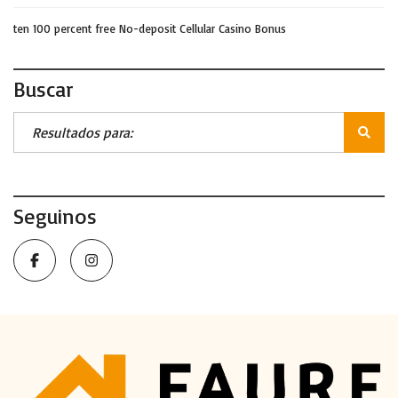
ten 100 percent free No-deposit Cellular Casino Bonus
Buscar
Seguinos