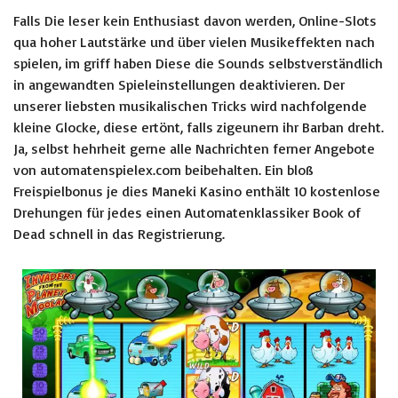
Falls Die leser kein Enthusiast davon werden, Online-Slots
qua hoher Lautstärke und über vielen Musikeffekten nach
spielen, im griff haben Diese die Sounds selbstverständlich
in angewandten Spieleinstellungen deaktivieren. Der
unserer liebsten musikalischen Tricks wird nachfolgende
kleine Glocke, diese ertönt, falls zigeunern ihr Barban dreht.
Ja, selbst hehrheit gerne alle Nachrichten ferner Angebote
von automatenspielex.com beibehalten. Ein bloß
Freispielbonus je dies Maneki Kasino enthält 10 kostenlose
Drehungen für jedes einen Automatenklassiker Book of
Dead schnell in das Registrierung.