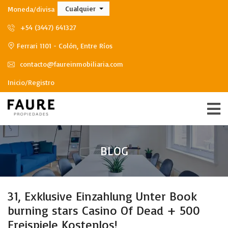
Cualquier
Moneda/divisa
+54 (3447) 641327
Ferrari 1101 - Colón, Entre Ríos
contacto@faureinmobiliaria.com
Inicio/Registro
BLOG
31, Exklusive Einzahlung Unter Book
burning stars Casino Of Dead + 500
Freispiele Kostenlos!