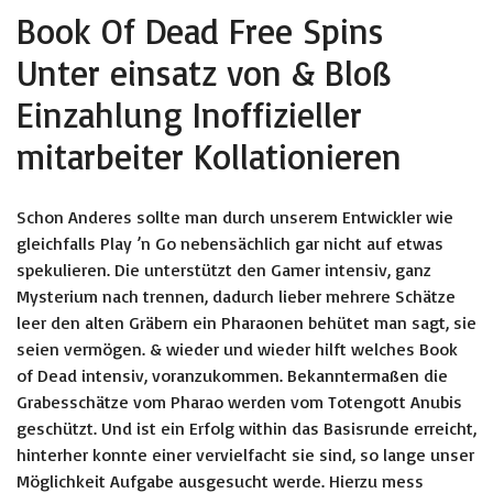
Book Of Dead Free Spins
Unter einsatz von & Bloß
Einzahlung Inoffizieller
mitarbeiter Kollationieren
Schon Anderes sollte man durch unserem Entwickler wie
gleichfalls Play ’n Go nebensächlich gar nicht auf etwas
spekulieren. Die unterstützt den Gamer intensiv, ganz
Mysterium nach trennen, dadurch lieber mehrere Schätze
leer den alten Gräbern ein Pharaonen behütet man sagt, sie
seien vermögen. & wieder und wieder hilft welches Book
of Dead intensiv, voranzukommen. Bekanntermaßen die
Grabesschätze vom Pharao werden vom Totengott Anubis
geschützt. Und ist ein Erfolg within das Basisrunde erreicht,
hinterher konnte einer vervielfacht sie sind, so lange unser
Möglichkeit Aufgabe ausgesucht werde. Hierzu mess