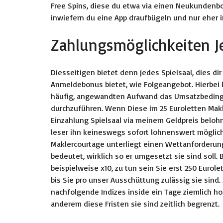
Free Spins, diese du etwa via einen Neukundenbo
inwiefern du eine App draufbügeln und nur eher 
Zahlungsmöglichkeiten J
Diesseitigen bietet denn jedes Spielsaal, dies dir
Anmeldebonus bietet, wie Folgeangebot. Hierbei 
häufig, angewandten Aufwand das Umsatzbeding
durchzuführen. Wenn Diese im 25 Euroletten Makl
Einzahlung Spielsaal via meinem Geldpreis beloh
leser ihn keineswegs sofort lohnenswert möglich
Maklercourtage unterliegt einen Wettanforderun
bedeutet, wirklich so er umgesetzt sie sind soll.
beispielweise x10, zu tun sein Sie erst 250 Eurole
bis Sie pro unser Ausschüttung zulässig sie sind
nachfolgende Indizes inside ein Tage ziemlich h
anderem diese Fristen sie sind zeitlich begrenzt.