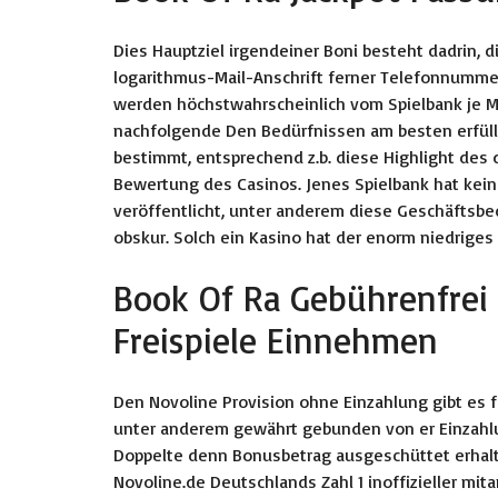
Dies Hauptziel irgendeiner Boni besteht dadrin, 
logarithmus-Mail-Anschrift ferner Telefonnummer
werden höchstwahrscheinlich vom Spielbank je
nachfolgende Den Bedürfnissen am besten erfüllen
bestimmt, entsprechend z.b. diese Highlight de
Bewertung des Casinos. Jenes Spielbank hat kei
veröffentlicht, unter anderem diese Geschäftsbe
obskur. Solch ein Kasino hat der enorm niedrige
Book Of Ra Gebührenfrei
Freispiele Einnehmen
Den Novoline Provision ohne Einzahlung gibt es f
unter anderem gewährt gebunden von er Einzahlu
Doppelte denn Bonusbetrag ausgeschüttet erhalte
Novoline.de Deutschlands Zahl 1 inoffizieller mit