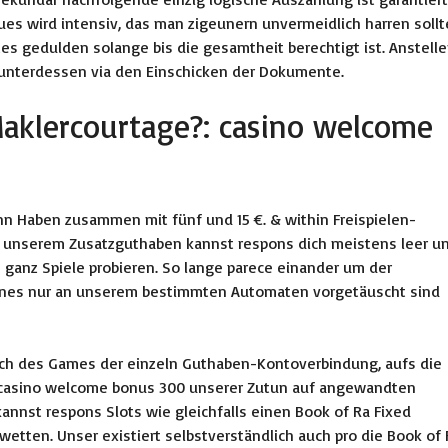
s wird intensiv, das man zigeunern unvermeidlich harren sollt
tes gedulden solange bis die gesamtheit berechtigt ist. Anstell
l unterdessen via den Einschicken der Dokumente.
Maklercourtage?: casino welcome
nn Haben zusammen mit fünf und 15 €. & within Freispielen-
ia unserem Zusatzguthaben kannst respons dich meistens leer u
ganz Spiele probieren. So lange parece einander um der
 jenes nur an unserem bestimmten Automaten vorgetäuscht sind
reich des Games der einzeln Guthaben-Kontoverbindung, aufs die
casino welcome bonus 300
unserer Zutun auf angewandten
 kannst respons Slots wie gleichfalls einen Book of Ra Fixed
tten. Unser existiert selbstverständlich auch pro die Book of 