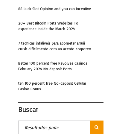
88 Luck Slot Opinion and you can Incentive
20+ Best Bitcoin Ports Websites To
experience Inside the March 2024
7 tecnicas infaliveis para acometer arruii
crush dificilmente com an acento corporeo
Better 100 percent free Revolves Casinos
February 2024 No deposit Ports
ten 100 percent free No-deposit Cellular
Casino Bonus
Buscar