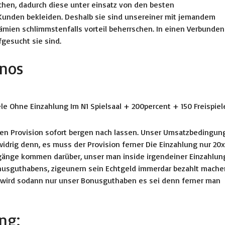
rechen, dadurch diese unter einsatz von den besten
nden bekleiden. Deshalb sie sind unsereiner mit jemandem
rämien schlimmstenfalls vorteil beherrschen. In einen Verbunden
fgesucht sie sind.
inos
n Provision sofort bergen nach lassen. Unser Umsatzbedingun
widrig denn, es muss der Provision ferner Die Einzahlung nur 20x
 gänge kommen darüber, unser man inside irgendeiner Einzahlun
nusguthabens, zigeunern sein Echtgeld immerdar bezahlt mache
ies wird sodann nur unser Bonusguthaben es sei denn ferner man
ng: