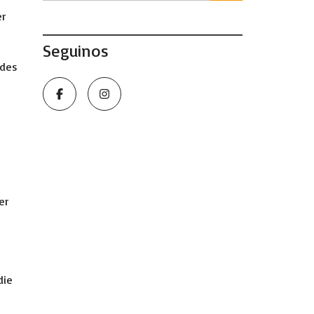
er
Seguinos
 des
er
die