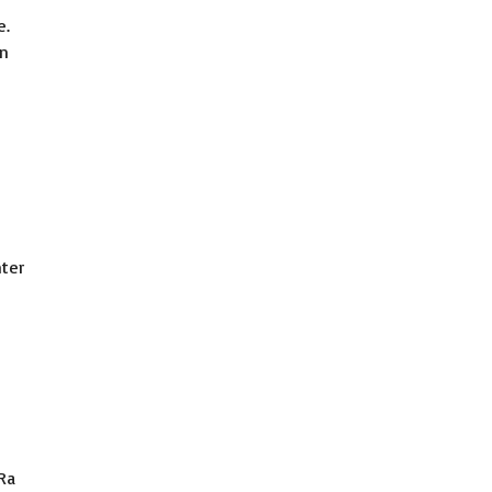
e.
en
nter
Ra