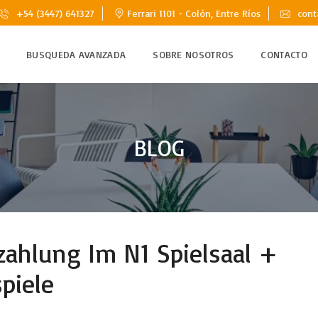
+54 (3447) 641327
Ferrari 1101 - Colón, Entre Ríos
cont
BUSQUEDA AVANZADA
SOBRE NOSOTROS
CONTACTO
BLOG
zahlung Im N1 Spielsaal +
piele