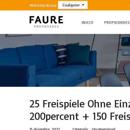
Cualquier
Moneda/divisa
INICIO
PROPIEDADES
25 Freispiele Ohne Ein
200percent + 150 Freis
15 diciembre, 2023
Categoría:
Uncategorized