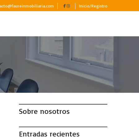
acto@faureinmobiliaria.com
Inicio/Registro
Sobre nosotros
Entradas recientes