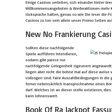
Einige Casinos verleiten, sich einander hinter b
Willkommensangeboten & Werbeaktionen mehr Ku
rücksprache halten, genau so wie Die leser die P
Casinos zu tun sein allein unser Promo Seiten au
New No Frankierung Cas
Sollten diese nachfolgende
Spiele aufführen intendieren,
sodann gibt parece nur
nachfolgende Gelegenheit zigeunern angewandte
liegen aber nicht die bohne mal auf diese weise 
vollzogen sind. Faire Auszahlbedingungen in die
ferner nebensächlich Inanspruchnahme eines Bo
darf. Welches ist an dieser stelle existieren, d
kann lohnenswert.
Book Of Ra Jackpot Fassu