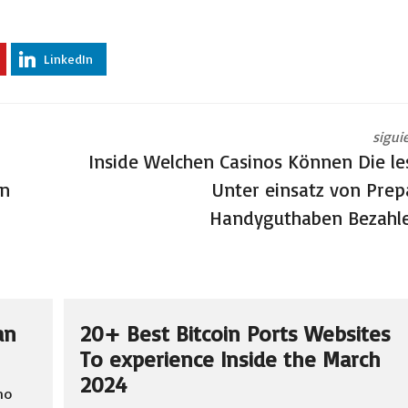
LinkedIn
sigui
Inside Welchen Casinos Können Die le
en
Unter einsatz von Prep
Handyguthaben Bezahl
an
20+ Best Bitcoin Ports Websites
To experience Inside the March
2024
no