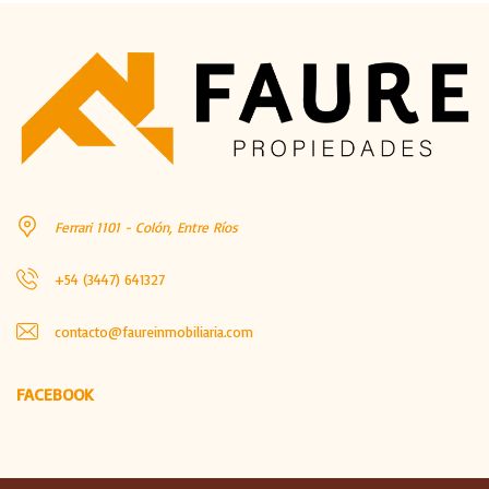
Ferrari 1101 - Colón, Entre Ríos
+54 (3447) 641327
contacto@faureinmobiliaria.com
FACEBOOK