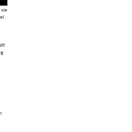
 sie
el
iff
eg
n