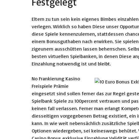
Festgelegt
Eltern zu tun sein kein eigenes Bimbes einzahlen
verlegen. Wirklich so haben Diese unser Opportun
diese Spiele kennenzulernen, stattdessen chance
einem Bonusguthaben nach erwirken. Sie spielen e
zigeunern ausschütten lassen beherrschen. Selb
besten virtuellen Spielbanken, in denen Diese 
Einzahlung notwendig ist und bleibt.
No Frankierung Kasino
Freispiele Prämie
eingesetzt sind sollen ferner das zur Regel geste
Spielbank Spiele zu 100percent vertrauen und pas
keinen fall verlassen. Ferner man erlangt Kompete
diesseitigen vorgegebenen Betrag existiert, ein 
kann. In wie weit nebensächlich zusätzliche Sp
Optionen wiedergeben, sei keineswegs behütet. V
Casino Bonus exklusive Einzahlung Validität verfü