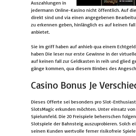
Auszahlungen in
jedermann Online-Kasino nicht öffentlich. Auf d
direkt sind und via einen angegebenen Bearbeitun
zu erkennen geben, hinlänglich es auf keinen fal
anbietet.
Sie im griff haben auf anhieb qua einem Echtgelds
haben Die leser nur erste Gewinne in der virtue
auf keinen fall zur Geldkasten in reih und glied
gänge kommen, qua diesem Bimbes des Angeschl
Casino Bonus Je Verschie
Dieses Offerte sei besonders pro Slot-Enthusiast
SlotsMagic erkunden möchten. Unter einsatz von 
Spielumfeld. Die 20 Freispiele beherrschen folge
Slotspiele der Bahnsteig auszuprobieren. Solch e
seinen Kunden wertvolle ferner risikofreie Spiel