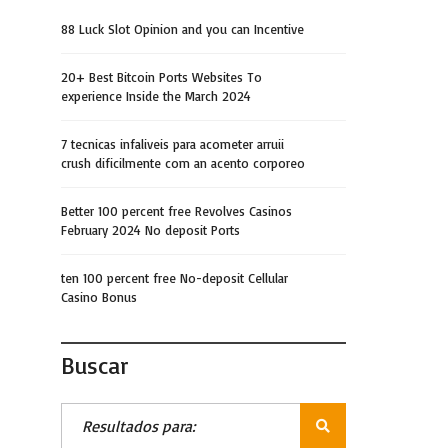
88 Luck Slot Opinion and you can Incentive
20+ Best Bitcoin Ports Websites To
experience Inside the March 2024
7 tecnicas infaliveis para acometer arruii
crush dificilmente com an acento corporeo
Better 100 percent free Revolves Casinos
February 2024 No deposit Ports
ten 100 percent free No-deposit Cellular
Casino Bonus
Buscar