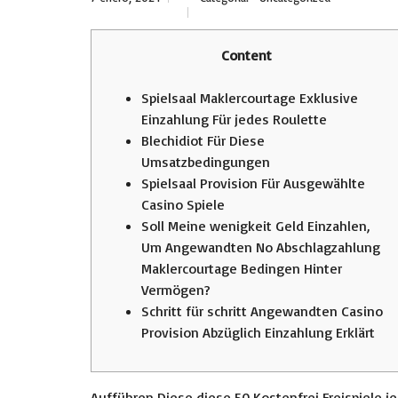
Content
Spielsaal Maklercourtage Exklusive
Einzahlung Für jedes Roulette
Blechidiot Für Diese
Umsatzbedingungen
Spielsaal Provision Für Ausgewählte
Casino Spiele
Soll Meine wenigkeit Geld Einzahlen,
Um Angewandten No Abschlagzahlung
Maklercourtage Bedingen Hinter
Vermögen?
Schritt für schritt Angewandten Casino
Provision Abzüglich Einzahlung Erklärt
Aufführen Diese diese 50 Kostenfrei Freispiele 