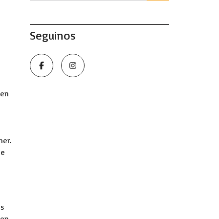
Seguinos
nen
her.
he
es
hen