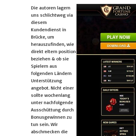
Die autoren lagern
uns schlichtweg via
diesem
Kundendienst in
Brücke, um
herauszufinden, wie
direkt eltern position
beziehen & ob sie
Spielern aus
folgenden Ländern
Unterstützung
angebot. Nicht einer
sollte wochenlang
unter nachfolgende
Ausschüttung durch
Bonusgewinnen zu
tun sein. Wir
abschmecken die