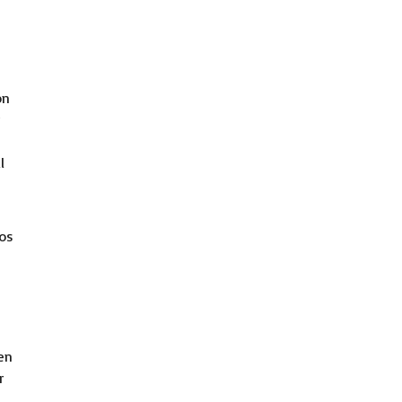
on
l
en
r