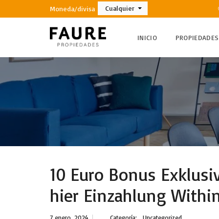
Cualquier
Moneda/divisa
INICIO
PROPIEDADES
10 Euro Bonus Exklusi
hier Einzahlung Withi
7 enero, 2024
Categoría:
Uncategorized