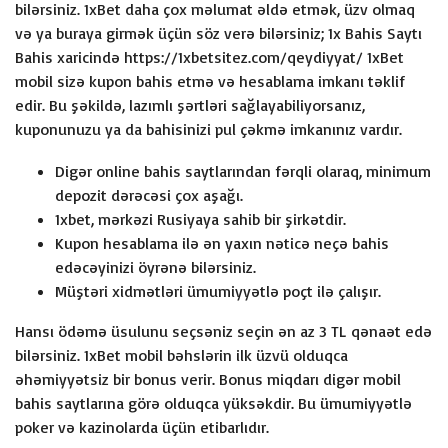
bilərsiniz. 1xBet daha çox məlumat əldə etmək, üzv olmaq
və ya buraya girmək üçün söz verə bilərsiniz; 1x Bahis Saytı
Bahis xaricində
https://1xbetsitez.com/qeydiyyat/
1xBet
mobil sizə kupon bahis etmə və hesablama imkanı təklif
edir. Bu şəkildə, lazımlı şərtləri sağlayabiliyorsanız,
kuponunuzu ya da bahisinizi pul çəkmə imkanınız vardır.
Digər online bahis saytlarından fərqli olaraq, minimum
depozit dərəcəsi çox aşağı.
1xbet, mərkəzi Rusiyaya sahib bir şirkətdir.
Kupon hesablama ilə ən yaxın nəticə neçə bahis
edəcəyinizi öyrənə bilərsiniz.
Müştəri xidmətləri ümumiyyətlə poçt ilə çalışır.
Hansı ödəmə üsulunu seçsəniz seçin ən az 3 TL qənaət edə
bilərsiniz. 1xBet mobil bəhslərin ilk üzvü olduqca
əhəmiyyətsiz bir bonus verir. Bonus miqdarı digər mobil
bahis saytlarına görə olduqca yüksəkdir. Bu ümumiyyətlə
poker və kazinolarda üçün etibarlıdır.