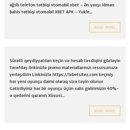
ağıllı telefon tətbiqi vtomobil xbet – Ən yaxşı idman
bahis tətbiqi vtomobil XBET APK – Yukle...
READ MORE
Sürətli qeydiyyatdan keçin və hesab təsdiqini gözləyin
Tərəfdaş linkinizlə promo materiallarınızı resursunuza
yerləşdirin Linkinizlə https://1xbetsitez.com keçmiş
hər yeni oyunçu daimi olaraq sizə təyin olunur
Gətirdiyiniz hər bir oyunçu üçün xalis gəlirimizin 40%-
ə qədərini qazanın Xüsusi...
READ MORE