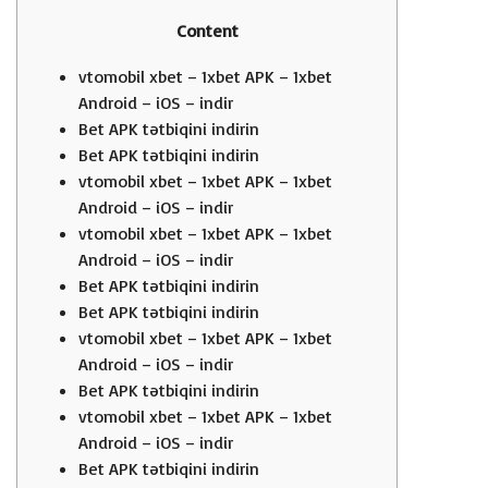
Content
vtomobil xbet – 1xbet APK – 1xbet
Android – iOS – indir
Bet APK tətbiqini indirin
Bet APK tətbiqini indirin
vtomobil xbet – 1xbet APK – 1xbet
Android – iOS – indir
vtomobil xbet – 1xbet APK – 1xbet
Android – iOS – indir
Bet APK tətbiqini indirin
Bet APK tətbiqini indirin
vtomobil xbet – 1xbet APK – 1xbet
Android – iOS – indir
Bet APK tətbiqini indirin
vtomobil xbet – 1xbet APK – 1xbet
Android – iOS – indir
Bet APK tətbiqini indirin