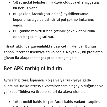
1xBet mobil bəhslərin ilk üzvü olduqca əhəmiyyətsiz
bir bonus verir.
Bu şəkildə, lazımlı şərtləri sağlayabiliyorsanız,
kuponunuzu ya da bahisinizi pul çəkmə imkanınız
vardır.
Pul çəkmə mövzusunda çətinlik çəkdiklərini iddia
edən bir çox müştəri var.
İnfrastruktur və güvenilirlikte bəzi çətinliklər var. Bunun
səbəbi internet lisenziyaları və bahis. Nəysə ki, bu problemə
güvən ilə əlaqədar bir çox problem aşmışdır.
Bet APK tətbiqini indirin
Ayrıca İngiltərə, İspaniya, Polşa və ya Türkiyəyə gedə
bilərsiniz. Bəlkə
https://1xbetsitez.com
bir şey olduğunda və
ya 1xbet Türkiyə və Ərəb ölkələri də əlavə olunur.
1xBet mobil bahis bir çox fərqli bahis variantı təqdim.