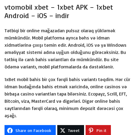
vtomobil xbet – 1xbet APK – 1xbet
Android – iOS – indir
Tətbiqi bir online mağazadan pulsuz olaraq yükləmək
mümkündür. Mobil platforma ayrıca bəhs və idman
xidmətlərinə çıxışı təmin edir. Android, iOS və ya Windows
əməliyyat sistemi adına uyğun olduğunu görəcəksiniz. Bu
tətbiq ilə canlı bahis variantları də mümkündür. Bu site
ödəmə variantı, mobil platformalarda da dəstəklənir.
1xBet mobil bahis bir çox fərqli bahis variantı təqdim. Hər cür
idman budağında bahis etmək xaricində, online casinos və
birbaşa casino variantları tapa bilərsiniz. Ecopayz, Scrill, EFT,
Bitcoin, viza, MasterCard və digərləri. Digər online bahis
saytlarından fərqli olaraq, minimum depozit dərəcəsi çox
aşağı.
Share on Facebook
Tweet
Pin it