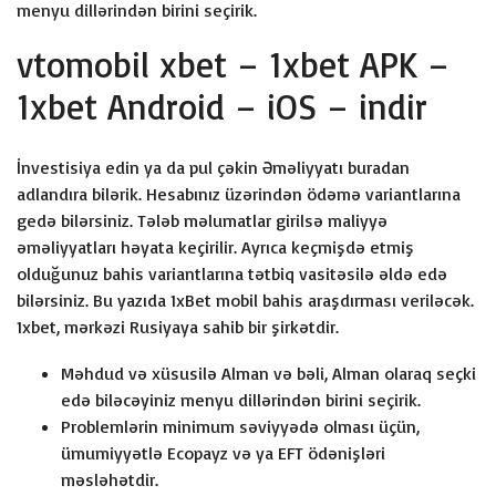
menyu dillərindən birini seçirik.
vtomobil xbet – 1xbet APK –
1xbet Android – iOS – indir
İnvestisiya edin ya da pul çəkin Əməliyyatı buradan
adlandıra bilərik. Hesabınız üzərindən ödəmə variantlarına
gedə bilərsiniz. Tələb məlumatlar girilsə maliyyə
əməliyyatları həyata keçirilir. Ayrıca keçmişdə etmiş
olduğunuz bahis variantlarına tətbiq vasitəsilə əldə edə
bilərsiniz. Bu yazıda 1xBet mobil bahis araşdırması veriləcək.
1xbet, mərkəzi Rusiyaya sahib bir şirkətdir.
Məhdud və xüsusilə Alman və bəli, Alman olaraq seçki
edə biləcəyiniz menyu dillərindən birini seçirik.
Problemlərin minimum səviyyədə olması üçün,
ümumiyyətlə Ecopayz və ya EFT ödənişləri
məsləhətdir.