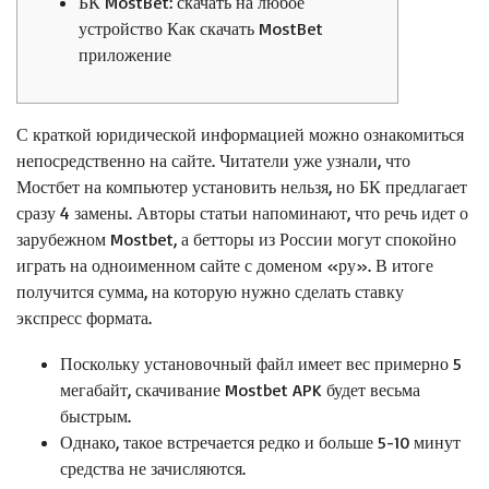
БК MostBet: скачать на любое
устройство Как скачать MostBet
приложение
С краткой юридической информацией можно ознакомиться
непосредственно на сайте. Читатели уже узнали, что
Мостбет на компьютер установить нельзя, но БК предлагает
сразу 4 замены. Авторы статьи напоминают, что речь идет о
зарубежном Mostbet, а бетторы из России могут спокойно
играть на одноименном сайте с доменом «ру». В итоге
получится сумма, на которую нужно сделать ставку
экспресс формата.
Поскольку установочный файл имеет вес примерно 5
мегабайт, скачивание Mostbet APK будет весьма
быстрым.
Однако, такое встречается редко и больше 5-10 минут
средства не зачисляются.