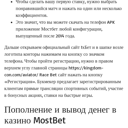
Чтобы сделать вашу первую ставку, нужно выбрать
понравившийся матч и нажать на один или несколько
коэффициентов.
Это значит, что вы можете скачать на телефон APK
приложение Мостбет любой конфигурации,
выпущенный после 2014 года.
Дальше открываем официальный сайт 1хБет и в шапке возле
логотипа конторы нажимаем на кнопку со значком
телефона. Чтобы пройти регистрацию, нужно в правом
верхнем углу главной страницы
https://kingdom-
con.com/aviator/
Race Bet сайт нажать на кнопку
«Регистрация». Букмекер предлагает зарегистрированным
клиентам прямые трансляции спортивных событий, участие
в бонусных акциях, ставки на быстрые игры.
Пополнение и вывод денег в
казино MostBet