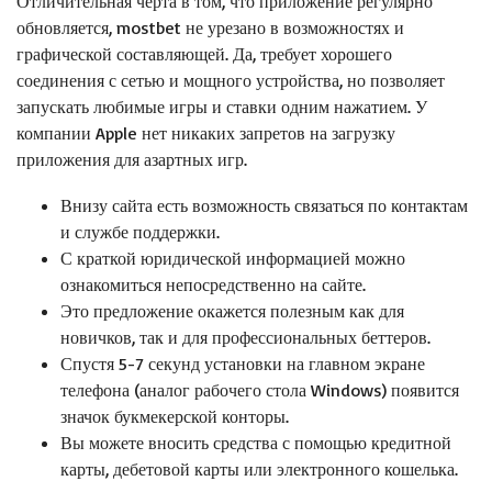
Отличительная черта в том, что приложение регулярно
обновляется, mostbet не урезано в возможностях и
графической составляющей. Да, требует хорошего
соединения с сетью и мощного устройства, но позволяет
запускать любимые игры и ставки одним нажатием. У
компании Apple нет никаких запретов на загрузку
приложения для азартных игр.
Внизу сайта есть возможность связаться по контактам
и службе поддержки.
С краткой юридической информацией можно
ознакомиться непосредственно на сайте.
Это предложение окажется полезным как для
новичков, так и для профессиональных беттеров.
Спустя 5-7 секунд установки на главном экране
телефона (аналог рабочего стола Windows) появится
значок букмекерской конторы.
Вы можете вносить средства с помощью кредитной
карты, дебетовой карты или электронного кошелька.