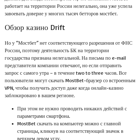
работает на территории России нелегально, она уже успела
завоевать доверие у многих тысяч бетторов мостбет.
Обзор казино Drift
Но у “Мостбет” нет соответствующего разрешения от ФНС
России, поэтому деятельность БК на территории
государства признана нелегальной. На письма по e-mail
представители компании отвечают, но если отправить
запрос с самого утра – в течение two to three часов. Все
пользователи могут скачать MostBet-браузер со встроенным
VPN, чтобы получить доступ даже когда онлайн-казино
заблокировано в вашем регионе.
При этом не нужно проводить никаких действий с
параметрами смартфона.
MostBet скачать на компьютер можно с главной
страницы, кликнув на соответствующий значок в
верхнем левом углу.