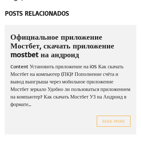
POSTS RELACIONADOS
Официальное приложение
Мостбет, скачать приложение
mostbet на андроид
Content Установить приложение на iOS Как скачать
Мостбет на компьютер (ПК)? Пополнение счёта и
вывод выигрыша через мобильное приложение
Мостбет зеркало Удобно ли пользоваться приложением
на компьютер? Как скачать Мостбет УЗ на Андроид в
формате...
READ MORE