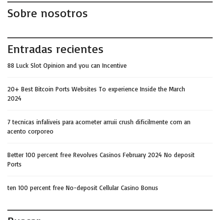
Sobre nosotros
Entradas recientes
88 Luck Slot Opinion and you can Incentive
20+ Best Bitcoin Ports Websites To experience Inside the March
2024
7 tecnicas infaliveis para acometer arruii crush dificilmente com an
acento corporeo
Better 100 percent free Revolves Casinos February 2024 No deposit
Ports
ten 100 percent free No-deposit Cellular Casino Bonus