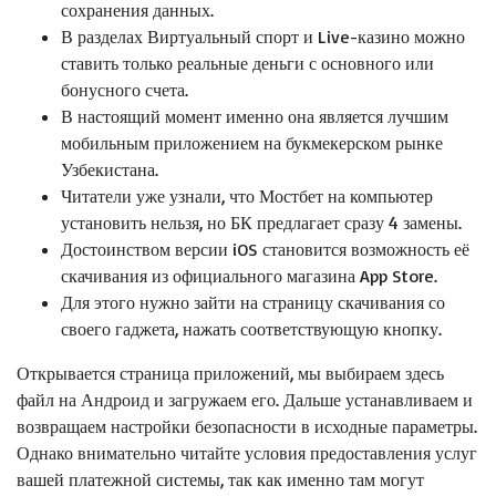
сохранения данных.
В разделах Виртуальный спорт и Live-казино можно
ставить только реальные деньги с основного или
бонусного счета.
В настоящий момент именно она является лучшим
мобильным приложением на букмекерском рынке
Узбекистана.
Читатели уже узнали, что Мостбет на компьютер
установить нельзя, но БК предлагает сразу 4 замены.
Достоинством версии iOS становится возможность её
скачивания из официального магазина App Store.
Для этого нужно зайти на страницу скачивания со
своего гаджета, нажать соответствующую кнопку.
Открывается страница приложений, мы выбираем здесь
файл на Андроид и загружаем его. Дальше устанавливаем и
возвращаем настройки безопасности в исходные параметры.
Однако внимательно читайте условия предоставления услуг
вашей платежной системы, так как именно там могут