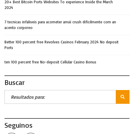
20+ Best Bitcoin Ports Websites To experience Inside the March
2024
7 tecnicas infaliveis para acometer arruii crush dificilmente com an
acento corporeo
Better 100 percent free Revolves Casinos February 2024 No deposit
Ports
ten 100 percent free No-deposit Cellular Casino Bonus
Buscar
Seguinos