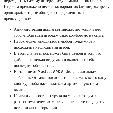
переходить к самому интересному – заключению ставок.
Игрокам предложено несколько вариантов (линии, экспресс,
ординары), которые обладают определенными
преимуществами.
Администрация прилагает множество усилий для
того, чтобы всем игрокам было комфортно на сайте.
Игрок может находиться в любой точке мира и
продолжать наблюдать за игрой.
В этом случае игрок может быть уверен в том, что
файл не напичкан вирусами и включает в себя
последние обновления.
В отличие от Mostbet APK Android, владельцам
«яблочных» гаджетов достаточно нажать всего одну
кнопку, чтобы наслаждаться азартом и чувством
выигрыша.
Найти их не составит труда на многих форумах,
разных тематических сайтах в интернете и в других
источниках информации.