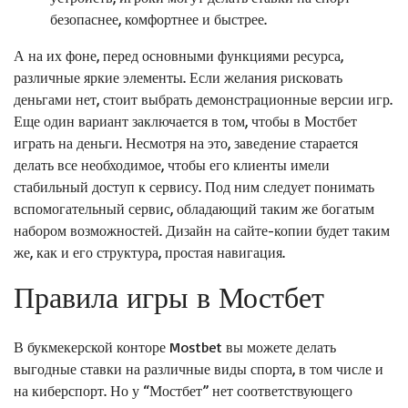
безопаснее, комфортнее и быстрее.
А на их фоне, перед основными функциями ресурса,
различные яркие элементы. Если желания рисковать
деньгами нет, стоит выбрать демонстрационные версии игр.
Еще один вариант заключается в том, чтобы в Мостбет
играть на деньги. Несмотря на это, заведение старается
делать все необходимое, чтобы его клиенты имели
стабильный доступ к сервису. Под ним следует понимать
вспомогательный сервис, обладающий таким же богатым
набором возможностей. Дизайн на сайте-копии будет таким
же, как и его структура, простая навигация.
Правила игры в Мостбет
В букмекерской конторе Mostbet вы можете делать
выгодные ставки на различные виды спорта, в том числе и
на киберспорт. Но у “Мостбет” нет соответствующего