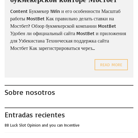
Content Букмекер 1Win и его особенности Масштаб
работы MostBet Как правильно делать ставки на
Мостбет? Обзор букмекерской компании MostBet
Удобен ли официальный сайта MostBet и приложения
для Узбекистана Техническая поддержка сайта
Мостбет Как зарегистрироваться через...
READ MORE
Sobre nosotros
Entradas recientes
88 Luck Slot Opinion and you can Incentive