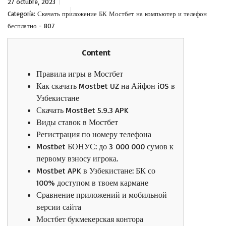
27 octubre, 2023
Categoría:
Скачать приложение БК Мостбет на компьютер и телефон
бесплатно - 807
Content
Правила игры в Мостбет
Как скачать Mostbet UZ на Айфон iOS в
Узбекистане
Скачать MostBet 5.9.3 APK
Виды ставок в Мостбет
Регистрация по номеру телефона
Mostbet БОНУС: до 3 000 000 сумов к
первому взносу игрока.
Mostbet APK в Узбекистане: БК со
100% доступом в твоем кармане
Сравнение приложений и мобильной
версии сайта
Мостбет букмекерская контора