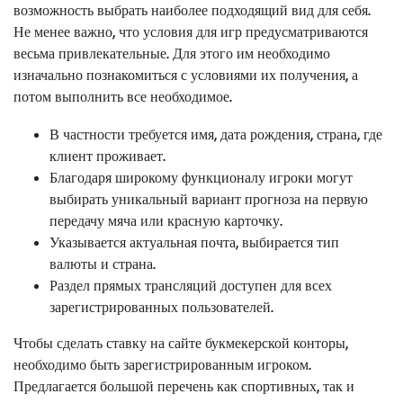
возможность выбрать наиболее подходящий вид для себя.
Не менее важно, что условия для игр предусматриваются
весьма привлекательные. Для этого им необходимо
изначально познакомиться с условиями их получения, а
потом выполнить все необходимое.
В частности требуется имя, дата рождения, страна, где
клиент проживает.
Благодаря широкому функционалу игроки могут
выбирать уникальный вариант прогноза на первую
передачу мяча или красную карточку.
Указывается актуальная почта, выбирается тип
валюты и страна.
Раздел прямых трансляций доступен для всех
зарегистрированных пользователей.
Чтобы сделать ставку на сайте букмекерской конторы,
необходимо быть зарегистрированным игроком.
Предлагается большой перечень как спортивных, так и