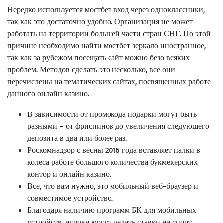
Нередко используется мостбет вход через одноклассники,
так как это достаточно удобно. Организация не может
работать на территории большей части стран СНГ. По этой
причине необходимо найти мостбет зеркало иностранное,
так как за рубежом посещать сайт можно безо всяких
проблем. Методов сделать это несколько, все они
перечислены на тематических сайтах, посвященных работе
данного онлайн казино.
В зависимости от промокода подарки могут быть
разными – от фриспинов до увеличения следующего
депозита в два или более раз.
Роскомнадзор с весны 2016 года вставляет палки в
колеса работе большого количества букмекерских
контор и онлайн казино.
Все, что вам нужно, это мобильный веб-браузер и
совместимое устройство.
Благодаря наличию программ БК для мобильных
устройств, игроки могут делать ставки на спорт