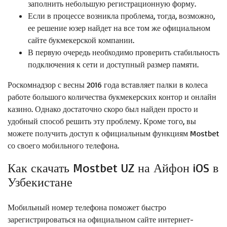
заполнить небольшую регистрационную форму.
Если в процессе возникла проблема, тогда, возможно,
ее решение юзер найдет на все том же официальном
сайте букмекерской компании.
В первую очередь необходимо проверить стабильность
подключения к сети и доступный размер памяти.
Роскомнадзор с весны 2016 года вставляет палки в колеса
работе большого количества букмекерских контор и онлайн
казино. Однако достаточно скоро был найден просто и
удобный способ решить эту проблему. Кроме того, вы
можете получить доступ к официальным функциям Mostbet
со своего мобильного телефона.
Как скачать Mostbet UZ на Айфон iOS в
Узбекистане
Мобильный номер телефона поможет быстро
зарегистрироваться на официальном сайте интернет-