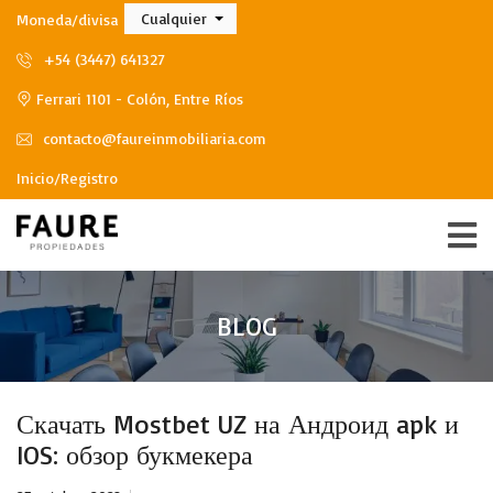
Cualquier
Moneda/divisa
+54 (3447) 641327
Ferrari 1101 - Colón, Entre Ríos
contacto@faureinmobiliaria.com
Inicio/Registro
BLOG
Скачать Mostbet UZ на Андроид apk и
IOS: обзор букмекера