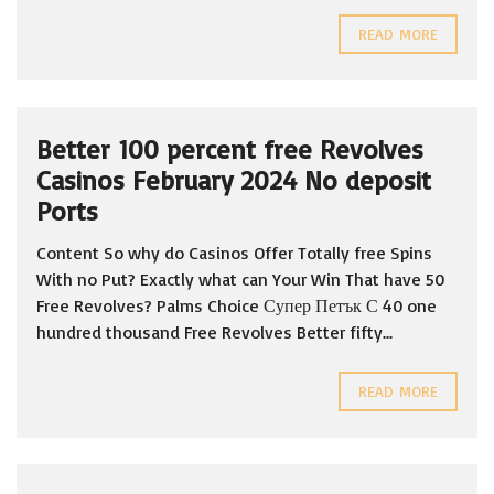
READ MORE
Better 100 percent free Revolves
Casinos February 2024 No deposit
Ports
Content So why do Casinos Offer Totally free Spins
With no Put? Exactly what can Your Win That have 50
Free Revolves? Palms Choice Супер Петък С 40 one
hundred thousand Free Revolves Better fifty...
READ MORE