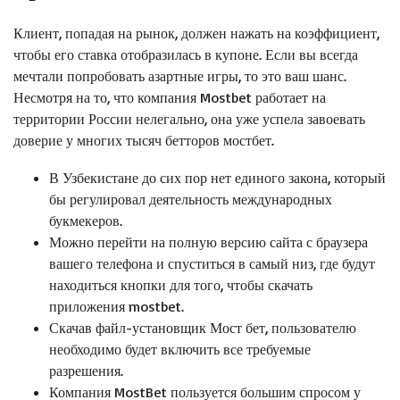
Клиент, попадая на рынок, должен нажать на коэффициент,
чтобы его ставка отобразилась в купоне. Если вы всегда
мечтали попробовать азартные игры, то это ваш шанс.
Несмотря на то, что компания Mostbet работает на
территории России нелегально, она уже успела завоевать
доверие у многих тысяч бетторов мостбет.
В Узбекистане до сих пор нет единого закона, который
бы регулировал деятельность международных
букмекеров.
Можно перейти на полную версию сайта с браузера
вашего телефона и спуститься в самый низ, где будут
находиться кнопки для того, чтобы скачать
приложения mostbet.
Скачав файл-установщик Мост бет, пользователю
необходимо будет включить все требуемые
разрешения.
Компания MostBet пользуется большим спросом у