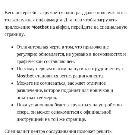
Весь интерфейс загружается один раз, далее подгружаются
только нужная информация. Для того чтобы загрузить
приложение Mostbet на айфон, перейдите на специальную
страницу.
Отличительная черта в том, что приложение
регулярно обновляется, не урезано в возможностях и
графической составляющей.
Поэтому первым шагом на пути к сотрудничеству с
Mostbet становится регистрация клиента.
Можете не сомневаться, вас ждет отличное
развлечение, которое подойдет для новичков и
опытных геймеров.
Пока установщик будет загружаться на устройство
юзера, он может ознакомиться с официальной
инструкцией на той же странице.
Специалист центра обслуживания поможет решить