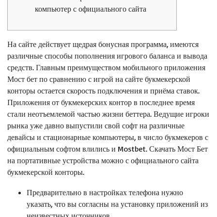
компьютер с официального сайта
На сайте действует щедрая бонусная программа, имеются
различные способы пополнения игрового баланса и вывода
средств. Главным преимуществом мобильного приложения
Мост бет по сравнению с игрой на сайте букмекерской
конторы остается скорость подключения и приёма ставок.
Приложения от букмекерских контор в последнее время
стали неотъемлемой частью жизни беттера. Ведущие игроки
рынка уже давно выпустили свой софт на различные
девайсы и стационарные компьютеры, в число букмекеров с
официальным софтом влились и Mostbet. Скачать Мост Бет
на портативные устройства можно с официального сайта
букмекерской конторы.
Предварительно в настройках телефона нужно
указать, что вы согласны на установку приложений из
неизвестных источников.