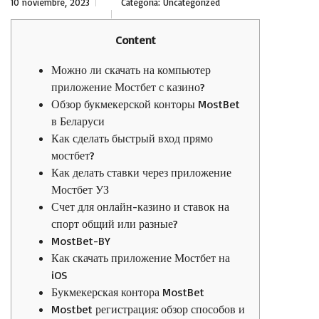
10 noviembre, 2023
Categoría:
Uncategorized
Content
Можно ли скачать на компьютер
приложение Мостбет с казино?
Обзор букмекерской конторы MostBet
в Беларуси
Как сделать быстрый вход прямо
мостбет?
Как делать ставки через приложение
Мостбет УЗ
Счет для онлайн-казино и ставок на
спорт общий или разные?
MostBet-BY
Как скачать приложение Мостбет на
iOS
Букмекерская контора MostBet
Mostbet регистрация: обзор способов и