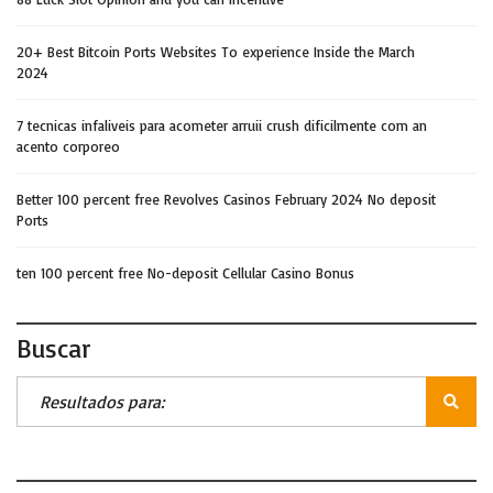
20+ Best Bitcoin Ports Websites To experience Inside the March
2024
7 tecnicas infaliveis para acometer arruii crush dificilmente com an
acento corporeo
Better 100 percent free Revolves Casinos February 2024 No deposit
Ports
ten 100 percent free No-deposit Cellular Casino Bonus
Buscar