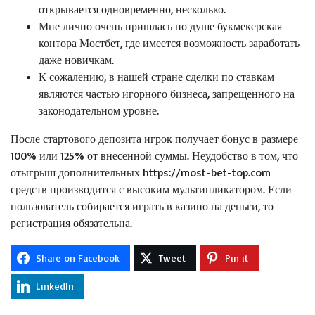
открывается одновременно, несколько.
Мне лично очень пришлась по душе букмекерская
контора Мостбет, где имеется возможность заработать
даже новичкам.
К сожалению, в нашей стране сделки по ставкам
являются частью игорного бизнеса, запрещенного на
законодательном уровне.
После стартового депозита игрок получает бонус в размере
100% или 125% от внесенной суммы. Неудобство в том, что
отыгрыш дополнительных
https://most-bet-top.com
средств производится с высоким мультипликатором. Если
пользователь собирается играть в казино на деньги, то
регистрация обязательна.
Share on Facebook
Tweet
Pin it
LinkedIn