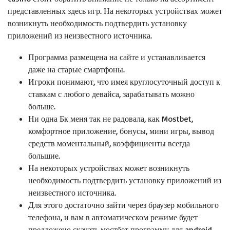
представленных здесь игр. На некоторых устройствах может
возникнуть необходимость подтвердить установку
приложений из неизвестного источника.
Программа размещена на сайте и устанавливается
даже на старые смартфоны.
Игроки понимают, что имея круглосуточный доступ к
ставкам с любого девайса, зарабатывать можно
больше.
Ни одна Бк меня так не радовала, как Mostbet,
комфортное приложение, бонусы, мини игры, вывод
средств моментальный, коэффициенты всегда
большие.
На некоторых устройствах может возникнуть
необходимость подтвердить установку приложений из
неизвестного источника.
Для этого достаточно зайти через браузер мобильного
телефона, и вам в автоматическом режиме будет
предложено скачать мостбет программу для android.